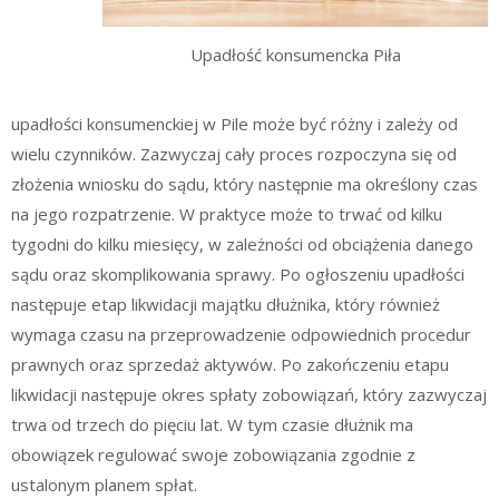
Upadłość konsumencka Piła
upadłości konsumenckiej w Pile może być różny i zależy od
wielu czynników. Zazwyczaj cały proces rozpoczyna się od
złożenia wniosku do sądu, który następnie ma określony czas
na jego rozpatrzenie. W praktyce może to trwać od kilku
tygodni do kilku miesięcy, w zależności od obciążenia danego
sądu oraz skomplikowania sprawy. Po ogłoszeniu upadłości
następuje etap likwidacji majątku dłużnika, który również
wymaga czasu na przeprowadzenie odpowiednich procedur
prawnych oraz sprzedaż aktywów. Po zakończeniu etapu
likwidacji następuje okres spłaty zobowiązań, który zazwyczaj
trwa od trzech do pięciu lat. W tym czasie dłużnik ma
obowiązek regulować swoje zobowiązania zgodnie z
ustalonym planem spłat.