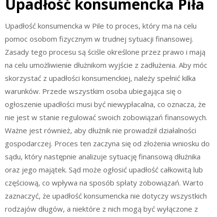
Upadłość konsumencka Piła
Upadłość konsumencka w Pile to proces, który ma na celu
pomoc osobom fizycznym w trudnej sytuacji finansowej.
Zasady tego procesu są ściśle określone przez prawo i mają
na celu umożliwienie dłużnikom wyjście z zadłużenia. Aby móc
skorzystać z upadłości konsumenckiej, należy spełnić kilka
warunków. Przede wszystkim osoba ubiegająca się o
ogłoszenie upadłości musi być niewypłacalna, co oznacza, że
nie jest w stanie regulować swoich zobowiązań finansowych.
Ważne jest również, aby dłużnik nie prowadził działalności
gospodarczej. Proces ten zaczyna się od złożenia wniosku do
sądu, który następnie analizuje sytuację finansową dłużnika
oraz jego majątek. Sąd może ogłosić upadłość całkowitą lub
częściową, co wpływa na sposób spłaty zobowiązań. Warto
zaznaczyć, że upadłość konsumencka nie dotyczy wszystkich
rodzajów długów, a niektóre z nich mogą być wyłączone z