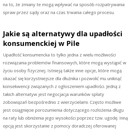
na to, że zmiany te mogą wpływać na sposób rozpatrywania
spraw przez sądy oraz na czas trwania całego procesu.
Jakie są alternatywy dla upadłości
konsumenckiej w Pile
Upadłość konsumencka to tylko jedna z wielu możliwości
rozwiązania problemów finansowych, które mogą wystąpić w
życiu osoby fizycznej. Istnieją także inne opcje, które mogą
okazać się korzystniejsze dla dłużnika i pozwolić mu uniknąć
konsekwencji związanych z ogłoszeniem upadłości. Jedną z
takich alternatyw jest negocjacja warunków spłaty
zobowiązań bezpośrednio z wierzycielami. Często możliwe
jest osiągnięcie porozumienia dotyczącego rozłożenia długu
na raty lub obniżenia jego wysokości poprzez tzw. ugodę. Inną
opcją jest skorzystanie z pomocy doradczej oferowanej