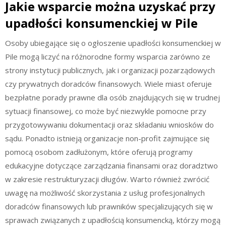
Jakie wsparcie można uzyskać przy
upadłości konsumenckiej w Pile
Osoby ubiegające się o ogłoszenie upadłości konsumenckiej w
Pile mogą liczyć na różnorodne formy wsparcia zarówno ze
strony instytucji publicznych, jak i organizacji pozarządowych
czy prywatnych doradców finansowych. Wiele miast oferuje
bezpłatne porady prawne dla osób znajdujących się w trudnej
sytuacji finansowej, co może być niezwykle pomocne przy
przygotowywaniu dokumentacji oraz składaniu wniosków do
sądu. Ponadto istnieją organizacje non-profit zajmujące się
pomocą osobom zadłużonym, które oferują programy
edukacyjne dotyczące zarządzania finansami oraz doradztwo
w zakresie restrukturyzacji długów. Warto również zwrócić
uwagę na możliwość skorzystania z usług profesjonalnych
doradców finansowych lub prawników specjalizujących się w
sprawach związanych z upadłością konsumencką, którzy mogą