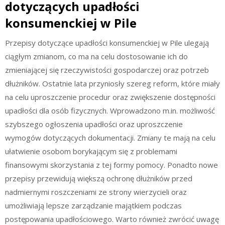
dotyczących upadłości
konsumenckiej w Pile
Przepisy dotyczące upadłości konsumenckiej w Pile ulegają
ciągłym zmianom, co ma na celu dostosowanie ich do
zmieniającej się rzeczywistości gospodarczej oraz potrzeb
dłużników. Ostatnie lata przyniosły szereg reform, które miały
na celu uproszczenie procedur oraz zwiększenie dostępności
upadłości dla osób fizycznych. Wprowadzono m.in. możliwość
szybszego ogłoszenia upadłości oraz uproszczenie
wymogów dotyczących dokumentacji. Zmiany te mają na celu
ułatwienie osobom borykającym się z problemami
finansowymi skorzystania z tej formy pomocy. Ponadto nowe
przepisy przewidują większą ochronę dłużników przed
nadmiernymi roszczeniami ze strony wierzycieli oraz
umożliwiają lepsze zarządzanie majątkiem podczas
postępowania upadłościowego. Warto również zwrócić uwagę