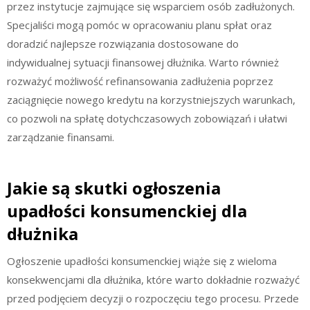
przez instytucje zajmujące się wsparciem osób zadłużonych.
Specjaliści mogą pomóc w opracowaniu planu spłat oraz
doradzić najlepsze rozwiązania dostosowane do
indywidualnej sytuacji finansowej dłużnika. Warto również
rozważyć możliwość refinansowania zadłużenia poprzez
zaciągnięcie nowego kredytu na korzystniejszych warunkach,
co pozwoli na spłatę dotychczasowych zobowiązań i ułatwi
zarządzanie finansami.
Jakie są skutki ogłoszenia
upadłości konsumenckiej dla
dłużnika
Ogłoszenie upadłości konsumenckiej wiąże się z wieloma
konsekwencjami dla dłużnika, które warto dokładnie rozważyć
przed podjęciem decyzji o rozpoczęciu tego procesu. Przede