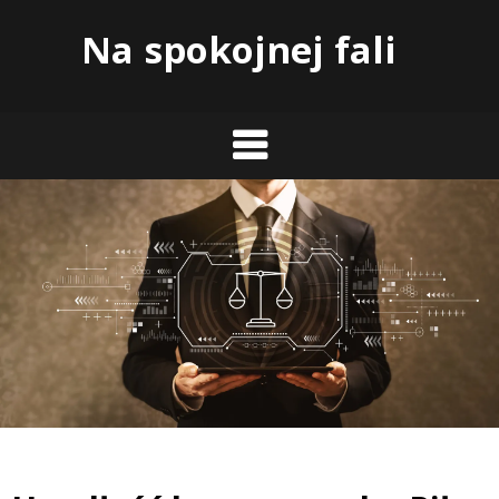
Skip
Na spokojnej fali
to
content