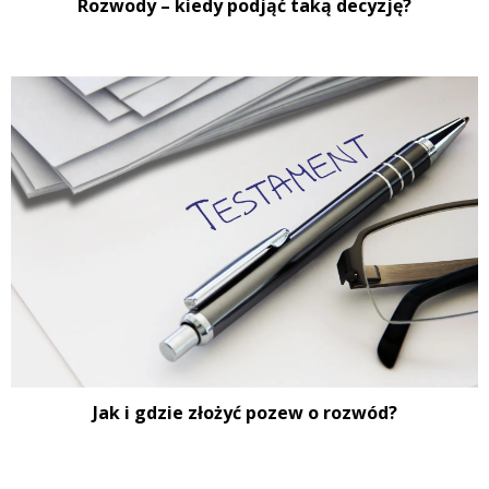
Rozwody – kiedy podjąć taką decyzję?
Jak i gdzie złożyć pozew o rozwód?