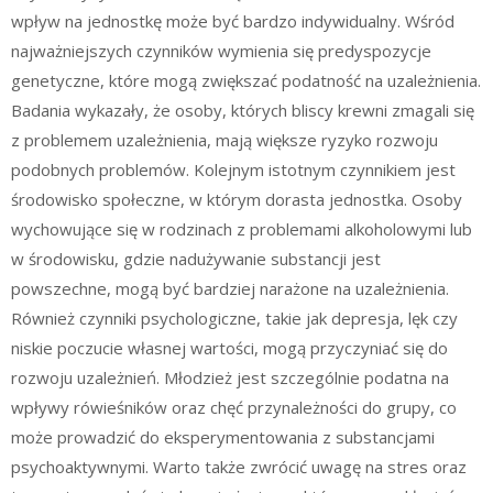
wpływ na jednostkę może być bardzo indywidualny. Wśród
najważniejszych czynników wymienia się predyspozycje
genetyczne, które mogą zwiększać podatność na uzależnienia.
Badania wykazały, że osoby, których bliscy krewni zmagali się
z problemem uzależnienia, mają większe ryzyko rozwoju
podobnych problemów. Kolejnym istotnym czynnikiem jest
środowisko społeczne, w którym dorasta jednostka. Osoby
wychowujące się w rodzinach z problemami alkoholowymi lub
w środowisku, gdzie nadużywanie substancji jest
powszechne, mogą być bardziej narażone na uzależnienia.
Również czynniki psychologiczne, takie jak depresja, lęk czy
niskie poczucie własnej wartości, mogą przyczyniać się do
rozwoju uzależnień. Młodzież jest szczególnie podatna na
wpływy rówieśników oraz chęć przynależności do grupy, co
może prowadzić do eksperymentowania z substancjami
psychoaktywnymi. Warto także zwrócić uwagę na stres oraz