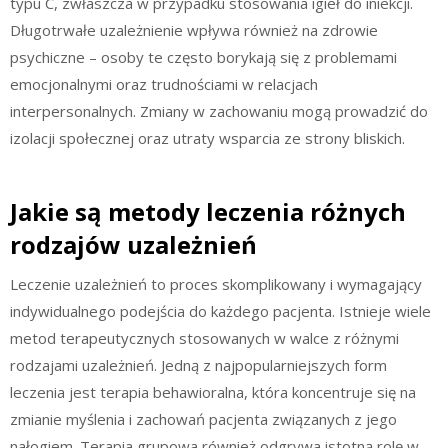
typu C, zwłaszcza w przypadku stosowania igieł do iniekcji.
Długotrwałe uzależnienie wpływa również na zdrowie
psychiczne – osoby te często borykają się z problemami
emocjonalnymi oraz trudnościami w relacjach
interpersonalnych. Zmiany w zachowaniu mogą prowadzić do
izolacji społecznej oraz utraty wsparcia ze strony bliskich.
Jakie są metody leczenia różnych
rodzajów uzależnień
Leczenie uzależnień to proces skomplikowany i wymagający
indywidualnego podejścia do każdego pacjenta. Istnieje wiele
metod terapeutycznych stosowanych w walce z różnymi
rodzajami uzależnień. Jedną z najpopularniejszych form
leczenia jest terapia behawioralna, która koncentruje się na
zmianie myślenia i zachowań pacjenta związanych z jego
nałogiem. Terapia grupowa również odgrywa istotną rolę w