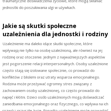
traumatyczne doświadczenia życiowe, które mogą skłaniać
jednostki do poszukiwania ulgi w używkach.
Jakie są skutki społeczne
uzależnienia dla jednostki i rodziny
Uzależnienie ma daleko idące skutki społeczne, które
wpływają nie tylko na osobę uzależnioną, ale również na jej
rodzinę oraz otoczenie. Jednym z najważniejszych aspektów
jest pogorszenie relacji interpersonalnych. Osoby uzależnione
często stają się izolowane społecznie, co prowadzi do
konfliktów z bliskimi oraz utraty wsparcia emocjonalnego.
Rodzina może przeżywać ogromny stres związany z
zachowaniem osoby uzależnionej, co często prowadzi do
napięć i kłótni. Dzieci osób uzależnionych mogą doświadczać
zaniedbania emocjonalnego oraz fizycznego, co wpływa na ich
rozwój i przyszłe życie. Ponadto uzależnienie może prowadzić