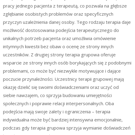
pracy jednego pacjenta z terapeutą, co pozwala na głębsze
zgłębianie osobistych problemów oraz specyficznych
przyczyn uzależnienia danej osoby. Tego rodzaju terapia daje
możliwość dostosowania podejścia terapeutycznego do
unikalnych potrzeb pacjenta oraz umożliwia omówienie
intymnych kwestii bez obaw o ocenę ze strony innych
uczestników. Z drugiej strony terapia grupowa oferuje
wsparcie ze strony innych osób borykających się z podobnymi
problemami, co może być niezwykle motywujące i dające
poczucie przynależności. Uczestnicy terapii grupowej mają
okazję dzielić się swoimi doświadczeniami oraz uczyć od
siebie nawzajem, co sprzyja budowaniu umiejętności
społecznych i poprawie relacji interpersonalnych. Oba
podejścia mają swoje zalety i ograniczenia – terapia
indywidualna może być bardziej intensywna emocjonalnie,
podczas gdy terapia grupowa sprzyja wymianie doświadczeń