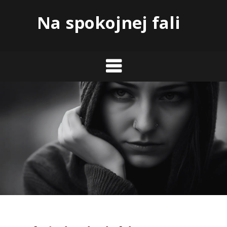
Skip
Na spokojnej fali
to
content