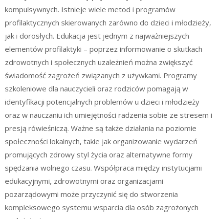
kompulsywnych. Istnieje wiele metod i programów
profilaktycznych skierowanych zarówno do dzieci i młodzieży,
jak i dorosłych. Edukacja jest jednym z najważniejszych
elementów profilaktyki – poprzez informowanie o skutkach
zdrowotnych i społecznych uzależnień można zwiększyć
świadomość zagrożeń związanych z używkami. Programy
szkoleniowe dla nauczycieli oraz rodziców pomagają w
identyfikacji potencjalnych problemów u dzieci i młodzieży
oraz w nauczaniu ich umiejętności radzenia sobie ze stresem i
presją rówieśniczą. Ważne są także działania na poziomie
społeczności lokalnych, takie jak organizowanie wydarzeń
promujących zdrowy styl życia oraz alternatywne formy
spędzania wolnego czasu. Współpraca między instytucjami
edukacyjnymi, zdrowotnymi oraz organizacjami
pozarządowymi może przyczynić się do stworzenia
kompleksowego systemu wsparcia dla osób zagrożonych