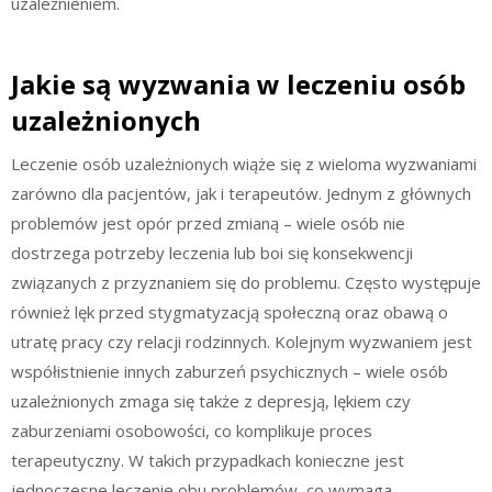
uzależnieniem.
Jakie są wyzwania w leczeniu osób
uzależnionych
Leczenie osób uzależnionych wiąże się z wieloma wyzwaniami
zarówno dla pacjentów, jak i terapeutów. Jednym z głównych
problemów jest opór przed zmianą – wiele osób nie
dostrzega potrzeby leczenia lub boi się konsekwencji
związanych z przyznaniem się do problemu. Często występuje
również lęk przed stygmatyzacją społeczną oraz obawą o
utratę pracy czy relacji rodzinnych. Kolejnym wyzwaniem jest
współistnienie innych zaburzeń psychicznych – wiele osób
uzależnionych zmaga się także z depresją, lękiem czy
zaburzeniami osobowości, co komplikuje proces
terapeutyczny. W takich przypadkach konieczne jest
jednoczesne leczenie obu problemów, co wymaga