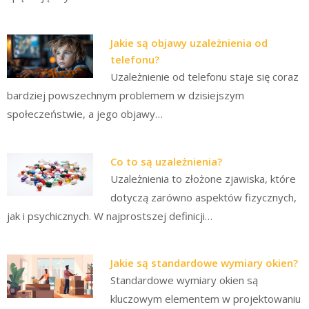
Jakie są objawy uzależnienia od
telefonu?
Uzależnienie od telefonu staje się coraz
bardziej powszechnym problemem w dzisiejszym
społeczeństwie, a jego objawy…
Co to są uzależnienia?
Uzależnienia to złożone zjawiska, które
dotyczą zarówno aspektów fizycznych,
jak i psychicznych. W najprostszej definicji…
Jakie są standardowe wymiary okien?
Standardowe wymiary okien są
kluczowym elementem w projektowaniu