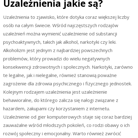
Uzależnienia jakie są?
Uzależnienia to zjawisko, które dotyka coraz większej liczby
osób na całym świecie. Wśród najczęstszych rodzajów
uzależnień można wymienić uzależnienie od substancji
psychoaktywnych, takich jak alkohol, narkotyki czy leki.
Alkoholizm jest jednym z najbardziej powszechnych
problemów, który prowadzi do wielu negatywnych
konsekwencji zdrowotnych i społecznych. Narkotyki, zarówno
te legalne, jak i nielegalne, również stanowią poważne
zagrożenie dla zdrowia psychicznego i fizycznego jednostek.
Kolejnym rodzajem uzależnienia jest uzależnienie
behawioralne, do którego zalicza się nałogi związane z
hazardem, zakupami czy korzystaniem z internetu.
Uzależnienie od gier komputerowych staje się coraz bardziej
zauważalne wśród młodszych pokoleń, co rodzi obawy o ich
rozwój społeczny i emocjonalny. Warto również zwrócić