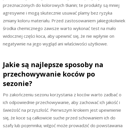
przeznaczonych do kolorowych tkanin; te produkty są mniej
agresywne i mogą skutecznie usuwać plamy bez ryzyka
zmiany koloru materiału. Przed zastosowaniem jakiegokolwiek
środka chemicznego zawsze warto wykonać test na mało
widocznej części koca, aby upewnić się, że nie wpłynie on
negatywnie na jego wygląd ani właściwości użytkowe.
Jakie są najlepsze sposoby na
przechowywanie koców po
sezonie?
Po zakończeniu sezonu korzystania z koców warto zadbać o
ich odpowiednie przechowywanie, aby zachować ich jakość i
świeżość na przyszłość. Pierwszym krokiem jest upewnienie
się, że koce są całkowicie suche przed schowaniem ich do
szafy lub pojemnika; wilgoć może prowadzić do powstawania