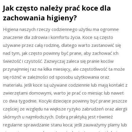
Jak często należy prać koce dla
zachowania higieny?
Higiena naszych rzeczy codziennego użytku ma ogromne
znaczenie dla zdrowia i komfortu życia. Koce są często
używane przez całą rodzinę, dlatego warto zastanowić się
nad tym, jak często powinny być prane, aby zachować ich
świeżość i czystość. Zazwyczaj zaleca się pranie koców
przynajmniej raz na kilka miesięcy, ale częstotliwość ta może
się różnić w zależności od sposobu użytkowania oraz
materiału. Jeśli koce są używane codziennie lub mają kontakt z
zwierzętami domowymi, warto je prać co miesiąc lub nawet
co dwa tygodnie. Kocyki dziecięce powinny być prane jeszcze
częściej ze względu na większe ryzyko zabrudzeń oraz alergii
skórnych u najmłodszych. Dobrą praktyką jest również
regularne sprawdzanie stanu koca; jeśli zauważymy plamy lub