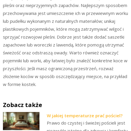
pleśni oraz nieprzyjemnych zapachów. Najlepszym sposobem
przechowywania jest umieszczenie ich w przewiewnym worku
lub pudełku wykonanym z naturalnych materiałów; unikaj
plastikowych pojemników, które mogą zatrzymywać wilgoć i
sprzyjać rozwojowi pleśni. Dobrze jest także dodać saszetki
zapachowe lub woreczki z lawendą, które pomogą utrzymać
świeżość oraz odstraszą owady. Warto również oznaczyć
pojemniki lub worki, aby łatwiej było znaleźć konkretne koce w
przyszłości. Jeśli masz ograniczoną przestrzeń, rozważ
złożenie koców w sposób oszczędzający miejsce, na przykład
w formie kostek.
Zobacz także
W jakiej temperaturze prać pościel?
Prawo do czystej i świeżej pościeli jest
niezwykle istotne dla zdrowia i komfortu