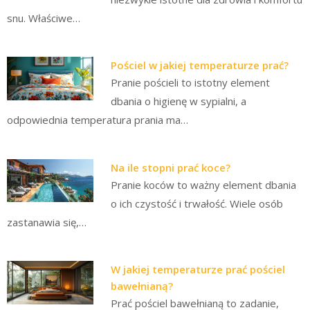
snu. Właściwe…
Pościel w jakiej temperaturze prać?
Pranie pościeli to istotny element
dbania o higienę w sypialni, a
odpowiednia temperatura prania ma…
Na ile stopni prać koce?
Pranie koców to ważny element dbania
o ich czystość i trwałość. Wiele osób
zastanawia się,…
W jakiej temperaturze prać pościel
bawełnianą?
Prać pościel bawełnianą to zadanie,