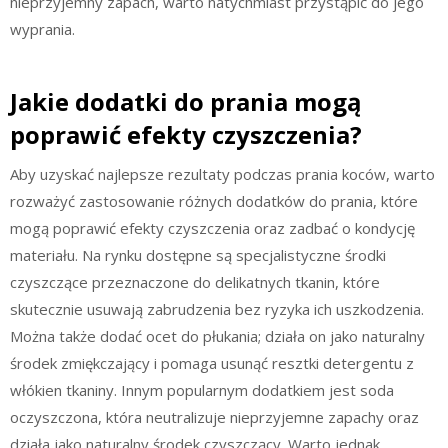
nieprzyjemny zapach, warto natychmiast przystąpić do jego
wyprania.
Jakie dodatki do prania mogą
poprawić efekty czyszczenia?
Aby uzyskać najlepsze rezultaty podczas prania koców, warto
rozważyć zastosowanie różnych dodatków do prania, które
mogą poprawić efekty czyszczenia oraz zadbać o kondycję
materiału. Na rynku dostępne są specjalistyczne środki
czyszczące przeznaczone do delikatnych tkanin, które
skutecznie usuwają zabrudzenia bez ryzyka ich uszkodzenia.
Można także dodać ocet do płukania; działa on jako naturalny
środek zmiękczający i pomaga usunąć resztki detergentu z
włókien tkaniny. Innym popularnym dodatkiem jest soda
oczyszczona, która neutralizuje nieprzyjemne zapachy oraz
działa jako naturalny środek czyszczący. Warto jednak