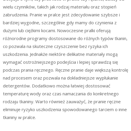
wielu czynników, takich jak rodzaj materiału oraz stopień
zabrudzenia. Pranie w pralce jest zdecydowanie szybsze i
bardziej wygodne, szczególnie gdy mamy do czynienia z
dużymi lub ciężkimi kocami. Nowoczesne pralki oferują
różnorodne programy dostosowane do różnych typów tkanin,
co pozwala na skuteczne czyszczenie bez ryzyka ich
uszkodzenia. Jednakże niektóre delikatne materiały mogą
wymagać ostrożniejszego podejścia i lepiej sprawdzą się
podczas prania ręcznego. Ręczne pranie daje większą kontrolę
nad procesem oraz pozwala na dokładniejsze wypłukanie
detergentów. Dodatkowo można łatwiej dostosować
temperaturę wody oraz czas namaczania do konkretnego
rodzaju tkaniny. Warto również zauważyć, że pranie ręczne
eliminuje ryzyko uszkodzenia spowodowanego tarciem o inne
tkaniny w pralce.