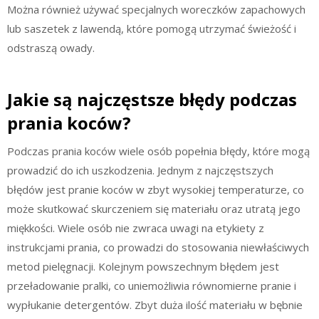
Można również używać specjalnych woreczków zapachowych
lub saszetek z lawendą, które pomogą utrzymać świeżość i
odstraszą owady.
Jakie są najczęstsze błędy podczas
prania koców?
Podczas prania koców wiele osób popełnia błędy, które mogą
prowadzić do ich uszkodzenia. Jednym z najczęstszych
błędów jest pranie koców w zbyt wysokiej temperaturze, co
może skutkować skurczeniem się materiału oraz utratą jego
miękkości. Wiele osób nie zwraca uwagi na etykiety z
instrukcjami prania, co prowadzi do stosowania niewłaściwych
metod pielęgnacji. Kolejnym powszechnym błędem jest
przeładowanie pralki, co uniemożliwia równomierne pranie i
wypłukanie detergentów. Zbyt duża ilość materiału w bębnie