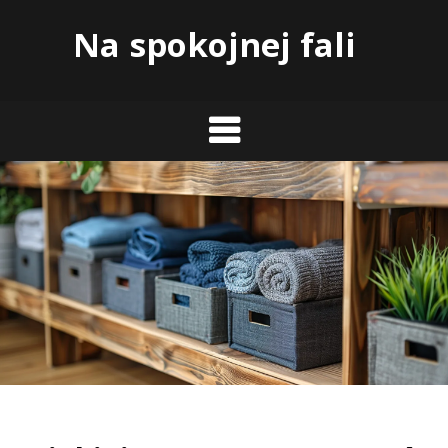
Skip
Na spokojnej fali
to
content