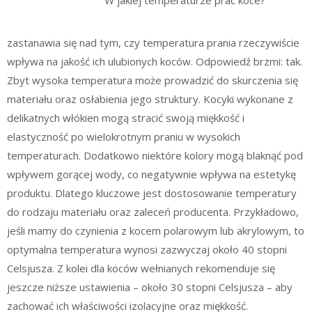
zastanawia się nad tym, czy temperatura prania rzeczywiście
wpływa na jakość ich ulubionych koców. Odpowiedź brzmi: tak.
Zbyt wysoka temperatura może prowadzić do skurczenia się
materiału oraz osłabienia jego struktury. Kocyki wykonane z
delikatnych włókien mogą stracić swoją miękkość i
elastyczność po wielokrotnym praniu w wysokich
temperaturach. Dodatkowo niektóre kolory mogą blaknąć pod
wpływem gorącej wody, co negatywnie wpływa na estetykę
produktu. Dlatego kluczowe jest dostosowanie temperatury
do rodzaju materiału oraz zaleceń producenta. Przykładowo,
jeśli mamy do czynienia z kocem polarowym lub akrylowym, to
optymalna temperatura wynosi zazwyczaj około 40 stopni
Celsjusza. Z kolei dla koców wełnianych rekomenduje się
jeszcze niższe ustawienia – około 30 stopni Celsjusza – aby
zachować ich właściwości izolacyjne oraz miękkość.