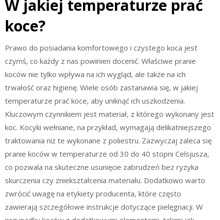
W jakiej temperaturze prać
koce?
Prawo do posiadania komfortowego i czystego koca jest
czymś, co każdy z nas powinien docenić. Właściwe pranie
koców nie tylko wpływa na ich wygląd, ale także na ich
trwałość oraz higienę. Wiele osób zastanawia się, w jakiej
temperaturze prać koce, aby uniknąć ich uszkodzenia.
Kluczowym czynnikiem jest materiał, z którego wykonany jest
koc. Kocyki wełniane, na przykład, wymagają delikatniejszego
traktowania niż te wykonane z poliestru. Zazwyczaj zaleca się
pranie koców w temperaturze od 30 do 40 stopni Celsjusza,
co pozwala na skuteczne usunięcie zabrudzeń bez ryzyka
skurczenia czy zniekształcenia materiału. Dodatkowo warto
zwrócić uwagę na etykiety producenta, które często
zawierają szczegółowe instrukcje dotyczące pielęgnacji. W
przypadku koców z dodatkowymi elementami, takimi jak