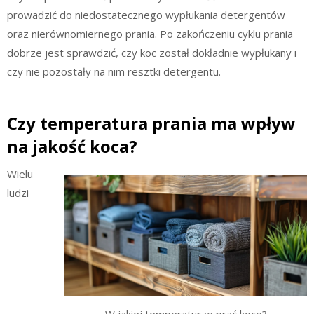
prowadzić do niedostatecznego wypłukania detergentów
oraz nierównomiernego prania. Po zakończeniu cyklu prania
dobrze jest sprawdzić, czy koc został dokładnie wypłukany i
czy nie pozostały na nim resztki detergentu.
Czy temperatura prania ma wpływ
na jakość koca?
Wielu
ludzi
W jakiej temperaturze prać koce?