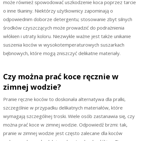
może również spowodować uszkodzenie koca poprzez tarcie
o inne tkaniny. Niektórzy użytkownicy zapominają o
odpowiednim doborze detergentu; stosowanie zbyt silnych
środków czyszczących może prowadzić do podrażnienia
włókien i utraty koloru. Niezwykle ważne jest także unikanie
suszenia koców w wysokotemperaturowych suszarkach
bębnowych, które mogą zniszczyć delikatne materiały.
Czy można prać koce ręcznie w
zimnej wodzie?
Pranie ręczne koców to doskonała alternatywa dla pralki,
szczególnie w przypadku delikatnych materiałów, które
wymagają szczególnej troski. Wiele osób zastanawia się, czy
można prać koce w zimnej wodzie. Odpowiedź brzmi: tak,
pranie w zimnej wodzie jest często zalecane dla koców