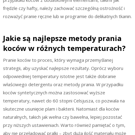
frędzle czy hafty, należy zachować szczególną ostrożność i
rozważyć pranie ręczne lub w programie do delikatnych tkanin.
Jakie są najlepsze metody prania
koców w różnych temperaturach?
Pranie koców to proces, który wymaga przemyślanej
strategii, aby uzyskać najlepsze rezultaty. Oprócz wyboru
odpowiedniej temperatury istotne jest także dobranie
właściwego detergentu oraz metody prania. W przypadku
koców syntetycznych można zastosować wyższe
temperatury, nawet do 60 stopni Celsjusza, co pozwala na
skuteczne usunięcie plam i bakterii. Natomiast dla koców
naturalnych, takich jak wełna czy bawełna, lepiej pozostać
przy niższych ustawieniach. Warto również pamiętać o tym,
aby nie przeładować pralki – zbyt duża ilość materiału może