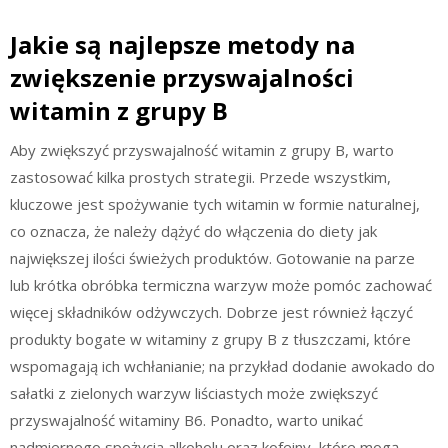
Jakie są najlepsze metody na
zwiększenie przyswajalności
witamin z grupy B
Aby zwiększyć przyswajalność witamin z grupy B, warto
zastosować kilka prostych strategii. Przede wszystkim,
kluczowe jest spożywanie tych witamin w formie naturalnej,
co oznacza, że należy dążyć do włączenia do diety jak
największej ilości świeżych produktów. Gotowanie na parze
lub krótka obróbka termiczna warzyw może pomóc zachować
więcej składników odżywczych. Dobrze jest również łączyć
produkty bogate w witaminy z grupy B z tłuszczami, które
wspomagają ich wchłanianie; na przykład dodanie awokado do
sałatki z zielonych warzyw liściastych może zwiększyć
przyswajalność witaminy B6. Ponadto, warto unikać
nadmiernego spożycia alkoholu oraz kofeiny, które mogą