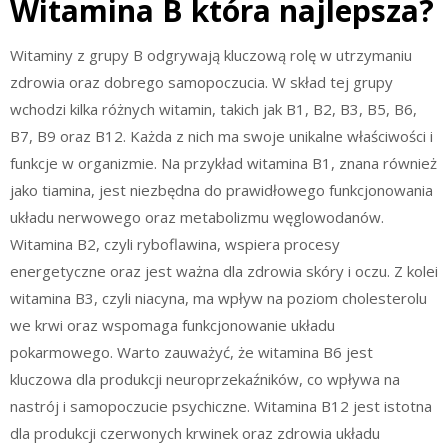
Witamina B która najlepsza?
Witaminy z grupy B odgrywają kluczową rolę w utrzymaniu
zdrowia oraz dobrego samopoczucia. W skład tej grupy
wchodzi kilka różnych witamin, takich jak B1, B2, B3, B5, B6,
B7, B9 oraz B12. Każda z nich ma swoje unikalne właściwości i
funkcje w organizmie. Na przykład witamina B1, znana również
jako tiamina, jest niezbędna do prawidłowego funkcjonowania
układu nerwowego oraz metabolizmu węglowodanów.
Witamina B2, czyli ryboflawina, wspiera procesy
energetyczne oraz jest ważna dla zdrowia skóry i oczu. Z kolei
witamina B3, czyli niacyna, ma wpływ na poziom cholesterolu
we krwi oraz wspomaga funkcjonowanie układu
pokarmowego. Warto zauważyć, że witamina B6 jest
kluczowa dla produkcji neuroprzekaźników, co wpływa na
nastrój i samopoczucie psychiczne. Witamina B12 jest istotna
dla produkcji czerwonych krwinek oraz zdrowia układu