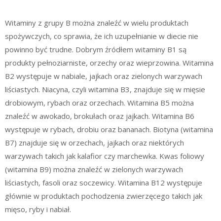
Witaminy z grupy B można znaleźć w wielu produktach
spożywczych, co sprawia, że ich uzupełnianie w diecie nie
powinno być trudne. Dobrym źródłem witaminy B1 są
produkty pełnoziarniste, orzechy oraz wieprzowina. Witamina
B2 występuje w nabiale, jajkach oraz zielonych warzywach
liściastych. Niacyna, czyli witamina B3, znajduje się w mięsie
drobiowym, rybach oraz orzechach. Witamina B5 można
znaleźć w awokado, brokułach oraz jajkach. Witamina B6
występuje w rybach, drobiu oraz bananach. Biotyna (witamina
B7) znajduje się w orzechach, jajkach oraz niektórych
warzywach takich jak kalafior czy marchewka. Kwas foliowy
(witamina B9) można znaleźć w zielonych warzywach
liściastych, fasoli oraz soczewicy. Witamina B12 występuje
głównie w produktach pochodzenia zwierzęcego takich jak
mięso, ryby i nabiał.