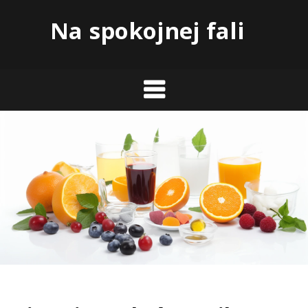
Skip
Na spokojnej fali
to
content