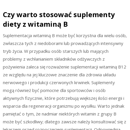
Czy warto stosować suplementy
diety z witaminą B
Suplementacja witaminą B może być korzystna dla wielu osób,
zwłaszcza tych z niedoborami lub prowadzących intensywny
tryb życia. W przypadku osób starszych lub mających
problemy z wchłanianiem składników odżywczych z
pożywienia zaleca się rozważenie suplementacji witaminą B12
ze względu na jej kluczowe znaczenie dla zdrowia układu
nerwowego i produkcji czerwonych krwinek. Suplementy
mogą również być pomocne dla sportowców i osób
aktywnych fizycznie, które potrzebują większej ilości energii i
wsparcia dla regeneracji organizmu po wysiłku. Warto jednak
pamiętać o tym, że nadmiar niektórych witamin z grupy B
może być szkodliwy; dlatego zawsze należy konsultować się z
lekarzem przed rozpoczęciem suplementacji. Odpowiednia