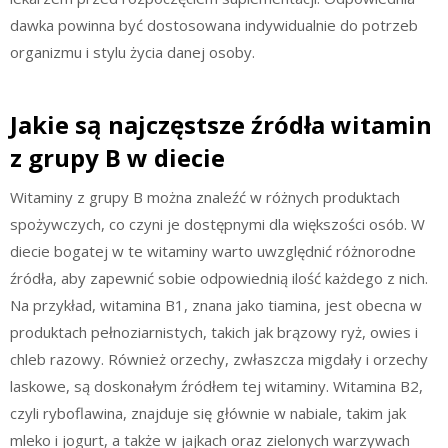
dawka powinna być dostosowana indywidualnie do potrzeb
organizmu i stylu życia danej osoby.
Jakie są najczęstsze źródła witamin
z grupy B w diecie
Witaminy z grupy B można znaleźć w różnych produktach
spożywczych, co czyni je dostępnymi dla większości osób. W
diecie bogatej w te witaminy warto uwzględnić różnorodne
źródła, aby zapewnić sobie odpowiednią ilość każdego z nich.
Na przykład, witamina B1, znana jako tiamina, jest obecna w
produktach pełnoziarnistych, takich jak brązowy ryż, owies i
chleb razowy. Również orzechy, zwłaszcza migdały i orzechy
laskowe, są doskonałym źródłem tej witaminy. Witamina B2,
czyli ryboflawina, znajduje się głównie w nabiale, takim jak
mleko i jogurt, a także w jajkach oraz zielonych warzywach