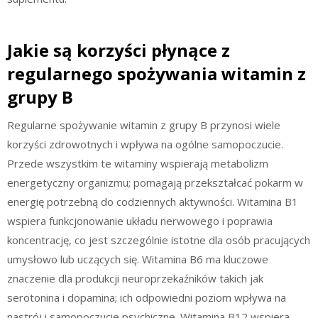
Jakie są korzyści płynące z
regularnego spożywania witamin z
grupy B
Regularne spożywanie witamin z grupy B przynosi wiele
korzyści zdrowotnych i wpływa na ogólne samopoczucie.
Przede wszystkim te witaminy wspierają metabolizm
energetyczny organizmu; pomagają przekształcać pokarm w
energię potrzebną do codziennych aktywności. Witamina B1
wspiera funkcjonowanie układu nerwowego i poprawia
koncentrację, co jest szczególnie istotne dla osób pracujących
umysłowo lub uczących się. Witamina B6 ma kluczowe
znaczenie dla produkcji neuroprzekaźników takich jak
serotonina i dopamina; ich odpowiedni poziom wpływa na
nastrój i samopoczucie psychiczne. Witamina B12 wspiera