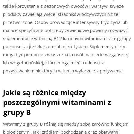
także korzystanie z sezonowych owoców i warzyw; świeże
produkty zawierają więcej składników odżywczych niż te
przetworzone. Osoby prowadzące intensywny tryb życia lub
mające specyficzne potrzeby żywieniowe powinny rozważyć
suplementację witaminą B12 lub innymi witaminami z tej grupy
po konsultacji z lekarzem lub dietetykiem. Suplementy diety
mogą być pomocne zwłaszcza dla osób na diecie wegańskiej
lub wegetariańskiej, które mogą mieć trudności z
pozyskiwaniem niektórych witamin wyłącznie z pożywienia.
Jakie są różnice między
poszczególnymi witaminami z
grupy B
Witaminy z grupy B różnią się między sobą zarówno funkcjami
biologicznymi, jak i źródłami pochodzenia oraz objawami