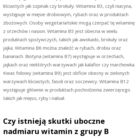
liściastych jak szpinak czy brokuły. Witamina B3, czyli niacyna,
występuje w mięsie drobiowym, rybach oraz w produktach
zbożowych. Osoby wegetariańskie mogą czerpać tę witaminę
z orzechów i nasion. Witamina B5 jest obecna w wielu
produktach spożywczych, takich jak awokado, brokuły oraz
jajka. Witamina B6 można znaleźć w rybach, drobiu oraz
bananach. Biotyna (witamina B7) występuje w orzechach,
jajkach oraz niektórych warzywach jak kalafior czy marchewka.
Kwas foliowy (witamina B9) jest obficie obecny w zielonych
warzywach liściastych, fasoli oraz soczewicy. Witamina B12
występuje głównie w produktach pochodzenia zwierzęcego
takich jak mięso, ryby i nabiał.
Czy istnieją skutki uboczne
nadmiaru witamin z grupy B