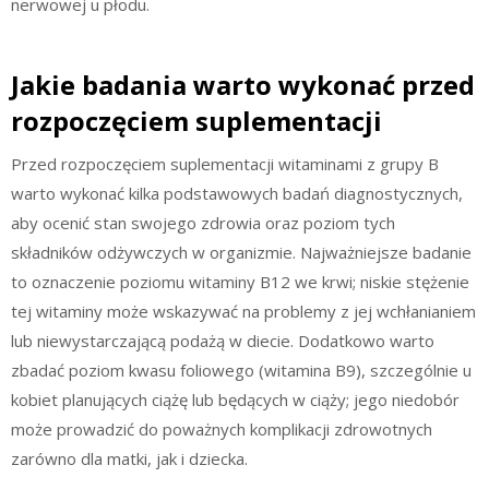
nerwowej u płodu.
Jakie badania warto wykonać przed
rozpoczęciem suplementacji
Przed rozpoczęciem suplementacji witaminami z grupy B
warto wykonać kilka podstawowych badań diagnostycznych,
aby ocenić stan swojego zdrowia oraz poziom tych
składników odżywczych w organizmie. Najważniejsze badanie
to oznaczenie poziomu witaminy B12 we krwi; niskie stężenie
tej witaminy może wskazywać na problemy z jej wchłanianiem
lub niewystarczającą podażą w diecie. Dodatkowo warto
zbadać poziom kwasu foliowego (witamina B9), szczególnie u
kobiet planujących ciążę lub będących w ciąży; jego niedobór
może prowadzić do poważnych komplikacji zdrowotnych
zarówno dla matki, jak i dziecka.