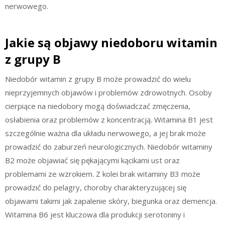
nerwowego.
Jakie są objawy niedoboru witamin
z grupy B
Niedobór witamin z grupy B może prowadzić do wielu
nieprzyjemnych objawów i problemów zdrowotnych. Osoby
cierpiące na niedobory mogą doświadczać zmęczenia,
osłabienia oraz problemów z koncentracją. Witamina B1 jest
szczególnie ważna dla układu nerwowego, a jej brak może
prowadzić do zaburzeń neurologicznych. Niedobór witaminy
B2 może objawiać się pękającymi kącikami ust oraz
problemami ze wzrokiem. Z kolei brak witaminy B3 może
prowadzić do pelagry, choroby charakteryzującej się
objawami takimi jak zapalenie skóry, biegunka oraz demencja.
Witamina B6 jest kluczowa dla produkcji serotoniny i