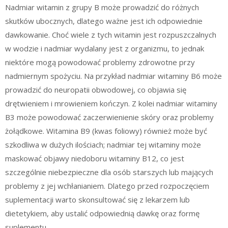
Nadmiar witamin z grupy B może prowadzić do różnych
skutków ubocznych, dlatego ważne jest ich odpowiednie
dawkowanie. Choć wiele z tych witamin jest rozpuszczalnych
w wodzie i nadmiar wydalany jest z organizmu, to jednak
niektóre mogą powodować problemy zdrowotne przy
nadmiernym spożyciu. Na przykład nadmiar witaminy B6 może
prowadzić do neuropatii obwodowej, co objawia się
drętwieniem i mrowieniem kończyn. Z kolei nadmiar witaminy
B3 może powodować zaczerwienienie skóry oraz problemy
żołądkowe. Witamina B9 (kwas foliowy) również może być
szkodliwa w dużych ilościach; nadmiar tej witaminy może
maskować objawy niedoboru witaminy B12, co jest
szczególnie niebezpieczne dla osób starszych lub mających
problemy z jej wchłanianiem. Dlatego przed rozpoczęciem
suplementacji warto skonsultować się z lekarzem lub
dietetykiem, aby ustalić odpowiednią dawkę oraz formę
suplementu.