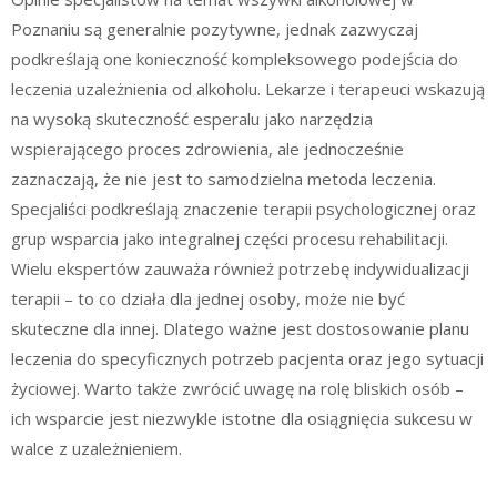
Poznaniu są generalnie pozytywne, jednak zazwyczaj
podkreślają one konieczność kompleksowego podejścia do
leczenia uzależnienia od alkoholu. Lekarze i terapeuci wskazują
na wysoką skuteczność esperalu jako narzędzia
wspierającego proces zdrowienia, ale jednocześnie
zaznaczają, że nie jest to samodzielna metoda leczenia.
Specjaliści podkreślają znaczenie terapii psychologicznej oraz
grup wsparcia jako integralnej części procesu rehabilitacji.
Wielu ekspertów zauważa również potrzebę indywidualizacji
terapii – to co działa dla jednej osoby, może nie być
skuteczne dla innej. Dlatego ważne jest dostosowanie planu
leczenia do specyficznych potrzeb pacjenta oraz jego sytuacji
życiowej. Warto także zwrócić uwagę na rolę bliskich osób –
ich wsparcie jest niezwykle istotne dla osiągnięcia sukcesu w
walce z uzależnieniem.