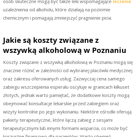
osób skuteczne mogą być także leki wspomagające
leczenie
uzależnienia od alkoholu, które działają na poziomie
chemicznym i pomagają zmniejszyć pragnienie picia.
Jakie są koszty związane z
wszywką alkoholową w Poznaniu
Koszty związane z wszywką alkoholową w Poznaniu mogą się
znacznie różnić w zależności od wybranej placówki medycznej
oraz zakresu oferowanych usług. Zazwyczaj cena samego
zabiegu wszczepienia esperalu oscyluje w granicach kilkuset
złotych, jednak warto pamiętać, że dodatkowe koszty mogą
obejmować konsultacje lekarskie przed zabiegiem oraz
wizyty kontrolne po jego wykonaniu. Niektóre ośrodki oferują
pakiety terapeutyczne, które łączą zabieg z sesjami
terapeutycznymi lub innymi formami wsparcia, co może być
korzystne finansowo dla pacjentów. Warto również