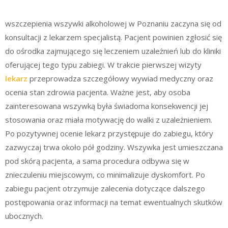
wszczepienia wszywki alkoholowej w Poznaniu zaczyna się od
konsultacji z lekarzem specjalistą. Pacjent powinien zgłosić się
do ośrodka zajmującego się leczeniem uzależnień lub do kliniki
oferującej tego typu zabiegi. W trakcie pierwszej wizyty
lekarz
przeprowadza szczegółowy wywiad medyczny oraz
ocenia stan zdrowia pacjenta. Ważne jest, aby osoba
zainteresowana wszywką była świadoma konsekwencji jej
stosowania oraz miała motywację do walki z uzależnieniem.
Po pozytywnej ocenie lekarz przystępuje do zabiegu, który
zazwyczaj trwa około pół godziny. Wszywka jest umieszczana
pod skórą pacjenta, a sama procedura odbywa się w
znieczuleniu miejscowym, co minimalizuje dyskomfort. Po
zabiegu pacjent otrzymuje zalecenia dotyczące dalszego
postępowania oraz informacji na temat ewentualnych skutków
ubocznych.