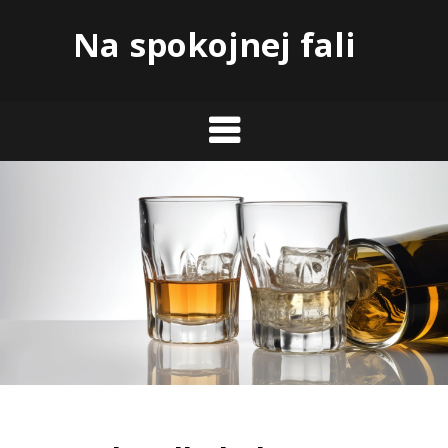
Skip
Na spokojnej fali
to
content