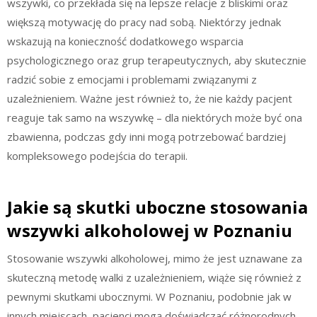
wszywki, co przekłada się na lepsze relacje z bliskimi oraz
większą motywację do pracy nad sobą. Niektórzy jednak
wskazują na konieczność dodatkowego wsparcia
psychologicznego oraz grup terapeutycznych, aby skutecznie
radzić sobie z emocjami i problemami związanymi z
uzależnieniem. Ważne jest również to, że nie każdy pacjent
reaguje tak samo na wszywkę – dla niektórych może być ona
zbawienna, podczas gdy inni mogą potrzebować bardziej
kompleksowego podejścia do terapii.
Jakie są skutki uboczne stosowania
wszywki alkoholowej w Poznaniu
Stosowanie wszywki alkoholowej, mimo że jest uznawane za
skuteczną metodę walki z uzależnieniem, wiąże się również z
pewnymi skutkami ubocznymi. W Poznaniu, podobnie jak w
innych miejscach, pacjenci mogą doświadczać różnorodnych