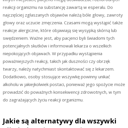
reakcji organizmu na substancję zawartą w esperalu. Do
najczęściej zgłaszanych objawów należą bóle głowy, zawroty
głowy oraz uczucie zmęczenia. Czasami mogą wystąpić także
reakcje alergiczne, które objawiają się wysypką skórną lub
swędzeniem. Ważne jest, aby pacjenci byli świadomi tych
potencjalnych skutków i informowali lekarza o wszelkich
niepokojących objawach. W przypadku wystąpienia
poważniejszych reakcji, takich jak duszności czy obrzęk
twarzy, należy natychmiast skontaktować się z lekarzem.
Dodatkowo, osoby stosujące wszywkę powinny unikać
alkoholu w jakiejkolwiek postaci, ponieważ jego spożycie może
prowadzić do poważnych konsekwencji zdrowotnych, w tym
do zagrażających życiu reakcji organizmu.
Jakie są alternatywy dla wszywki