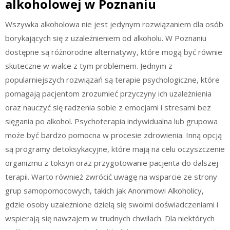
alkoholowej w Poznaniu
Wszywka alkoholowa nie jest jedynym rozwiązaniem dla osób
borykających się z uzależnieniem od alkoholu. W Poznaniu
dostępne są różnorodne alternatywy, które mogą być równie
skuteczne w walce z tym problemem. Jednym z
popularniejszych rozwiązań są terapie psychologiczne, które
pomagają pacjentom zrozumieć przyczyny ich uzależnienia
oraz nauczyć się radzenia sobie z emocjami i stresami bez
sięgania po alkohol. Psychoterapia indywidualna lub grupowa
może być bardzo pomocna w procesie zdrowienia. Inną opcją
są programy detoksykacyjne, które mają na celu oczyszczenie
organizmu z toksyn oraz przygotowanie pacjenta do dalszej
terapii. Warto również zwrócić uwagę na wsparcie ze strony
grup samopomocowych, takich jak Anonimowi Alkoholicy,
gdzie osoby uzależnione dzielą się swoimi doświadczeniami i
wspierają się nawzajem w trudnych chwilach. Dla niektórych