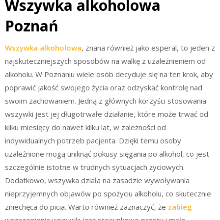
Wszywka alkoholowa
Poznań
Wszywka alkoholowa
, znana również jako esperal, to jeden z
najskuteczniejszych sposobów na walkę z uzależnieniem od
alkoholu. W Poznaniu wiele osób decyduje się na ten krok, aby
poprawić jakość swojego życia oraz odzyskać kontrolę nad
swoim zachowaniem. Jedną z głównych korzyści stosowania
wszywki jest jej długotrwałe działanie, które może trwać od
kilku miesięcy do nawet kilku lat, w zależności od
indywidualnych potrzeb pacjenta. Dzięki temu osoby
uzależnione mogą uniknąć pokusy sięgania po alkohol, co jest
szczególnie istotne w trudnych sytuacjach życiowych.
Dodatkowo, wszywka działa na zasadzie wywoływania
nieprzyjemnych objawów po spożyciu alkoholu, co skutecznie
zniechęca do picia. Warto również zaznaczyć, że
zabieg
wszczepienia wszywki jest stosunkowo prosty i mało