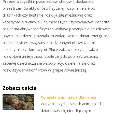
Przede wszystkim place zabaw stanowią doskonałą
przestrzeń do aktywności fizycznej; wspinanie się po
drabinkach czy huśtanie rozwija siłę mięśniową oraz
koordynację ruchową u najmłodszych użytkowników. Ponadto
regularna aktywność fizyczna wpływa pozytywnie na zdrowie
psychiczne dzieci; pozwala im wyładować nadmiar energii oraz
redukuje stres związany z codziennymi obowiązkami
szkolnymi czy domowymi. Place zabaw sprzyjają także
rozwojowi umiejętności społecznych; poprzez wspólną
zabawę dzieci uczą się współpracy, dzielenia się oraz
rozwiązywania konfliktów w grupie rówieśniczej.
Zobacz także
Pomysł na animacje dla dzieci
W dzisiejszych czasach animacje dla
dzieci stały się nieodłącznym