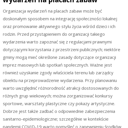
Organizacja wydarzeń na placach zabaw może być
doskonałym sposobem na integrację społeczności lokalnej
oraz promowanie aktywnego stylu życia wśród dzieci i ich
rodzin. Przed przystąpieniem do organizacji takiego
wydarzenia warto zapoznać się z regulacjami prawnymi
dotyczącymi korzystania z przestrzeni publicznych; niektóre
gminy mogą mieć określone zasady dotyczące organizacji
imprez masowych lub spotkań społecznych. Ważne jest
również uzyskanie zgody właściciela terenu lub zarządcy
obiektu na przeprowadzenie wydarzenia. Przy planowaniu
warto uwzględnić różnorodność atrakcji dostosowanych do
różnych grup wiekowych; można zorganizować konkursy
sportowe, warsztaty plastyczne czy pokazy artystyczne.
Dobrze jest także zadbać o odpowiednie zabezpieczenia
sanitarno-epidemiologiczne; szczególnie w kontekście
pandemii COVID-19 warto pomyśleć o zapewnieniu środków