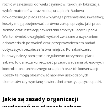
różnić w zależności od wielu czynników, takich jak lokalizacja,
wybór materiałów oraz rodzaj urządzeń. Budowa
nowoczesnego placu zabaw wymaga przemyślanej inwestycji;
koszty mogą obejmować zarówno zakup sprzętu, jak i prace
ziemne oraz instalację nawierzchni amortyzujących upadki.
Warto również uwzględnić wydatki związane z uzyskaniem
odpowiednich pozwoleń oraz przeprowadzeniem badań
dotyczących bezpieczeństwa miejsca. Po zakończeniu
budowy należy pamiętać o regularnym utrzymaniu placu
zabaw; to oznacza konieczność przeprowadzania okresowych
kontroli stanu technicznego urządzeń oraz ich konserwacji.
Koszty te mogą obejmować naprawy uszkodzonych
elementów czy wymianę nawierzchni amortyzujących upadki.
Jakie są zasady organizacji
wydarzeń na placach zabaw