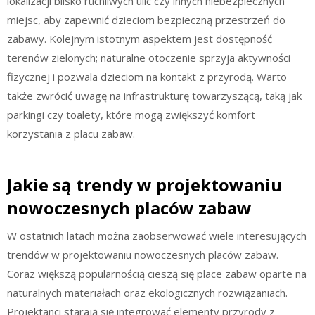
lokalizacji blisko ruchliwych ulic czy innych niebezpiecznych
miejsc, aby zapewnić dzieciom bezpieczną przestrzeń do
zabawy. Kolejnym istotnym aspektem jest dostępność
terenów zielonych; naturalne otoczenie sprzyja aktywności
fizycznej i pozwala dzieciom na kontakt z przyrodą. Warto
także zwrócić uwagę na infrastrukturę towarzyszącą, taką jak
parkingi czy toalety, które mogą zwiększyć komfort
korzystania z placu zabaw.
Jakie są trendy w projektowaniu
nowoczesnych placów zabaw
W ostatnich latach można zaobserwować wiele interesujących
trendów w projektowaniu nowoczesnych placów zabaw.
Coraz większą popularnością cieszą się place zabaw oparte na
naturalnych materiałach oraz ekologicznych rozwiązaniach.
Projektanci starają się integrować elementy przyrody z