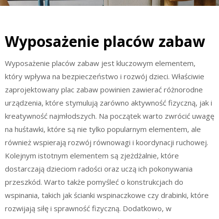
Wyposażenie placów zabaw
Wyposażenie placów zabaw jest kluczowym elementem,
który wpływa na bezpieczeństwo i rozwój dzieci. Właściwie
zaprojektowany plac zabaw powinien zawierać różnorodne
urządzenia, które stymulują zarówno aktywność fizyczną, jak i
kreatywność najmłodszych. Na początek warto zwrócić uwagę
na huśtawki, które są nie tylko popularnym elementem, ale
również wspierają rozwój równowagi i koordynacji ruchowej.
Kolejnym istotnym elementem są zjeżdżalnie, które
dostarczają dzieciom radości oraz uczą ich pokonywania
przeszkód. Warto także pomyśleć o konstrukcjach do
wspinania, takich jak ścianki wspinaczkowe czy drabinki, które
rozwijają siłę i sprawność fizyczną. Dodatkowo, w