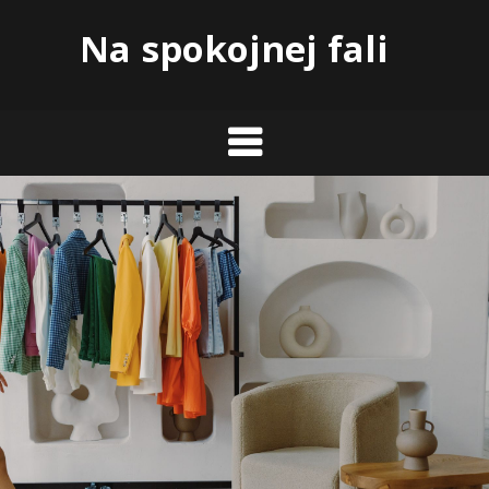
Skip
Na spokojnej fali
to
content