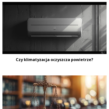
Czy klimatyzacja oczyszcza powietrze?