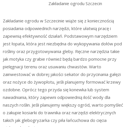
Zakładanie ogrodu Szczecin
Zakładanie ogrodu w Szczecinie wiąże się z koniecznością
posiadania odpowiednich narzędzi, które ułatwią pracę i
zapewnią efektywność działań. Podstawowym narzędziem
jest łopata, która jest niezbędna do wykopywania dołów pod
rośliny oraz przygotowywania gleby. Ręczne narzędzia takie
jak motyka czy grabie również będą bardzo pomocne przy
pielęgnacji terenu oraz usuwaniu chwastów. Warto
zainwestować w dobrej jakości sekator do przycinania gałęzi
oraz nożyce do żywopłotu, jeśli planujemy formować krzewy
ozdobne. Oprócz tego przyda się konewka lub system
nawadniania, który zapewni odpowiednią ilość wody dla
naszych roślin. Jeśli planujemy większy ogród, warto pomyśleć
o zakupie kosiarki do trawnika oraz narzędzi elektrycznych
takich jak glebogryzarka czy piła łańcuchowa do cięcia