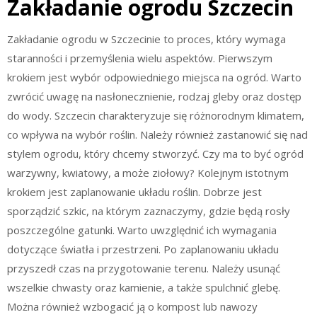
Zakładanie ogrodu Szczecin
Zakładanie ogrodu w Szczecinie to proces, który wymaga
staranności i przemyślenia wielu aspektów. Pierwszym
krokiem jest wybór odpowiedniego miejsca na ogród. Warto
zwrócić uwagę na nasłonecznienie, rodzaj gleby oraz dostęp
do wody. Szczecin charakteryzuje się różnorodnym klimatem,
co wpływa na wybór roślin. Należy również zastanowić się nad
stylem ogrodu, który chcemy stworzyć. Czy ma to być ogród
warzywny, kwiatowy, a może ziołowy? Kolejnym istotnym
krokiem jest zaplanowanie układu roślin. Dobrze jest
sporządzić szkic, na którym zaznaczymy, gdzie będą rosły
poszczególne gatunki. Warto uwzględnić ich wymagania
dotyczące światła i przestrzeni. Po zaplanowaniu układu
przyszedł czas na przygotowanie terenu. Należy usunąć
wszelkie chwasty oraz kamienie, a także spulchnić glebę.
Można również wzbogacić ją o kompost lub nawozy