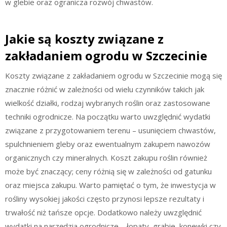
w glebie oraz ogranicza rozwój chwastów.
Jakie są koszty związane z
zakładaniem ogrodu w Szczecinie
Koszty związane z zakładaniem ogrodu w Szczecinie mogą się
znacznie różnić w zależności od wielu czynników takich jak
wielkość działki, rodzaj wybranych roślin oraz zastosowane
techniki ogrodnicze. Na początku warto uwzględnić wydatki
związane z przygotowaniem terenu – usunięciem chwastów,
spulchnieniem gleby oraz ewentualnym zakupem nawozów
organicznych czy mineralnych. Koszt zakupu roślin również
może być znaczący; ceny różnią się w zależności od gatunku
oraz miejsca zakupu. Warto pamiętać o tym, że inwestycja w
rośliny wysokiej jakości często przynosi lepsze rezultaty i
trwałość niż tańsze opcje. Dodatkowo należy uwzględnić
wydatki na narzędzia ogrodnicze – łopaty, grabie, konewki czy