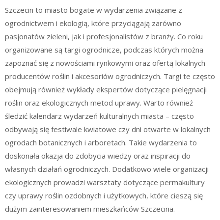
Szczecin to miasto bogate w wydarzenia związane z
ogrodnictwem i ekologią, które przyciągają zarówno
pasjonatów zieleni, jak i profesjonalistów z branży. Co roku
organizowane są targi ogrodnicze, podczas których można
zapoznać się z nowościami rynkowymi oraz ofertą lokalnych
producentów roślin i akcesoriów ogrodniczych. Targi te często
obejmują również wykłady ekspertów dotyczące pielęgnacji
roślin oraz ekologicznych metod uprawy. Warto również
śledzić kalendarz wydarzeń kulturalnych miasta – często
odbywają się festiwale kwiatowe czy dni otwarte w lokalnych
ogrodach botanicznych i arboretach. Takie wydarzenia to
doskonała okazja do zdobycia wiedzy oraz inspiracji do
własnych działań ogrodniczych. Dodatkowo wiele organizacji
ekologicznych prowadzi warsztaty dotyczące permakultury
czy uprawy roślin ozdobnych i użytkowych, które cieszą się
dużym zainteresowaniem mieszkańców Szczecina.