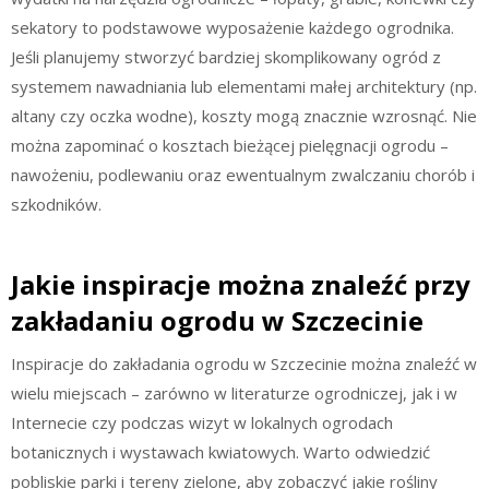
sekatory to podstawowe wyposażenie każdego ogrodnika.
Jeśli planujemy stworzyć bardziej skomplikowany ogród z
systemem nawadniania lub elementami małej architektury (np.
altany czy oczka wodne), koszty mogą znacznie wzrosnąć. Nie
można zapominać o kosztach bieżącej pielęgnacji ogrodu –
nawożeniu, podlewaniu oraz ewentualnym zwalczaniu chorób i
szkodników.
Jakie inspiracje można znaleźć przy
zakładaniu ogrodu w Szczecinie
Inspiracje do zakładania ogrodu w Szczecinie można znaleźć w
wielu miejscach – zarówno w literaturze ogrodniczej, jak i w
Internecie czy podczas wizyt w lokalnych ogrodach
botanicznych i wystawach kwiatowych. Warto odwiedzić
pobliskie parki i tereny zielone, aby zobaczyć jakie rośliny