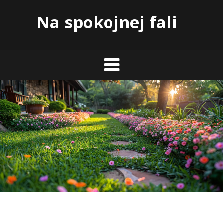
Skip
Na spokojnej fali
to
content