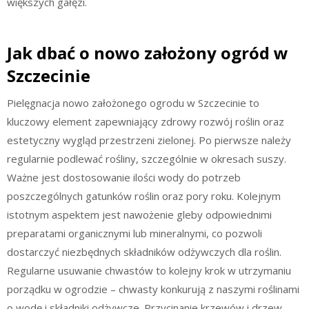
większych gałęzi.
Jak dbać o nowo założony ogród w
Szczecinie
Pielęgnacja nowo założonego ogrodu w Szczecinie to
kluczowy element zapewniający zdrowy rozwój roślin oraz
estetyczny wygląd przestrzeni zielonej. Po pierwsze należy
regularnie podlewać rośliny, szczególnie w okresach suszy.
Ważne jest dostosowanie ilości wody do potrzeb
poszczególnych gatunków roślin oraz pory roku. Kolejnym
istotnym aspektem jest nawożenie gleby odpowiednimi
preparatami organicznymi lub mineralnymi, co pozwoli
dostarczyć niezbędnych składników odżywczych dla roślin.
Regularne usuwanie chwastów to kolejny krok w utrzymaniu
porządku w ogrodzie – chwasty konkurują z naszymi roślinami
o wodę i składniki odżywcze. Przycinanie krzewów i drzew