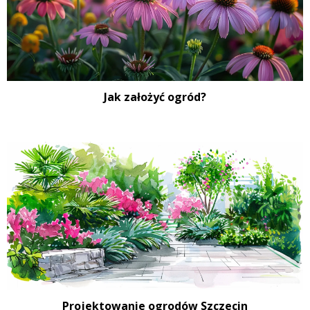
Jak założyć ogród?
Projektowanie ogrodów Szczecin