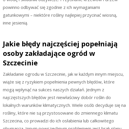
powinno odbywać się zgodnie z ich wymaganiami
gatunkowymi – niektóre rośliny najlepiej przycinać wiosną,
inne jesienią.
Jakie błędy najczęściej popełniają
osoby zakładające ogród w
Szczecinie
Zakładanie ogrodu w Szczecinie, jak w każdym innym miejscu,
wiąże się z ryzykiem popełnienia pewnych błędów, które
mogą wpłynąć na sukces naszych działań. Jednym z
najczęstszych błędów jest niewłaściwy dobór roślin do
lokalnych warunków klimatycznych. Wiele osób decyduje się na
rośliny, które nie są przystosowane do zmiennego klimatu
Szczecina, co prowadzi do ich osłabienia lub całkowitego
obumarcia. Innym powszechnym problemem jest brak planu