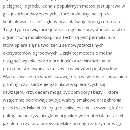
pielęgnacji ogrodu. Jedną z popularnych metod jest uprawa w
grządkach podwyższonych, które pozwalają na lepsze
kontrolowanie jakości gleby oraz ułatwiają dostęp do roślin.
Tego typu rozwiązanie jest szczególnie korzystne dla osób z
ograniczoną mobilnością. Inną techniką jest permakultura,
która opiera się na tworzeniu samowystarczalnych
ekosystemów ogrodowych. Dzięki tej metodzie można
osiągnąć wysoką bioróżnorodność oraz minimalizować
potrzebę stosowania sztucznych nawozów i pestycydów.
Warto również rozważyć uprawę roślin w systemie companion
planting, czyli sadzenie gatunków wspierających się
nawzajem. Przykładem mogą być pomidory i bazylii, które
wzajemnie poprawiają swoje walory smakowe oraz chronią
przed szkodnikami. Kolejną techniką jest mulczowanie, które
polega na pokrywaniu gleby organicznymi materiałami takimi
jak słoma czy kora drzewna. Mulcz pomaga zatrzymać wilgoć