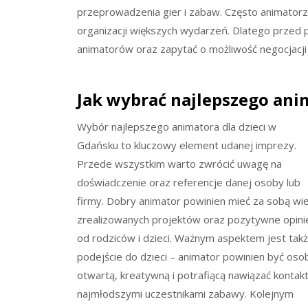
przeprowadzenia gier i zabaw. Często animatorzy
organizacji większych wydarzeń. Dlatego przed 
animatorów oraz zapytać o możliwość negocjacji
Jak wybrać najlepszego ani
Wybór najlepszego animatora dla dzieci w
Gdańsku to kluczowy element udanej imprezy.
Przede wszystkim warto zwrócić uwagę na
doświadczenie oraz referencje danej osoby lub
firmy. Dobry animator powinien mieć za sobą wie
zrealizowanych projektów oraz pozytywne opini
od rodziców i dzieci. Ważnym aspektem jest tak
podejście do dzieci – animator powinien być oso
otwartą, kreatywną i potrafiącą nawiązać kontakt
najmłodszymi uczestnikami zabawy. Kolejnym