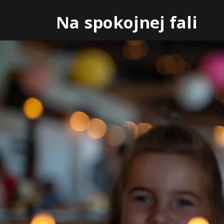
Skip
Na spokojnej fali
to
content