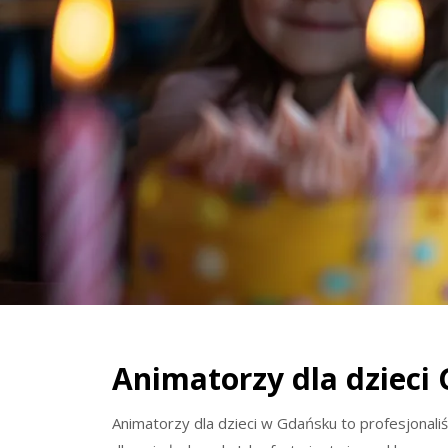
Animatorzy dla dzieci
Animatorzy dla dzieci w Gdańsku to profesjonaliśc