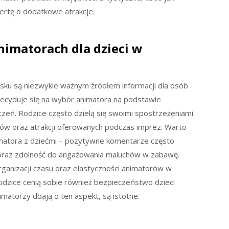
ertę o dodatkowe atrakcje.
animatorach dla dzieci w
ńsku są niezwykle ważnym źródłem informacji dla osób
decyduje się na wybór animatora na podstawie
zeń. Rodzice często dzielą się swoimi spostrzeżeniami
orów oraz atrakcji oferowanych podczas imprez. Warto
nimatora z dziećmi – pozytywne komentarze często
 oraz zdolność do angażowania maluchów w zabawę.
rganizacji czasu oraz elastyczności animatorów w
zice cenią sobie również bezpieczeństwo dzieci
matorzy dbają o ten aspekt, są istotne.