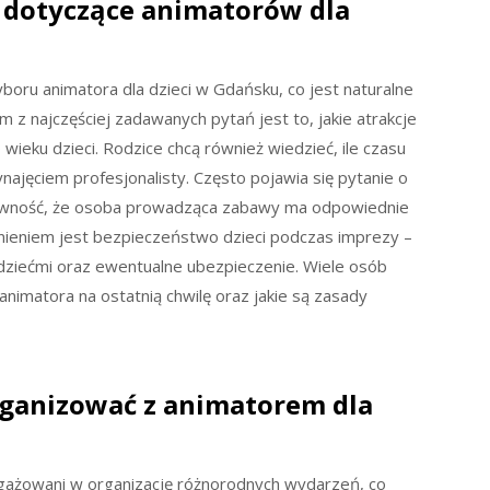
a dotyczące animatorów dla
oru animatora dla dzieci w Gdańsku, co jest naturalne
m z najczęściej zadawanych pytań jest to, jakie atrakcje
wieku dzieci. Rodzice chcą również wiedzieć, ile czasu
najęciem profesjonalisty. Często pojawia się pytanie o
pewność, że osoba prowadząca zabawy ma odpowiednie
adnieniem jest bezpieczeństwo dzieci podczas imprezy –
dziećmi oraz ewentualne ubezpieczenie. Wiele osób
animatora na ostatnią chwilę oraz jakie są zasady
rganizować z animatorem dla
gażowani w organizację różnorodnych wydarzeń, co