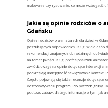
malowanie czy rysowanie, co może wzbogacić of
Jakie są opinie rodziców o 
Gdańsku
Opinie rodziców o animatorach dla dzieci w Gda
poszukujących odpowiednich usług. Wiele osób 
rekomendacji znajomych lub rodzinnych doświadc
na temat jakości usług, profesjonalizmu animat
zwrócić uwagę na opinie dotyczące interakcji a
podkreślają umiejętność nawiązywania kontaktu
Często pojawiają się także recenzje dotyczące o
dostosowywaniu programu do potrzeb grupy. Rod
podczas zabaw, dlatego informacje o tym, jak ani