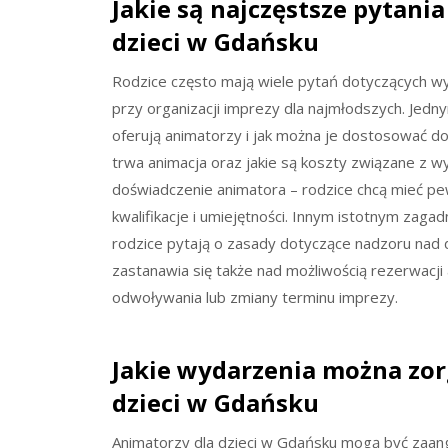
Jakie są najczęstsze pytani
dzieci w Gdańsku
Rodzice często mają wiele pytań dotyczących wyb
przy organizacji imprezy dla najmłodszych. Jedny
oferują animatorzy i jak można je dostosować do 
trwa animacja oraz jakie są koszty związane z wy
doświadczenie animatora – rodzice chcą mieć 
kwalifikacje i umiejętności. Innym istotnym zag
rodzice pytają o zasady dotyczące nadzoru nad 
zastanawia się także nad możliwością rezerwacji 
odwoływania lub zmiany terminu imprezy.
Jakie wydarzenia można zo
dzieci w Gdańsku
Animatorzy dla dzieci w Gdańsku mogą być zaan