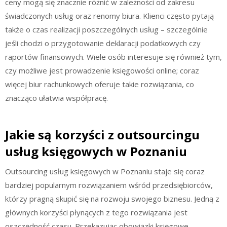
ceny mogą się znacznie różnić w zależności od zakresu
świadczonych usług oraz renomy biura. Klienci często pytają
także o czas realizacji poszczególnych usług – szczególnie
jeśli chodzi o przygotowanie deklaracji podatkowych czy
raportów finansowych. Wiele osób interesuje się również tym,
czy możliwe jest prowadzenie księgowości online; coraz
więcej biur rachunkowych oferuje takie rozwiązania, co
znacząco ułatwia współpracę.
Jakie są korzyści z outsourcingu
usług księgowych w Poznaniu
Outsourcing usług księgowych w Poznaniu staje się coraz
bardziej popularnym rozwiązaniem wśród przedsiębiorców,
którzy pragną skupić się na rozwoju swojego biznesu. Jedną z
głównych korzyści płynących z tego rozwiązania jest
oszczędność czasu. Przekazując obowiązki księgowe