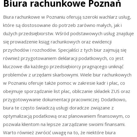
Biura rachunkowe Poznań
Biura rachunkowe w Poznaniu oferują szeroki wachlarz usług,
które są dostosowane do potrzeb zarówno małych, jak i
dużych przedsiębiorstw. Wśród podstawowych usług znajduje
się prowadzenie ksiąg rachunkowych oraz ewidencji
przychodów i rozchodów. Specjaliści z tych biur zajmują się
również przygotowaniem deklaracji podatkowych, co jest
kluczowe dla każdego przedsiębiorcy pragnącego uniknąć
problemów z urzędami skarbowymi. Wiele biur rachunkowych
w Poznaniu oferuje także pomoc w zakresie kadr i płac, co
obejmuje sporządzanie list płac, obliczanie składek ZUS oraz
przygotowywanie dokumentacji pracowniczej. Dodatkowo,
biura te często świadczą usługi doradcze związane z
optymalizacją podatkową oraz planowaniem finansowym, co
pozwala klientom na lepsze zarządzanie swoimi finansami.
Warto również zwrócić uwagę na to, że niektóre biura