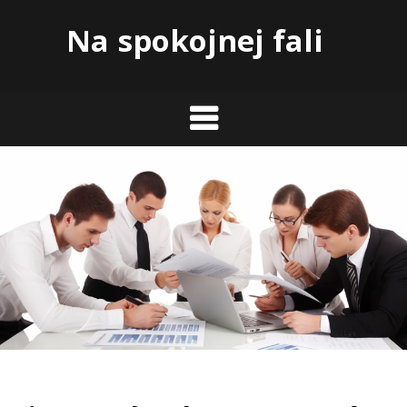
Skip
Na spokojnej fali
to
content