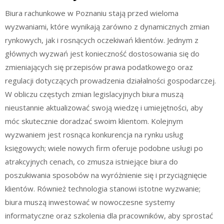
Biura rachunkowe w Poznaniu stają przed wieloma
wyzwaniami, które wynikają zarówno z dynamicznych zmian
rynkowych, jak i rosnących oczekiwań klientów. Jednym z
głównych wyzwań jest konieczność dostosowania się do
zmieniających się przepisów prawa podatkowego oraz
regulacji dotyczących prowadzenia działalności gospodarczej.
W obliczu częstych zmian legislacyjnych biura muszą
nieustannie aktualizować swoją wiedzę i umiejętności, aby
móc skutecznie doradzać swoim klientom. Kolejnym
wyzwaniem jest rosnąca konkurencja na rynku usług
księgowych; wiele nowych firm oferuje podobne usługi po
atrakcyjnych cenach, co zmusza istniejące biura do
poszukiwania sposobów na wyróżnienie się i przyciągnięcie
klientów. Również technologia stanowi istotne wyzwanie;
biura muszą inwestować w nowoczesne systemy
informatyczne oraz szkolenia dla pracowników, aby sprostać