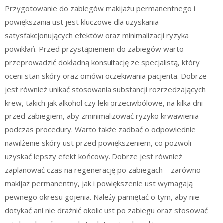
Przygotowanie do zabiegów makijażu permanentnego i
powiększania ust jest kluczowe dla uzyskania
satysfakcjonujących efektów oraz minimalizacji ryzyka
powikłań. Przed przystąpieniem do zabiegów warto
przeprowadzić dokładną konsultację ze specjalistą, który
oceni stan skóry oraz omówi oczekiwania pacjenta. Dobrze
jest również unikać stosowania substancji rozrzedzających
krew, takich jak alkohol czy leki przeciwbólowe, na kilka dni
przed zabiegiem, aby zminimalizować ryzyko krwawienia
podczas procedury. Warto także zadbać o odpowiednie
nawilżenie skóry ust przed powiększeniem, co pozwoli
uzyskać lepszy efekt końcowy. Dobrze jest również
zaplanować czas na regenerację po zabiegach – zarówno
makijaż permanentny, jak i powiększenie ust wymagają
pewnego okresu gojenia. Należy pamiętać o tym, aby nie
dotykać ani nie drażnić okolic ust po zabiegu oraz stosować