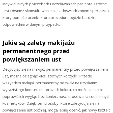
indywidualnych potrzebach i oczekiwaniach pacjenta. Istotne
jest również skonsultowanie się z doświadczonym specjalistą,
który pomoże ocenić, która procedura będzie bardziej
odpowiednia w danym przypadku.
Jakie są zalety makijażu
permanentnego przed
powiększaniem ust
Decydując się na makijaż permanentny przed powiększaniem
ust, można osiągnąć kilka istotnych korzyści. Przede
wszystkim makijaż permanentny pozwala na uzyskanie
wyrazistego konturu ust oraz ich koloru, co może znacznie
poprawić ich wygląd bez konieczności stosowania codziennych
kosmetyków. Dzięki temu osoby, które zdecydują się na
powiększenie ust później, mogą lepiej ocenić, jak nowy kształt