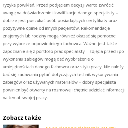
ryzyka powikłań. Przed podjęciem decyzji warto zwrócić
uwagę na doświadczenie i kwalifikacje danego specjalisty –
dobrze jest poszukać osób posiadających certyfikaty oraz
pozytywne opinie od innych pacjentów. Rekomendacje
znajomych lub rodziny mogą również okazać się pomocne
przy wyborze odpowiedniego fachowca. Ważne jest także
zapoznanie się z portfolio prac specjalisty – zdjęcia przed i po
wykonaniu zabiegów mogą dać wyobrażenie o
umiejętnościach danego fachowca oraz stylu pracy. Nie należy
bać się zadawania pytań dotyczących technik wykonywania
zabiegów oraz używanych materiałów – dobry specjalista
powinien być otwarty na rozmowę i chętnie udzielać informacji
na temat swojej pracy.
Zobacz także
Co najpierw powiększanie ust czy