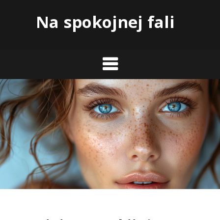
Skip
Na spokojnej fali
to
content