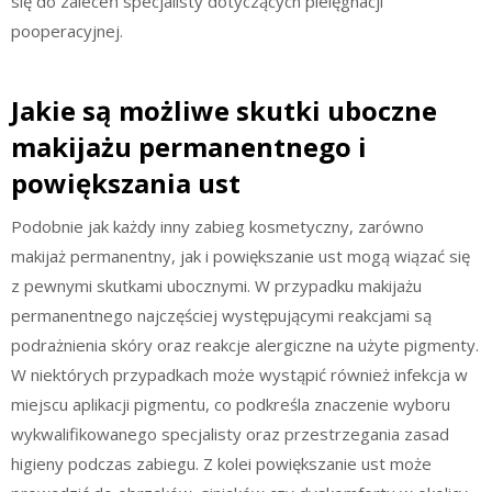
się do zaleceń specjalisty dotyczących pielęgnacji
pooperacyjnej.
Jakie są możliwe skutki uboczne
makijażu permanentnego i
powiększania ust
Podobnie jak każdy inny zabieg kosmetyczny, zarówno
makijaż permanentny, jak i powiększanie ust mogą wiązać się
z pewnymi skutkami ubocznymi. W przypadku makijażu
permanentnego najczęściej występującymi reakcjami są
podrażnienia skóry oraz reakcje alergiczne na użyte pigmenty.
W niektórych przypadkach może wystąpić również infekcja w
miejscu aplikacji pigmentu, co podkreśla znaczenie wyboru
wykwalifikowanego specjalisty oraz przestrzegania zasad
higieny podczas zabiegu. Z kolei powiększanie ust może