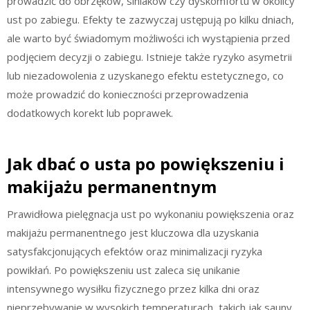
prowadzić do obrzęków, siniaków czy dyskomfortu w okolicy
ust po zabiegu. Efekty te zazwyczaj ustępują po kilku dniach,
ale warto być świadomym możliwości ich wystąpienia przed
podjęciem decyzji o zabiegu. Istnieje także ryzyko asymetrii
lub niezadowolenia z uzyskanego efektu estetycznego, co
może prowadzić do konieczności przeprowadzenia
dodatkowych korekt lub poprawek.
Jak dbać o usta po powiększeniu i
makijażu permanentnym
Prawidłowa pielęgnacja ust po wykonaniu powiększenia oraz
makijażu permanentnego jest kluczowa dla uzyskania
satysfakcjonujących efektów oraz minimalizacji ryzyka
powikłań. Po powiększeniu ust zaleca się unikanie
intensywnego wysiłku fizycznego przez kilka dni oraz
nieprzebywanie w wysokich temperaturach, takich jak sauny