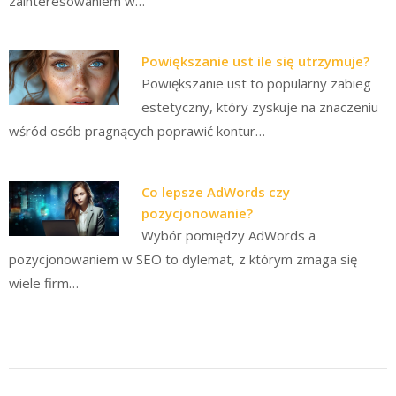
zainteresowaniem w…
Powiększanie ust ile się utrzymuje?
Powiększanie ust to popularny zabieg
estetyczny, który zyskuje na znaczeniu
wśród osób pragnących poprawić kontur…
Co lepsze AdWords czy
pozycjonowanie?
Wybór pomiędzy AdWords a
pozycjonowaniem w SEO to dylemat, z którym zmaga się
wiele firm…