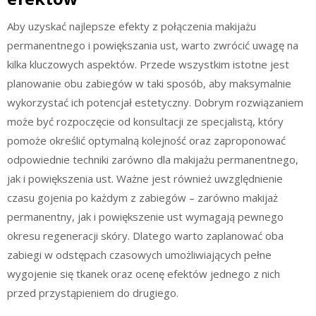
Aby uzyskać najlepsze efekty z połączenia makijażu
permanentnego i powiększania ust, warto zwrócić uwagę na
kilka kluczowych aspektów. Przede wszystkim istotne jest
planowanie obu zabiegów w taki sposób, aby maksymalnie
wykorzystać ich potencjał estetyczny. Dobrym rozwiązaniem
może być rozpoczęcie od konsultacji ze specjalistą, który
pomoże określić optymalną kolejność oraz zaproponować
odpowiednie techniki zarówno dla makijażu permanentnego,
jak i powiększenia ust. Ważne jest również uwzględnienie
czasu gojenia po każdym z zabiegów – zarówno makijaż
permanentny, jak i powiększenie ust wymagają pewnego
okresu regeneracji skóry. Dlatego warto zaplanować oba
zabiegi w odstępach czasowych umożliwiających pełne
wygojenie się tkanek oraz ocenę efektów jednego z nich
przed przystąpieniem do drugiego.