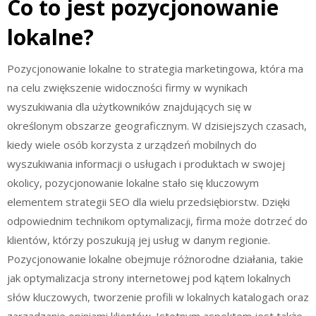
Co to jest pozycjonowanie
lokalne?
Pozycjonowanie lokalne to strategia marketingowa, która ma
na celu zwiększenie widoczności firmy w wynikach
wyszukiwania dla użytkowników znajdujących się w
określonym obszarze geograficznym. W dzisiejszych czasach,
kiedy wiele osób korzysta z urządzeń mobilnych do
wyszukiwania informacji o usługach i produktach w swojej
okolicy, pozycjonowanie lokalne stało się kluczowym
elementem strategii SEO dla wielu przedsiębiorstw. Dzięki
odpowiednim technikom optymalizacji, firma może dotrzeć do
klientów, którzy poszukują jej usług w danym regionie.
Pozycjonowanie lokalne obejmuje różnorodne działania, takie
jak optymalizacja strony internetowej pod kątem lokalnych
słów kluczowych, tworzenie profili w lokalnych katalogach oraz
zarządzanie opiniami klientów. Istotnym aspektem jest także