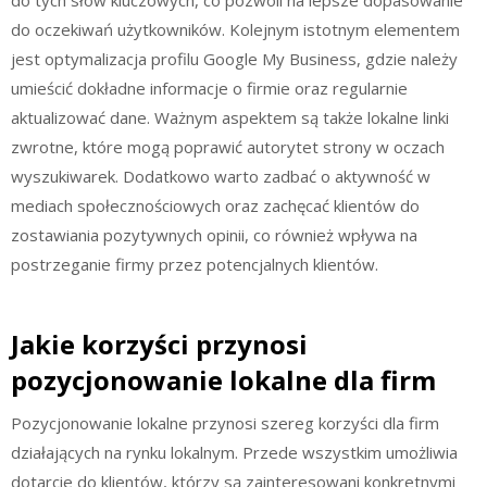
do tych słów kluczowych, co pozwoli na lepsze dopasowanie
do oczekiwań użytkowników. Kolejnym istotnym elementem
jest optymalizacja profilu Google My Business, gdzie należy
umieścić dokładne informacje o firmie oraz regularnie
aktualizować dane. Ważnym aspektem są także lokalne linki
zwrotne, które mogą poprawić autorytet strony w oczach
wyszukiwarek. Dodatkowo warto zadbać o aktywność w
mediach społecznościowych oraz zachęcać klientów do
zostawiania pozytywnych opinii, co również wpływa na
postrzeganie firmy przez potencjalnych klientów.
Jakie korzyści przynosi
pozycjonowanie lokalne dla firm
Pozycjonowanie lokalne przynosi szereg korzyści dla firm
działających na rynku lokalnym. Przede wszystkim umożliwia
dotarcie do klientów, którzy są zainteresowani konkretnymi