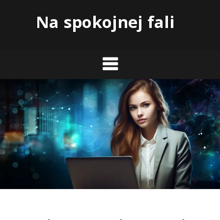
Skip
Na spokojnej fali
to
content