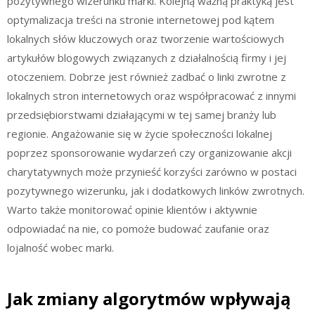
pozytywnego wizerunku marki. Kolejną ważną praktyką jest
optymalizacja treści na stronie internetowej pod kątem
lokalnych słów kluczowych oraz tworzenie wartościowych
artykułów blogowych związanych z działalnością firmy i jej
otoczeniem. Dobrze jest również zadbać o linki zwrotne z
lokalnych stron internetowych oraz współpracować z innymi
przedsiębiorstwami działającymi w tej samej branży lub
regionie. Angażowanie się w życie społeczności lokalnej
poprzez sponsorowanie wydarzeń czy organizowanie akcji
charytatywnych może przynieść korzyści zarówno w postaci
pozytywnego wizerunku, jak i dodatkowych linków zwrotnych.
Warto także monitorować opinie klientów i aktywnie
odpowiadać na nie, co pomoże budować zaufanie oraz
lojalność wobec marki.
Jak zmiany algorytmów wpływają