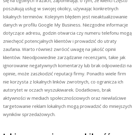
się na ogólnych frazach, zapominając o tym, że klienci często
poszukują usług w swojej okolicy, używając konkretnych
lokalnych terminów. Kolejnym błędem jest nieaktualizowanie
danych w profilu Google My Business. Niezgodne informacje
dotyczące adresu, godzin otwarcia czy numeru telefonu mogą
zniechęcić potencjalnych klientów i prowadzić do utraty
zaufania. Warto również zwrócić uwagę na jakość opinii
klientów. Nieodpowiednie zarządzanie recenzjami, takie jak
ignorowanie negatywnych komentarzy lub brak odpowiedzi na
opinie, może zaszkodzić reputacji firmy. Ponadto wiele firm
nie korzysta z lokalnych linków zwrotnych, co ogranicza ich
autorytet w oczach wyszukiwarek. Dodatkowo, brak
aktywności w mediach społecznościowych oraz niewłaściwe
targetowanie reklam lokalnych mogą prowadzić do mniejszych
wyników sprzedażowych.