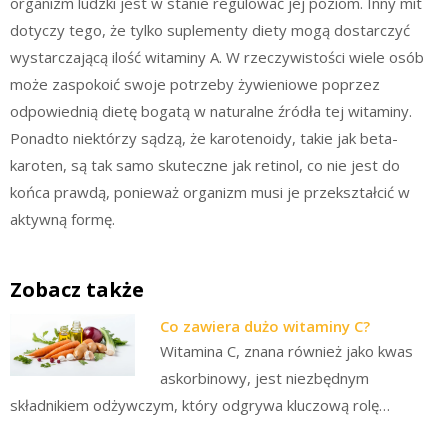
organizm ludzki jest w stanie regulować jej poziom. Inny mit
dotyczy tego, że tylko suplementy diety mogą dostarczyć
wystarczającą ilość witaminy A. W rzeczywistości wiele osób
może zaspokoić swoje potrzeby żywieniowe poprzez
odpowiednią dietę bogatą w naturalne źródła tej witaminy.
Ponadto niektórzy sądzą, że karotenoidy, takie jak beta-
karoten, są tak samo skuteczne jak retinol, co nie jest do
końca prawdą, ponieważ organizm musi je przekształcić w
aktywną formę.
Zobacz także
Co zawiera dużo witaminy C?
Witamina C, znana również jako kwas
askorbinowy, jest niezbędnym
składnikiem odżywczym, który odgrywa kluczową rolę…