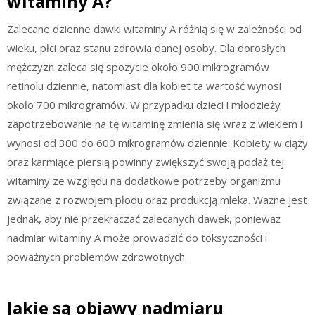
witaminy A?
Zalecane dzienne dawki witaminy A różnią się w zależności od
wieku, płci oraz stanu zdrowia danej osoby. Dla dorosłych
mężczyzn zaleca się spożycie około 900 mikrogramów
retinolu dziennie, natomiast dla kobiet ta wartość wynosi
około 700 mikrogramów. W przypadku dzieci i młodzieży
zapotrzebowanie na tę witaminę zmienia się wraz z wiekiem i
wynosi od 300 do 600 mikrogramów dziennie. Kobiety w ciąży
oraz karmiące piersią powinny zwiększyć swoją podaż tej
witaminy ze względu na dodatkowe potrzeby organizmu
związane z rozwojem płodu oraz produkcją mleka. Ważne jest
jednak, aby nie przekraczać zalecanych dawek, ponieważ
nadmiar witaminy A może prowadzić do toksyczności i
poważnych problemów zdrowotnych.
Jakie są objawy nadmiaru