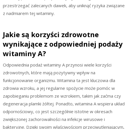
przestrzegać zalecanych dawek, aby uniknąć ryzyka związane
z nadmiarem tej witaminy.
Jakie są korzyści zdrowotne
wynikające z odpowiedniej podaży
witaminy A?
Odpowiednia podaż witaminy A przynosi wiele korzyści
zdrowotnych, które mają pozytywny wpływ na
funkcjonowanie organizmu. Witamina ta jest kluczowa dla
zdrowia wzroku, a jej regularne spożycie może pomóc w
zapobieganiu problemom ze wzrokiem, takim jak zaćma czy
degeneracja plamki żółtej. Ponadto, witamina A wspiera układ
odpornościowy, co jest szczególnie istotne w okresach
zwiększonej zachorowalności na infekcje wirusowe i
bakteryjne. Dzięki swoim właściwościom przeciwutleniającym,