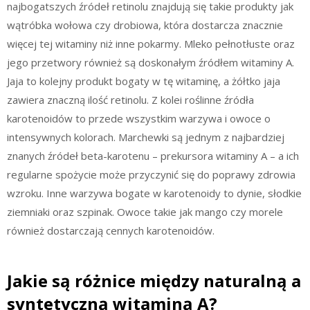
najbogatszych źródeł retinolu znajdują się takie produkty jak
wątróbka wołowa czy drobiowa, która dostarcza znacznie
więcej tej witaminy niż inne pokarmy. Mleko pełnotłuste oraz
jego przetwory również są doskonałym źródłem witaminy A.
Jaja to kolejny produkt bogaty w tę witaminę, a żółtko jaja
zawiera znaczną ilość retinolu. Z kolei roślinne źródła
karotenoidów to przede wszystkim warzywa i owoce o
intensywnych kolorach. Marchewki są jednym z najbardziej
znanych źródeł beta-karotenu – prekursora witaminy A – a ich
regularne spożycie może przyczynić się do poprawy zdrowia
wzroku. Inne warzywa bogate w karotenoidy to dynie, słodkie
ziemniaki oraz szpinak. Owoce takie jak mango czy morele
również dostarczają cennych karotenoidów.
Jakie są różnice między naturalną a
syntetyczną witaminą A?