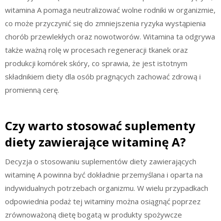
witamina A pomaga neutralizować wolne rodniki w organizmie,
co może przyczynić się do zmniejszenia ryzyka wystąpienia
chorób przewlekłych oraz nowotworów. Witamina ta odgrywa
także ważną rolę w procesach regeneracji tkanek oraz
produkcji komórek skóry, co sprawia, że jest istotnym
składnikiem diety dla osób pragnących zachować zdrową i
promienną cerę.
Czy warto stosować suplementy
diety zawierające witaminę A?
Decyzja o stosowaniu suplementów diety zawierających
witaminę A powinna być dokładnie przemyślana i oparta na
indywidualnych potrzebach organizmu. W wielu przypadkach
odpowiednia podaż tej witaminy można osiągnąć poprzez
zrównoważoną dietę bogatą w produkty spożywcze