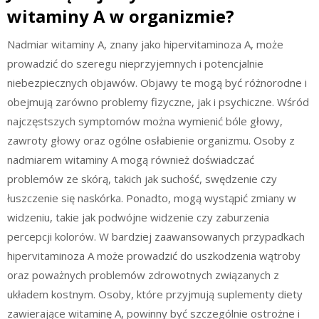
witaminy A w organizmie?
Nadmiar witaminy A, znany jako hipervitaminoza A, może
prowadzić do szeregu nieprzyjemnych i potencjalnie
niebezpiecznych objawów. Objawy te mogą być różnorodne i
obejmują zarówno problemy fizyczne, jak i psychiczne. Wśród
najczęstszych symptomów można wymienić bóle głowy,
zawroty głowy oraz ogólne osłabienie organizmu. Osoby z
nadmiarem witaminy A mogą również doświadczać
problemów ze skórą, takich jak suchość, swędzenie czy
łuszczenie się naskórka. Ponadto, mogą wystąpić zmiany w
widzeniu, takie jak podwójne widzenie czy zaburzenia
percepcji kolorów. W bardziej zaawansowanych przypadkach
hipervitaminoza A może prowadzić do uszkodzenia wątroby
oraz poważnych problemów zdrowotnych związanych z
układem kostnym. Osoby, które przyjmują suplementy diety
zawierające witaminę A, powinny być szczególnie ostrożne i