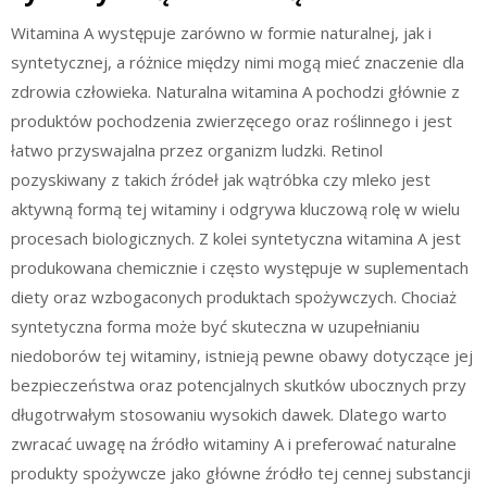
Witamina A występuje zarówno w formie naturalnej, jak i
syntetycznej, a różnice między nimi mogą mieć znaczenie dla
zdrowia człowieka. Naturalna witamina A pochodzi głównie z
produktów pochodzenia zwierzęcego oraz roślinnego i jest
łatwo przyswajalna przez organizm ludzki. Retinol
pozyskiwany z takich źródeł jak wątróbka czy mleko jest
aktywną formą tej witaminy i odgrywa kluczową rolę w wielu
procesach biologicznych. Z kolei syntetyczna witamina A jest
produkowana chemicznie i często występuje w suplementach
diety oraz wzbogaconych produktach spożywczych. Chociaż
syntetyczna forma może być skuteczna w uzupełnianiu
niedoborów tej witaminy, istnieją pewne obawy dotyczące jej
bezpieczeństwa oraz potencjalnych skutków ubocznych przy
długotrwałym stosowaniu wysokich dawek. Dlatego warto
zwracać uwagę na źródło witaminy A i preferować naturalne
produkty spożywcze jako główne źródło tej cennej substancji