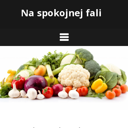
Skip
Na spokojnej fali
to
content