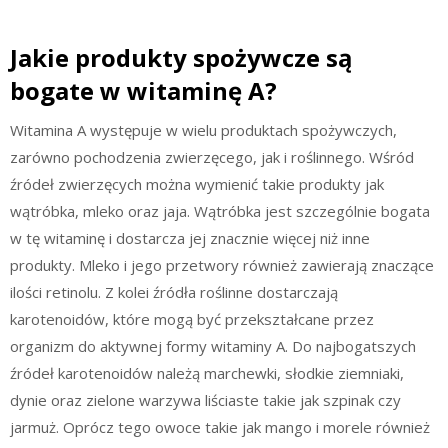
Jakie produkty spożywcze są
bogate w witaminę A?
Witamina A występuje w wielu produktach spożywczych,
zarówno pochodzenia zwierzęcego, jak i roślinnego. Wśród
źródeł zwierzęcych można wymienić takie produkty jak
wątróbka, mleko oraz jaja. Wątróbka jest szczególnie bogata
w tę witaminę i dostarcza jej znacznie więcej niż inne
produkty. Mleko i jego przetwory również zawierają znaczące
ilości retinolu. Z kolei źródła roślinne dostarczają
karotenoidów, które mogą być przekształcane przez
organizm do aktywnej formy witaminy A. Do najbogatszych
źródeł karotenoidów należą marchewki, słodkie ziemniaki,
dynie oraz zielone warzywa liściaste takie jak szpinak czy
jarmuż. Oprócz tego owoce takie jak mango i morele również