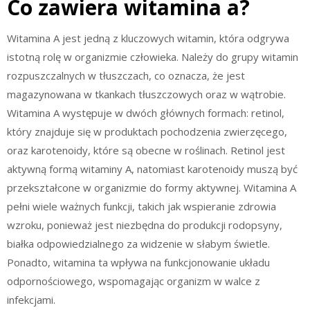
Co zawiera witamina a?
Witamina A jest jedną z kluczowych witamin, która odgrywa
istotną rolę w organizmie człowieka. Należy do grupy witamin
rozpuszczalnych w tłuszczach, co oznacza, że jest
magazynowana w tkankach tłuszczowych oraz w wątrobie.
Witamina A występuje w dwóch głównych formach: retinol,
który znajduje się w produktach pochodzenia zwierzęcego,
oraz karotenoidy, które są obecne w roślinach. Retinol jest
aktywną formą witaminy A, natomiast karotenoidy muszą być
przekształcone w organizmie do formy aktywnej. Witamina A
pełni wiele ważnych funkcji, takich jak wspieranie zdrowia
wzroku, ponieważ jest niezbędna do produkcji rodopsyny,
białka odpowiedzialnego za widzenie w słabym świetle.
Ponadto, witamina ta wpływa na funkcjonowanie układu
odpornościowego, wspomagając organizm w walce z
infekcjami.