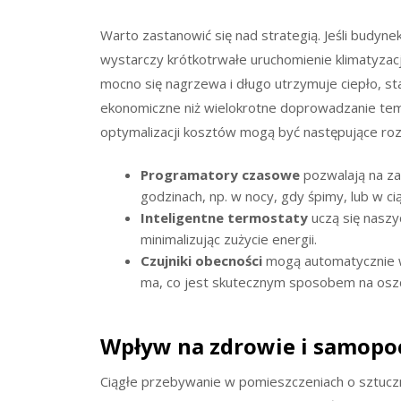
Warto zastanowić się nad strategią. Jeśli budyne
wystarczy krótkotrwałe uruchomienie klimatyzacji
mocno się nagrzewa i długo utrzymuje ciepło, stał
ekonomiczne niż wielokrotne doprowadzanie t
optymalizacji kosztów mogą być następujące roz
Programatory czasowe
pozwalają na za
godzinach, np. w nocy, gdy śpimy, lub w ci
Inteligentne termostaty
uczą się naszy
minimalizując zużycie energii.
Czujniki obecności
mogą automatycznie wy
ma, co jest skutecznym sposobem na oszc
Wpływ na zdrowie i samopo
Ciągłe przebywanie w pomieszczeniach o sztucz