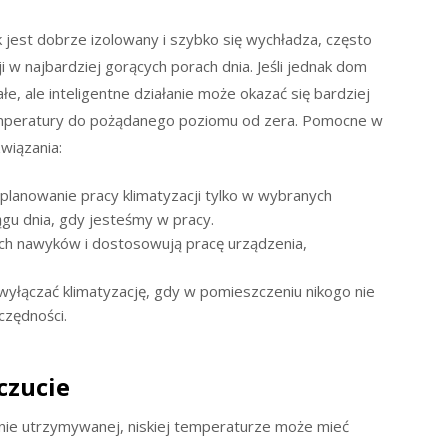
k jest dobrze izolowany i szybko się wychładza, często
 w najbardziej gorących porach dnia. Jeśli jednak dom
e, ale inteligentne działanie może okazać się bardziej
emperatury do pożądanego poziomu od zera. Pomocne w
wiązania:
planowanie pracy klimatyzacji tylko w wybranych
ągu dnia, gdy jesteśmy w pracy.
ch nawyków i dostosowują pracę urządzenia,
łączać klimatyzację, gdy w pomieszczeniu nikogo nie
zędności.
czucie
nie utrzymywanej, niskiej temperaturze może mieć