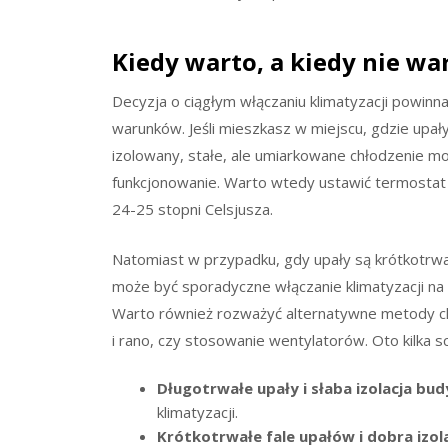
Kiedy warto, a kiedy nie wa
Decyzja o ciągłym włączaniu klimatyzacji powin
warunków. Jeśli mieszkasz w miejscu, gdzie upał
izolowany, stałe, ale umiarkowane chłodzenie
funkcjonowanie. Warto wtedy ustawić termostat n
24-25 stopni Celsjusza.
Natomiast w przypadku, gdy upały są krótkotrwa
może być sporadyczne włączanie klimatyzacji na 
Warto również rozważyć alternatywne metody chło
i rano, czy stosowanie wentylatorów. Oto kilka s
Długotrwałe upały i słaba izolacja bu
klimatyzacji.
Krótkotrwałe fale upałów i dobra izol