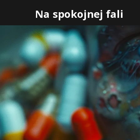
Skip
Na spokojnej fali
to
content