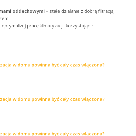
lemami oddechowymi
– stałe działanie z dobrą filtracją
rzem.
 optymalizuj pracę klimatyzacji, korzystając z
yzacja w domu powinna być cały czas włączona?
yzacja w domu powinna być cały czas włączona?
yzacja w domu powinna być cały czas włączona?