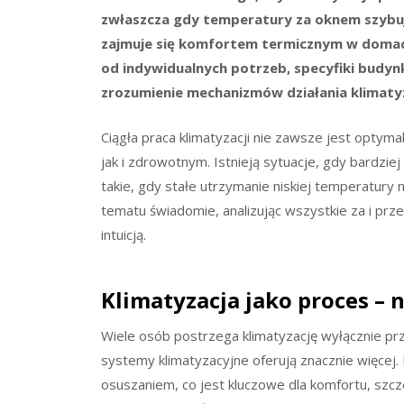
zwłaszcza gdy temperatury za oknem szybuj
zajmuje się komfortem termicznym w domach,
od indywidualnych potrzeb, specyfiki budyn
zrozumienie mechanizmów działania klimatyza
Ciągła praca klimatyzacji nie zawsze jest opt
jak i zdrowotnym. Istnieją sytuacje, gdy bardzie
takie, gdy stałe utrzymanie niskiej temperatury
tematu świadomie, analizując wszystkie za i prz
intuicją.
Klimatyzacja jako proces – n
Wiele osób postrzega klimatyzację wyłącznie p
systemy klimatyzacyjne oferują znacznie więcej.
osuszaniem, co jest kluczowe dla komfortu, szc