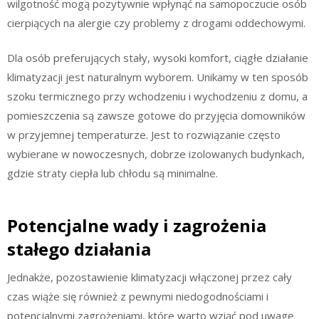
wilgotność mogą pozytywnie wpłynąć na samopoczucie osób
cierpiących na alergie czy problemy z drogami oddechowymi.
Dla osób preferujących stały, wysoki komfort, ciągłe działanie
klimatyzacji jest naturalnym wyborem. Unikamy w ten sposób
szoku termicznego przy wchodzeniu i wychodzeniu z domu, a
pomieszczenia są zawsze gotowe do przyjęcia domowników
w przyjemnej temperaturze. Jest to rozwiązanie często
wybierane w nowoczesnych, dobrze izolowanych budynkach,
gdzie straty ciepła lub chłodu są minimalne.
Potencjalne wady i zagrożenia
stałego działania
Jednakże, pozostawienie klimatyzacji włączonej przez cały
czas wiąże się również z pewnymi niedogodnościami i
potencjalnymi zagrożeniami, które warto wziąć pod uwagę