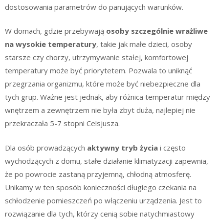
dostosowania parametrów do panujących warunków.
W domach, gdzie przebywają
osoby szczególnie wrażliwe
na wysokie temperatury
, takie jak małe dzieci, osoby
starsze czy chorzy, utrzymywanie stałej, komfortowej
temperatury może być priorytetem. Pozwala to uniknąć
przegrzania organizmu, które może być niebezpieczne dla
tych grup. Ważne jest jednak, aby różnica temperatur między
wnętrzem a zewnętrzem nie była zbyt duża, najlepiej nie
przekraczała 5-7 stopni Celsjusza.
Dla osób prowadzących
aktywny tryb życia
i często
wychodzących z domu, stałe działanie klimatyzacji zapewnia,
że po powrocie zastaną przyjemną, chłodną atmosferę.
Unikamy w ten sposób konieczności długiego czekania na
schłodzenie pomieszczeń po włączeniu urządzenia. Jest to
rozwiązanie dla tych, którzy cenią sobie natychmiastowy