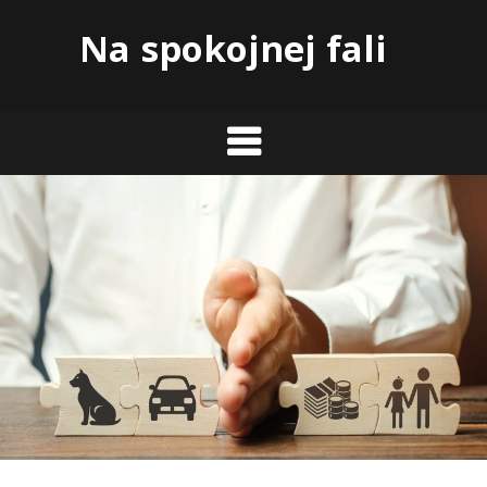
Skip
Na spokojnej fali
to
content