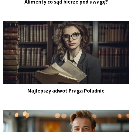
Alimenty co sąd bierze pod uwagę?
Najlepszy adwot Praga Południe