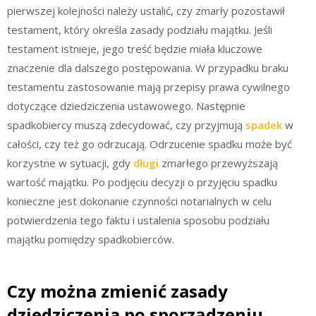
pierwszej kolejności należy ustalić, czy zmarły pozostawił
testament, który określa zasady podziału majątku. Jeśli
testament istnieje, jego treść będzie miała kluczowe
znaczenie dla dalszego postępowania. W przypadku braku
testamentu zastosowanie mają przepisy prawa cywilnego
dotyczące dziedziczenia ustawowego. Następnie
spadkobiercy muszą zdecydować, czy przyjmują
spadek
w
całości, czy też go odrzucają. Odrzucenie spadku może być
korzystne w sytuacji, gdy
długi
zmarłego przewyższają
wartość majątku. Po podjęciu decyzji o przyjęciu spadku
konieczne jest dokonanie czynności notarialnych w celu
potwierdzenia tego faktu i ustalenia sposobu podziału
majątku pomiędzy spadkobierców.
Czy można zmienić zasady
dziedziczenia po sporządzeniu