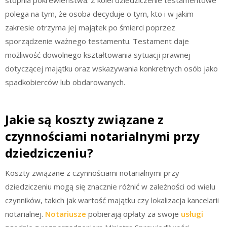
stopnia pokrewieństwa. Z kolei dziedziczenie testamentowe
polega na tym, że osoba decyduje o tym, kto i w jakim
zakresie otrzyma jej majątek po śmierci poprzez
sporządzenie ważnego testamentu. Testament daje
możliwość dowolnego kształtowania sytuacji prawnej
dotyczącej majątku oraz wskazywania konkretnych osób jako
spadkobierców lub obdarowanych.
Jakie są koszty związane z
czynnościami notarialnymi przy
dziedziczeniu?
Koszty związane z czynnościami notarialnymi przy
dziedziczeniu mogą się znacznie różnić w zależności od wielu
czynników, takich jak wartość majątku czy lokalizacja kancelarii
notarialnej.
Notariusze
pobierają opłaty za swoje
usługi