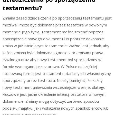
testamentu?
Zmiana zasad dziedziczenia po sporządzeniu testamentu jest
możliwa i może być dokonana przez testatora w dowolnym
momencie jego życia. Testament można zmienić poprzez
sporządzenie nowego dokumentu lub poprzez dokonanie
zmian w już istniejącym testamencie. Ważne jest jednak, aby
każda zmiana była dokonana zgodnie z przepisami prawa
cywilnego oraz aby nowy testament był sporządzony w
formie wymaganej przez prawo. W Polsce najczęściej
stosowaną formą jest testament notarialny lub własnoręczny
sporządzony przez testatora. Należy pamiętać, że każdy
nowy testament unieważnia wcześniejsze wersje, dlatego
kluczowe jest jasne określenie intencji testatora w nowym
dokumencie. Zmiany mogą dotyczyć zarówno sposobu
podziału majątku, jak i wskazania nowych spadkobierców lub
rezygnacji z dotychczasowych.