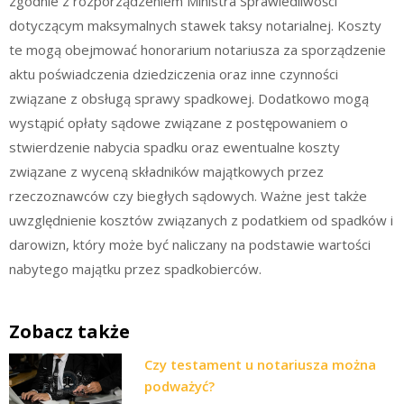
zgodnie z rozporządzeniem Ministra Sprawiedliwości
dotyczącym maksymalnych stawek taksy notarialnej. Koszty
te mogą obejmować honorarium notariusza za sporządzenie
aktu poświadczenia dziedziczenia oraz inne czynności
związane z obsługą sprawy spadkowej. Dodatkowo mogą
wystąpić opłaty sądowe związane z postępowaniem o
stwierdzenie nabycia spadku oraz ewentualne koszty
związane z wyceną składników majątkowych przez
rzeczoznawców czy biegłych sądowych. Ważne jest także
uwzględnienie kosztów związanych z podatkiem od spadków i
darowizn, który może być naliczany na podstawie wartości
nabytego majątku przez spadkobierców.
Zobacz także
Czy testament u notariusza można
podważyć?