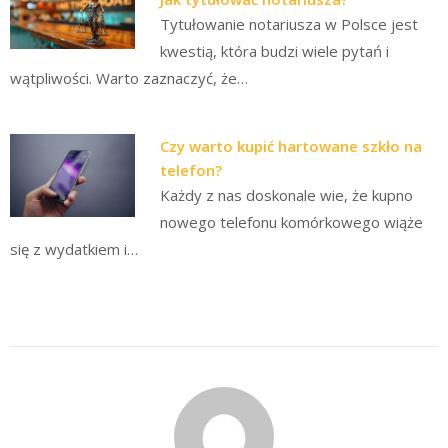
Tytułowanie notariusza w Polsce jest
kwestią, która budzi wiele pytań i
wątpliwości. Warto zaznaczyć, że…
Czy warto kupić hartowane szkło na
telefon?
Każdy z nas doskonale wie, że kupno
nowego telefonu komórkowego wiąże
się z wydatkiem i…