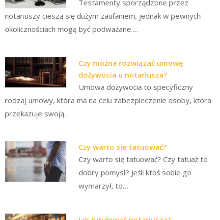
Testamenty sporządzone przez
notariuszy cieszą się dużym zaufaniem, jednak w pewnych
okolicznościach mogą być podważane.…
Czy można rozwiązać umowę
dożywocia u notariusza?
Umowa dożywocia to specyficzny
rodzaj umowy, która ma na celu zabezpieczenie osoby, która
przekazuje swoją…
Czy warto się tatuować?
Czy warto się tatuować? Czy tatuaż to
dobry pomysł? Jeśli ktoś sobie go
wymarzył, to…
Jak tytułować notariusza?