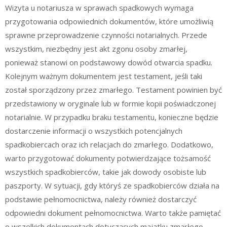
Wizyta u notariusza w sprawach spadkowych wymaga
przygotowania odpowiednich dokumentów, które umożliwią
sprawne przeprowadzenie czynności notarialnych. Przede
wszystkim, niezbędny jest akt zgonu osoby zmarłej,
ponieważ stanowi on podstawowy dowód otwarcia spadku.
Kolejnym ważnym dokumentem jest testament, jeśli taki
został sporządzony przez zmarłego. Testament powinien być
przedstawiony w oryginale lub w formie kopii poświadczonej
notarialnie. W przypadku braku testamentu, konieczne będzie
dostarczenie informacji o wszystkich potencjalnych
spadkobiercach oraz ich relacjach do zmarłego. Dodatkowo,
warto przygotować dokumenty potwierdzające tożsamość
wszystkich spadkobierców, takie jak dowody osobiste lub
paszporty. W sytuacji, gdy któryś ze spadkobierców działa na
podstawie pełnomocnictwa, należy również dostarczyć
odpowiedni dokument pełnomocnictwa. Warto także pamiętać
o wszelkich dokumentach dotyczących majątku zmarłego,