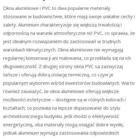
Okna aluminiowe i PVC to dwa popularne materiały
stosowane w budownictwie, które mają swoje unikalne cechy i
zalety. Aluminium charakteryzuje się większą trwałością i
odpornością na warunki atmosferyczne niż PVC, co sprawia, że
jest idealnym rozwiązaniem do zastosowań w trudnych
warunkach klimatycznych. Okna aluminiowe nie wymagają
regularnej konserwacji ani malowania, co przekłada się na ich
długowieczność. Z drugiej strony okna PVC są zazwyczaj
tańsze i oferują dobrą izolację termiczną, co czyni je
popularnym wyborem wśród inwestorów budowlanych. Warto
również zauważyć, że okna aluminiowe oferują większe
możliwości estetyczne – dostępne są w różnych kolorach i
kształtach, co pozwala na lepsze dopasowanie do stylu
architektonicznego budynku. Jeśli chodzi o efektywność
energetyczną, oba materiały mogą osiągać dobre wyniki,
jednak aluminium wymaga zastosowania odpowiednich