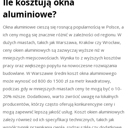
Ile kosztują okna
aluminiowe?
Okna aluminiowe cieszą się rosnącą popularnością w Polsce, a
ich ceny mogą się znacznie różnić w zależności od regionu. W
dużych miastach, takich jak Warszawa, Kraków czy Wrocław,
ceny okien aluminiowych są zazwyczaj wyższe niż w
mniejszych miejscowościach. Wynika to z wyższych kosztów
pracy oraz większego popytu na nowoczesne rozwiązania
budowlane. W Warszawie średni koszt okna aluminiowego
może wynosić od 800 do 1500 zł za metr kwadratowy,
podczas gdy w mniejszych miastach ceny te mogą być o 10-
20% niższe. Dodatkowo, warto zwrócić uwagę na lokalnych
producentów, którzy często oferują konkurencyjne ceny i
mogą zapewnić lepszą jakość usług. Koszt okien aluminiowych
zależy również od ich specyfikacji technicznych, takich jak
współczynnik przenikania ciepła, rodzaj szkła czy dodatkowe