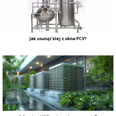
Jak usunąć klej z okna PCV?