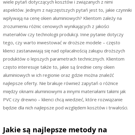
wiele pytań dotyczących kosztów i związanych z nimi
aspektów. Jednym z najczęstszych pytań jest to, jakie czynniki
wpływają na cenę okien aluminiowych? Klientom zależy na
zrozumieniu różnic cenowych wynikających z jakości
materiałów czy technologii produkcji. Inne pytanie dotyczy
tego, czy warto inwestować w droższe modele – często
klienci zastanawiają się nad opłacalnością zakupu droższych
produktów o lepszych parametrach technicznych. Klientom
często interesuje także to, jakie są średnie ceny okien
aluminiowych w ich regionie oraz gdzie można znaleźć
najlepsze oferty. Nie brakuje również zapytań o różnice
między oknami aluminiowymi a innymi materiałami takimi jak
PVC czy drewno – klienci chcą wiedzieć, które rozwiązanie
będzie dla nich najlepsze pod względem kosztów i trwałości.
Jakie są najlepsze metody na