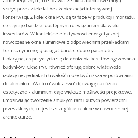
atmosferycznych, co sprawia, że okna aluminiowe mogą
służyć przez wiele lat bez konieczności intensywnej
konserwacji. Z kolei okna PVC są tańsze w produkcji i montażu,
co czyni je bardziej dostępnym rozwiązaniem dla wielu
inwestorów. W kontekście efektywności energetycznej
nowoczesne okna aluminiowe z odpowiednimi przekładkami
termicznymi mogą osiągać bardzo dobre parametry
izolacyjne, co przyczynia się do obniżenia kosztów ogrzewania
budynków. Okna PVC również oferują dobre właściwości
izolacyjne, jednak ich trwałość może być niższa w porównaniu
do aluminium. Warto również zwrócić uwagę na różnice
estetyczne – aluminium daje większe możliwości projektowe,
umożliwiając tworzenie smukłych ram i dużych powierzchni
przeszklonych, co jest szczególnie cenione w nowoczesnej
architekturze.