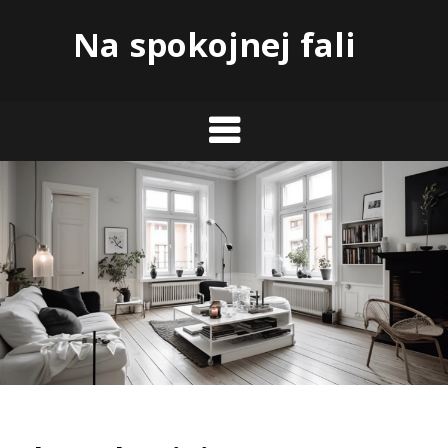
Skip
Na spokojnej fali
to
content