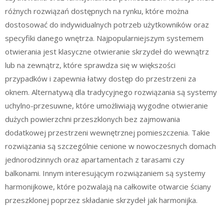
różnych rozwiązań dostępnych na rynku, które można
dostosować do indywidualnych potrzeb użytkowników oraz
specyfiki danego wnętrza. Najpopularniejszym systemem
otwierania jest klasyczne otwieranie skrzydeł do wewnątrz
lub na zewnątrz, które sprawdza się w większości
przypadków i zapewnia łatwy dostęp do przestrzeni za
oknem. Alternatywą dla tradycyjnego rozwiązania są systemy
uchylno-przesuwne, które umożliwiają wygodne otwieranie
dużych powierzchni przeszklonych bez zajmowania
dodatkowej przestrzeni wewnętrznej pomieszczenia. Takie
rozwiązania są szczególnie cenione w nowoczesnych domach
jednorodzinnych oraz apartamentach z tarasami czy
balkonami. Innym interesującym rozwiązaniem są systemy
harmonijkowe, które pozwalają na całkowite otwarcie ściany
przeszklonej poprzez składanie skrzydeł jak harmonijka.