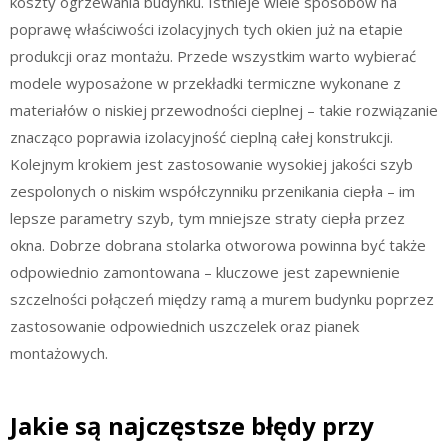
koszty ogrzewania budynku. Istnieje wiele sposobów na
poprawę właściwości izolacyjnych tych okien już na etapie
produkcji oraz montażu. Przede wszystkim warto wybierać
modele wyposażone w przekładki termiczne wykonane z
materiałów o niskiej przewodności cieplnej – takie rozwiązanie
znacząco poprawia izolacyjność cieplną całej konstrukcji.
Kolejnym krokiem jest zastosowanie wysokiej jakości szyb
zespolonych o niskim współczynniku przenikania ciepła – im
lepsze parametry szyb, tym mniejsze straty ciepła przez
okna. Dobrze dobrana stolarka otworowa powinna być także
odpowiednio zamontowana – kluczowe jest zapewnienie
szczelności połączeń między ramą a murem budynku poprzez
zastosowanie odpowiednich uszczelek oraz pianek
montażowych.
Jakie są najczęstsze błędy przy