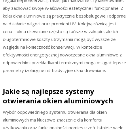
regularnej konserwacji, takiej jak malowanie czy lakierowanie,
aby zachować swoje właściwości estetyczne i funkcjonalne. Z
kolei okna aluminiowe są praktycznie bezobsługowe i odporne
na działanie wilgoci oraz promieni UV. Kolejną różnicą jest
cena – okna drewniane często są tańsze w zakupie, ale ich
długoterminowe koszty utrzymania mogą być wyższe ze
względu na konieczność konserwacji. W kontekście
efektywności energetycznej nowoczesne okna aluminiowe z
odpowiednimi przekładkami termicznymi mogą osiągać lepsze
parametry izolacyjne niż tradycyjne okna drewniane.
Jakie są najlepsze systemy
otwierania okien aluminiowych
Wybór odpowiedniego systemu otwierania dla okien
aluminiowych ma kluczowe znaczenie dla komfortu
użytkowania oraz funkcjonalności pomieszczeń. Istnieje wiele