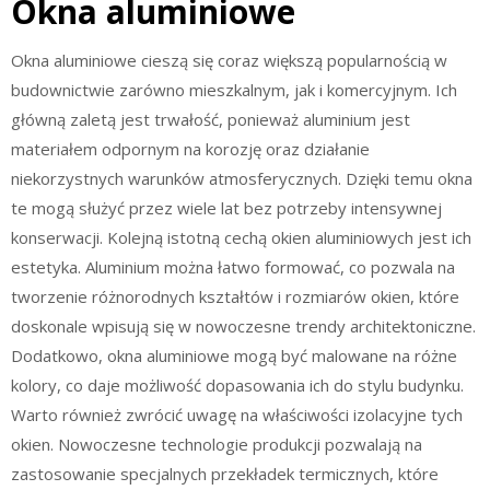
Okna aluminiowe
Okna aluminiowe cieszą się coraz większą popularnością w
budownictwie zarówno mieszkalnym, jak i komercyjnym. Ich
główną zaletą jest trwałość, ponieważ aluminium jest
materiałem odpornym na korozję oraz działanie
niekorzystnych warunków atmosferycznych. Dzięki temu okna
te mogą służyć przez wiele lat bez potrzeby intensywnej
konserwacji. Kolejną istotną cechą okien aluminiowych jest ich
estetyka. Aluminium można łatwo formować, co pozwala na
tworzenie różnorodnych kształtów i rozmiarów okien, które
doskonale wpisują się w nowoczesne trendy architektoniczne.
Dodatkowo, okna aluminiowe mogą być malowane na różne
kolory, co daje możliwość dopasowania ich do stylu budynku.
Warto również zwrócić uwagę na właściwości izolacyjne tych
okien. Nowoczesne technologie produkcji pozwalają na
zastosowanie specjalnych przekładek termicznych, które