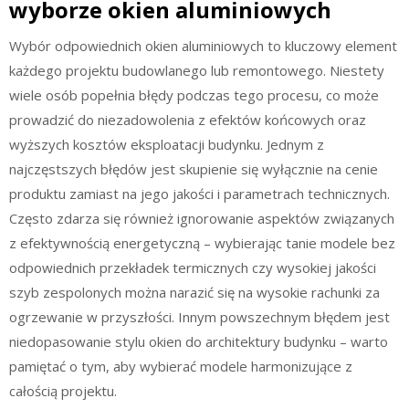
wyborze okien aluminiowych
Wybór odpowiednich okien aluminiowych to kluczowy element
każdego projektu budowlanego lub remontowego. Niestety
wiele osób popełnia błędy podczas tego procesu, co może
prowadzić do niezadowolenia z efektów końcowych oraz
wyższych kosztów eksploatacji budynku. Jednym z
najczęstszych błędów jest skupienie się wyłącznie na cenie
produktu zamiast na jego jakości i parametrach technicznych.
Często zdarza się również ignorowanie aspektów związanych
z efektywnością energetyczną – wybierając tanie modele bez
odpowiednich przekładek termicznych czy wysokiej jakości
szyb zespolonych można narazić się na wysokie rachunki za
ogrzewanie w przyszłości. Innym powszechnym błędem jest
niedopasowanie stylu okien do architektury budynku – warto
pamiętać o tym, aby wybierać modele harmonizujące z
całością projektu.