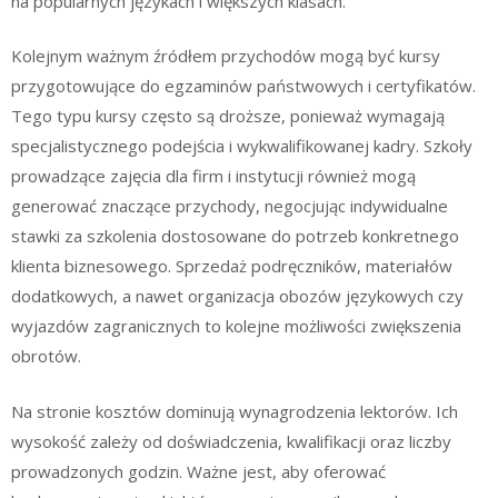
na popularnych językach i większych klasach.
Kolejnym ważnym źródłem przychodów mogą być kursy
przygotowujące do egzaminów państwowych i certyfikatów.
Tego typu kursy często są droższe, ponieważ wymagają
specjalistycznego podejścia i wykwalifikowanej kadry. Szkoły
prowadzące zajęcia dla firm i instytucji również mogą
generować znaczące przychody, negocjując indywidualne
stawki za szkolenia dostosowane do potrzeb konkretnego
klienta biznesowego. Sprzedaż podręczników, materiałów
dodatkowych, a nawet organizacja obozów językowych czy
wyjazdów zagranicznych to kolejne możliwości zwiększenia
obrotów.
Na stronie kosztów dominują wynagrodzenia lektorów. Ich
wysokość zależy od doświadczenia, kwalifikacji oraz liczby
prowadzonych godzin. Ważne jest, aby oferować