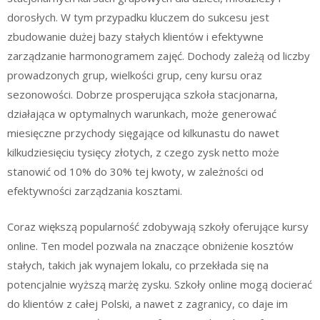
dorosłych. W tym przypadku kluczem do sukcesu jest
zbudowanie dużej bazy stałych klientów i efektywne
zarządzanie harmonogramem zajęć. Dochody zależą od liczby
prowadzonych grup, wielkości grup, ceny kursu oraz
sezonowości. Dobrze prosperująca szkoła stacjonarna,
działająca w optymalnych warunkach, może generować
miesięczne przychody sięgające od kilkunastu do nawet
kilkudziesięciu tysięcy złotych, z czego zysk netto może
stanowić od 10% do 30% tej kwoty, w zależności od
efektywności zarządzania kosztami.
Coraz większą popularność zdobywają szkoły oferujące kursy
online. Ten model pozwala na znaczące obniżenie kosztów
stałych, takich jak wynajem lokalu, co przekłada się na
potencjalnie wyższą marżę zysku. Szkoły online mogą docierać
do klientów z całej Polski, a nawet z zagranicy, co daje im