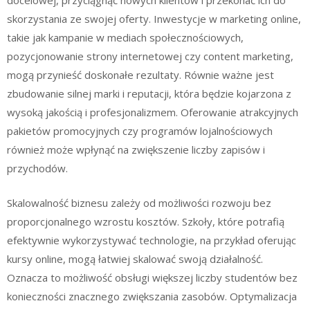
docelowej, przyciągnąć nowych klientów i przekonać ich do
skorzystania ze swojej oferty. Inwestycje w marketing online,
takie jak kampanie w mediach społecznościowych,
pozycjonowanie strony internetowej czy content marketing,
mogą przynieść doskonałe rezultaty. Równie ważne jest
zbudowanie silnej marki i reputacji, która będzie kojarzona z
wysoką jakością i profesjonalizmem. Oferowanie atrakcyjnych
pakietów promocyjnych czy programów lojalnościowych
również może wpłynąć na zwiększenie liczby zapisów i
przychodów.
Skalowalność biznesu zależy od możliwości rozwoju bez
proporcjonalnego wzrostu kosztów. Szkoły, które potrafią
efektywnie wykorzystywać technologie, na przykład oferując
kursy online, mogą łatwiej skalować swoją działalność.
Oznacza to możliwość obsługi większej liczby studentów bez
konieczności znacznego zwiększania zasobów. Optymalizacja