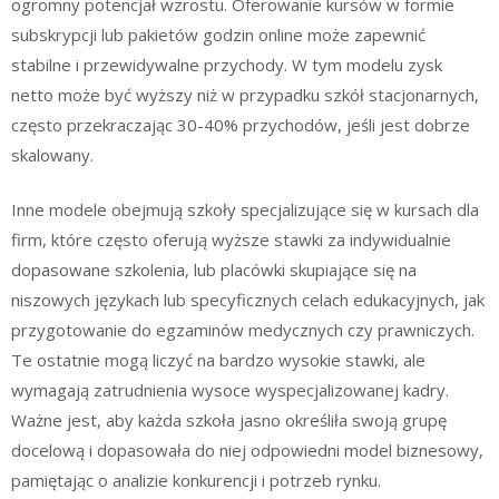
ogromny potencjał wzrostu. Oferowanie kursów w formie
subskrypcji lub pakietów godzin online może zapewnić
stabilne i przewidywalne przychody. W tym modelu zysk
netto może być wyższy niż w przypadku szkół stacjonarnych,
często przekraczając 30-40% przychodów, jeśli jest dobrze
skalowany.
Inne modele obejmują szkoły specjalizujące się w kursach dla
firm, które często oferują wyższe stawki za indywidualnie
dopasowane szkolenia, lub placówki skupiające się na
niszowych językach lub specyficznych celach edukacyjnych, jak
przygotowanie do egzaminów medycznych czy prawniczych.
Te ostatnie mogą liczyć na bardzo wysokie stawki, ale
wymagają zatrudnienia wysoce wyspecjalizowanej kadry.
Ważne jest, aby każda szkoła jasno określiła swoją grupę
docelową i dopasowała do niej odpowiedni model biznesowy,
pamiętając o analizie konkurencji i potrzeb rynku.