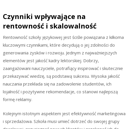
Czynniki wpływające na
rentowność i skalowalność
Rentowność szkoły językowej jest ściśle powiązana z kilkoma
kluczowymi czynnikami, które decydują o jej zdolności do
generowania zysków i rozwoju. Jednym z najważniejszych
elementów jest jakość kadry lektorskiej. Dobrzy,
zaangażowani nauczyciele, potrafiący inspirować i skutecznie
przekazywać wiedzę, są podstawą sukcesu. Wysoka jakość
nauczania przekłada się na zadowolenie studentów, ich
lojalność i pozytywne rekomendacje, co stanowi najlepszą
formę reklamy.
Kolejnym istotnym aspektem jest efektywność marketingowa
i sprzedażowa. Szkoła musi umieć dotrzeć do swojej grupy