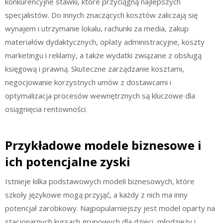
konkurencyjne stawki, które przyciągną najlepszych
specjalistów. Do innych znaczących kosztów zaliczają się
wynajem i utrzymanie lokalu, rachunki za media, zakup
materiałów dydaktycznych, opłaty administracyjne, koszty
marketingu i reklamy, a także wydatki związane z obsługą
księgową i prawną. Skuteczne zarządzanie kosztami,
negocjowanie korzystnych umów z dostawcami i
optymalizacja procesów wewnętrznych są kluczowe dla
osiągnięcia rentowności.
Przykładowe modele biznesowe i
ich potencjalne zyski
Istnieje kilka podstawowych modeli biznesowych, które
szkoły językowe mogą przyjąć, a każdy z nich ma inny
potencjał zarobkowy. Najpopularniejszy jest model oparty na
stacjonarnych kursach grupowych dla dzieci, młodzieży i