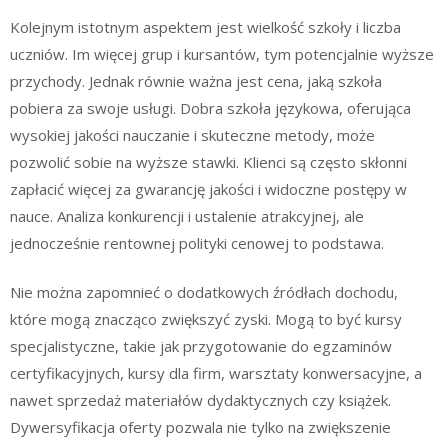
Kolejnym istotnym aspektem jest wielkość szkoły i liczba
uczniów. Im więcej grup i kursantów, tym potencjalnie wyższe
przychody. Jednak równie ważna jest cena, jaką szkoła
pobiera za swoje usługi. Dobra szkoła językowa, oferująca
wysokiej jakości nauczanie i skuteczne metody, może
pozwolić sobie na wyższe stawki. Klienci są często skłonni
zapłacić więcej za gwarancję jakości i widoczne postępy w
nauce. Analiza konkurencji i ustalenie atrakcyjnej, ale
jednocześnie rentownej polityki cenowej to podstawa.
Nie można zapomnieć o dodatkowych źródłach dochodu,
które mogą znacząco zwiększyć zyski. Mogą to być kursy
specjalistyczne, takie jak przygotowanie do egzaminów
certyfikacyjnych, kursy dla firm, warsztaty konwersacyjne, a
nawet sprzedaż materiałów dydaktycznych czy książek.
Dywersyfikacja oferty pozwala nie tylko na zwiększenie