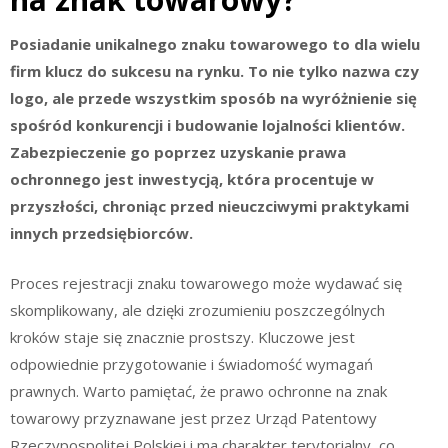
Posiadanie unikalnego znaku towarowego to dla wielu
firm klucz do sukcesu na rynku. To nie tylko nazwa czy
logo, ale przede wszystkim sposób na wyróżnienie się
spośród konkurencji i budowanie lojalności klientów.
Zabezpieczenie go poprzez uzyskanie prawa
ochronnego jest inwestycją, która procentuje w
przyszłości, chroniąc przed nieuczciwymi praktykami
innych przedsiębiorców.
Proces rejestracji znaku towarowego może wydawać się
skomplikowany, ale dzięki zrozumieniu poszczególnych
kroków staje się znacznie prostszy. Kluczowe jest
odpowiednie przygotowanie i świadomość wymagań
prawnych. Warto pamiętać, że prawo ochronne na znak
towarowy przyznawane jest przez Urząd Patentowy
Rzeczypospolitej Polskiej i ma charakter terytorialny, co