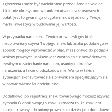
zgłoszenia i może być wielokrotnie przedłużane na kolejne
10-letnie okresy, pod warunkiem uiszczania stosownych
opłat. Jest to gwarancja długoterminowej ochrony Twojej
marki i inwestycji w budowanie jej wartości.
W przypadku naruszenia Twoich praw, czyli gdy ktoś
nieuprawniony używa Twojego znaku lub znaku podobnego w
sposób mogący wprowadzić w błąd, masz prawo do podjęcia
kroków prawnych. Możliwe jest wystąpienie z powództwem
cywilnym o zaniechanie naruszeń, usunięcie skutków
naruszenia, a także o odszkodowanie. Warto w takich
sytuacjach skonsultować się z prawnikiem specjalizującym się
w prawie własności intelektualnej.
Dodatkowo, po rejestracji znaku towarowego możesz używać
symbolu ® obok swojego znaku. Oznacza to, że znak jest
zarejestrowany i chroniony prawnie, co działa jako dodatkowe