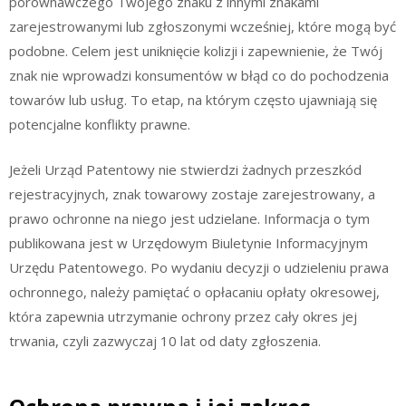
porównawczego Twojego znaku z innymi znakami
zarejestrowanymi lub zgłoszonymi wcześniej, które mogą być
podobne. Celem jest uniknięcie kolizji i zapewnienie, że Twój
znak nie wprowadzi konsumentów w błąd co do pochodzenia
towarów lub usług. To etap, na którym często ujawniają się
potencjalne konflikty prawne.
Jeżeli Urząd Patentowy nie stwierdzi żadnych przeszkód
rejestracyjnych, znak towarowy zostaje zarejestrowany, a
prawo ochronne na niego jest udzielane. Informacja o tym
publikowana jest w Urzędowym Biuletynie Informacyjnym
Urzędu Patentowego. Po wydaniu decyzji o udzieleniu prawa
ochronnego, należy pamiętać o opłacaniu opłaty okresowej,
która zapewnia utrzymanie ochrony przez cały okres jej
trwania, czyli zazwyczaj 10 lat od daty zgłoszenia.