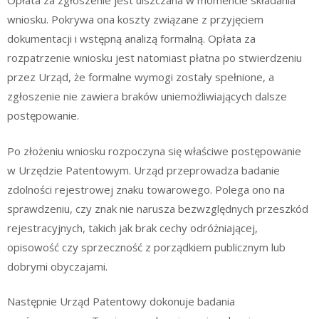
Opłata za zgłoszenie jest uiszczana w momencie składania
wniosku. Pokrywa ona koszty związane z przyjęciem
dokumentacji i wstępną analizą formalną. Opłata za
rozpatrzenie wniosku jest natomiast płatna po stwierdzeniu
przez Urząd, że formalne wymogi zostały spełnione, a
zgłoszenie nie zawiera braków uniemożliwiających dalsze
postępowanie.
Po złożeniu wniosku rozpoczyna się właściwe postępowanie
w Urzędzie Patentowym. Urząd przeprowadza badanie
zdolności rejestrowej znaku towarowego. Polega ono na
sprawdzeniu, czy znak nie narusza bezwzględnych przeszkód
rejestracyjnych, takich jak brak cechy odróżniającej,
opisowość czy sprzeczność z porządkiem publicznym lub
dobrymi obyczajami.
Następnie Urząd Patentowy dokonuje badania