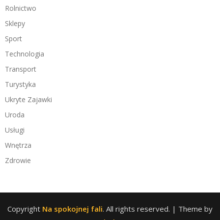
Rolnictwo
Sklepy
Sport
Technologia
Transport
Turystyka
Ukryte Zajawki
Uroda
Usługi
Wnętrza
Zdrowie
Copyright
Na spokojnej fali
. All rights reserved.
| Theme by