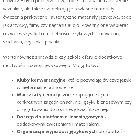
nowoczesnych podręczników, które są aktualne i atrakcyjne
wizualnie, ale także uzupełniają je o własne materiały,
ćwiczenia praktyczne i autentyczne materiały językowe, takie
jak artykuły, filmy czy nagrania audio. Powinny one wspierać
rozwój wszystkich umiejętności językowych – mówienia,
słuchania, czytania i pisania.
Warto również sprawdzić, czy szkoła oferuje dodatkowe
możliwości rozwoju językowego. Mogą to być:
Kluby konwersacyjne
, które pozwalają ćwiczyć język
w nieformalnej atmosferze.
Warsztaty tematyczne
, skupiające się na
konkretnych zagadnieniach, np. języku biznesowym czy
przygotowaniu do rozmowy kwalifikacyjnej.
Dostęp do platform e-learningowych
z
dodatkowymi ćwiczeniami i materiałami.
Organizacja wyjazdów językowych
lub spotkań z