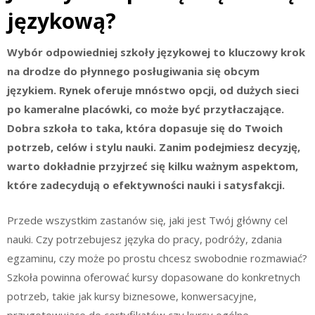
językową?
Wybór odpowiedniej szkoły językowej to kluczowy krok
na drodze do płynnego posługiwania się obcym
językiem. Rynek oferuje mnóstwo opcji, od dużych sieci
po kameralne placówki, co może być przytłaczające.
Dobra szkoła to taka, która dopasuje się do Twoich
potrzeb, celów i stylu nauki. Zanim podejmiesz decyzję,
warto dokładnie przyjrzeć się kilku ważnym aspektom,
które zadecydują o efektywności nauki i satysfakcji.
Przede wszystkim zastanów się, jaki jest Twój główny cel
nauki. Czy potrzebujesz języka do pracy, podróży, zdania
egzaminu, czy może po prostu chcesz swobodnie rozmawiać?
Szkoła powinna oferować kursy dopasowane do konkretnych
potrzeb, takie jak kursy biznesowe, konwersacyjne,
przygotowujące do certyfikatów czy kursy ogólne.