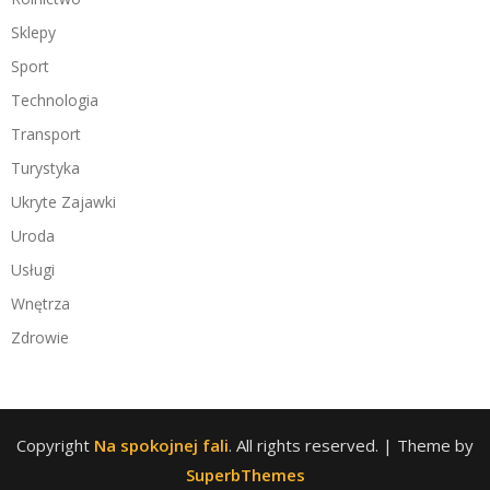
Sklepy
Sport
Technologia
Transport
Turystyka
Ukryte Zajawki
Uroda
Usługi
Wnętrza
Zdrowie
Copyright
Na spokojnej fali
. All rights reserved.
| Theme by
SuperbThemes