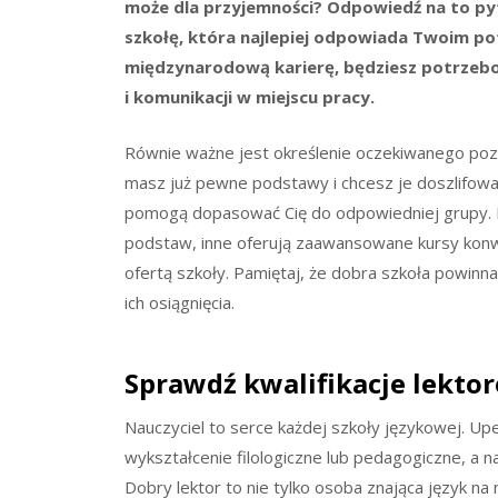
może dla przyjemności? Odpowiedź na to py
szkołę, która najlepiej odpowiada Twoim pot
międzynarodową karierę, będziesz potrzebo
i komunikacji w miejscu pracy.
Równie ważne jest określenie oczekiwanego po
masz już pewne podstawy i chcesz je doszlifować
pomogą dopasować Cię do odpowiedniej grupy. Ni
podstaw, inne oferują zaawansowane kursy konwer
ofertą szkoły. Pamiętaj, że dobra szkoła powinn
ich osiągnięcia.
Sprawdź kwalifikacje lekto
Nauczyciel to serce każdej szkoły językowej. Upe
wykształcenie filologiczne lub pedagogiczne, a 
Dobry lektor to nie tylko osoba znająca język na