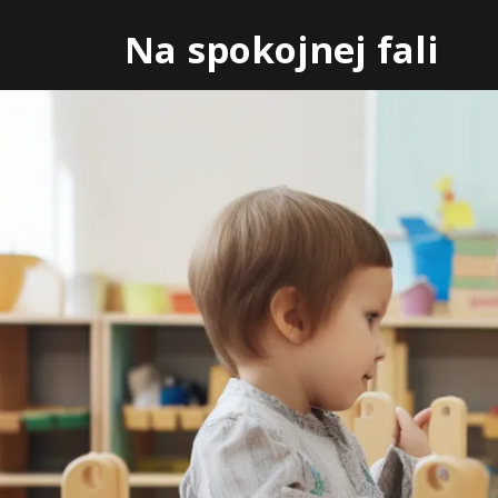
Skip
Na spokojnej fali
to
content