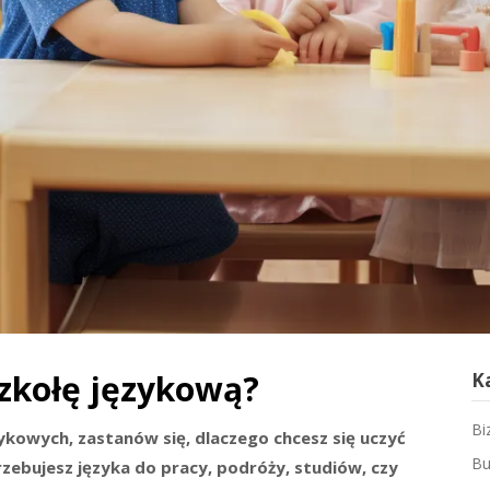
zkołę językową?
K
Bi
ykowych, zastanów się, dlaczego chcesz się uczyć
Bu
rzebujesz języka do pracy, podróży, studiów, czy