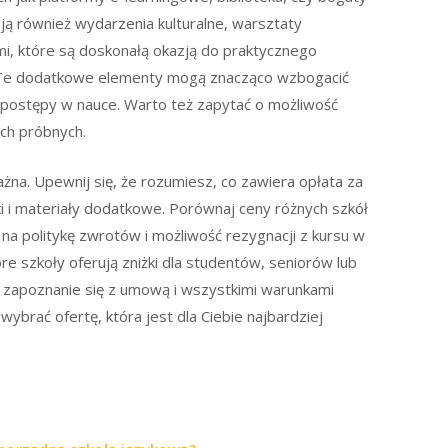
ują również wydarzenia kulturalne, warsztaty
mi, które są doskonałą okazją do praktycznego
. Te dodatkowe elementy mogą znacząco wzbogacić
 postępy w nauce. Warto też zapytać o możliwość
ach próbnych.
na. Upewnij się, że rozumiesz, co zawiera opłata za
iki i materiały dodatkowe. Porównaj ceny różnych szkół
na politykę zwrotów i możliwość rezygnacji z kursu w
re szkoły oferują zniżki dla studentów, seniorów lub
e zapoznanie się z umową i wszystkimi warunkami
wybrać ofertę, która jest dla Ciebie najbardziej