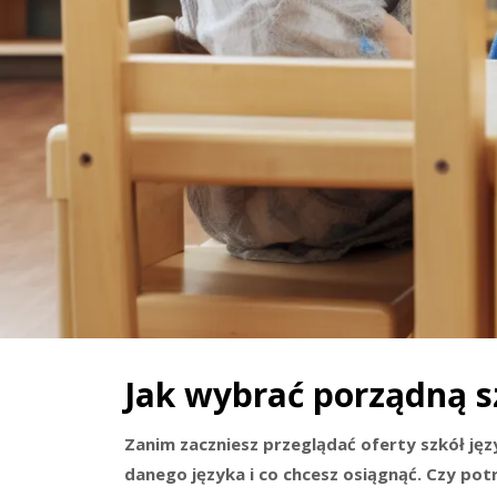
Jak wybrać porządną s
Zanim zaczniesz przeglądać oferty szkół jęz
danego języka i co chcesz osiągnąć. Czy pot