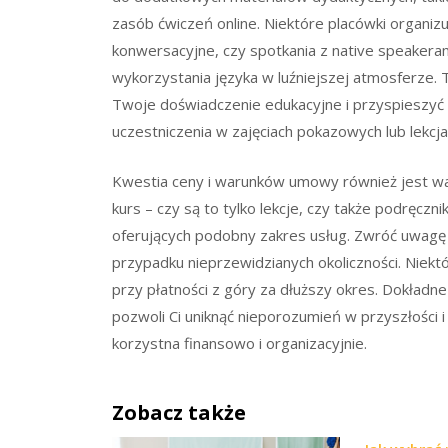
zasób ćwiczeń online. Niektóre placówki organiz
konwersacyjne, czy spotkania z native speakera
wykorzystania języka w luźniejszej atmosferze
Twoje doświadczenie edukacyjne i przyspieszyć
uczestniczenia w zajęciach pokazowych lub lekcj
Kwestia ceny i warunków umowy również jest waż
kurs – czy są to tylko lekcje, czy także podręczn
oferujących podobny zakres usług. Zwróć uwagę 
przypadku nieprzewidzianych okoliczności. Niektó
przy płatności z góry za dłuższy okres. Dokładn
pozwoli Ci uniknąć nieporozumień w przyszłości i 
korzystna finansowo i organizacyjnie.
Zobacz także