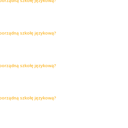
 porządną szkołę językową?
 porządną szkołę językową?
 porządną szkołę językową?
 porządną szkołę językową?