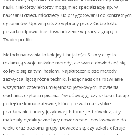
nauki. Niektórzy lektorzy mogą mieć specjalizację, np. w
nauczaniu dzieci, młodzieży lub przygotowaniu do konkretnych
egzaminów. Upewnij się, że wybrany przez Ciebie lektor
posiada odpowiednie doświadczenie w pracy z grupą o
Twoim profilu.
Metoda nauczania to kolejny filar jakości. Szkoły często
reklamują swoje unikalne metody, ale warto dowiedzieć się,
co kryje się za tymi hasłami. Najskuteczniejsze metody
zazwyczaj łączą różne techniki, kładąc nacisk na rozwijanie
wszystkich czterech umiejętności językowych: mówienia,
słuchania, czytania i pisania. Zwróć uwagę, czy szkoła stosuje
podejście komunikatywne, które pozwala na szybkie
przełamanie bariery językowej. Istotne jest również, aby
materiały dydaktyczne były nowoczesne i dostosowane do
wieku oraz poziomu grupy. Dowiedz się, czy szkoła oferuje