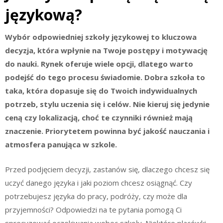
językową?
Wybór odpowiedniej szkoły językowej to kluczowa
decyzja, która wpłynie na Twoje postępy i motywację
do nauki. Rynek oferuje wiele opcji, dlatego warto
podejść do tego procesu świadomie. Dobra szkoła to
taka, która dopasuje się do Twoich indywidualnych
potrzeb, stylu uczenia się i celów. Nie kieruj się jedynie
ceną czy lokalizacją, choć te czynniki również mają
znaczenie. Priorytetem powinna być jakość nauczania i
atmosfera panująca w szkole.
Przed podjęciem decyzji, zastanów się, dlaczego chcesz się
uczyć danego języka i jaki poziom chcesz osiągnąć. Czy
potrzebujesz języka do pracy, podróży, czy może dla
przyjemności? Odpowiedzi na te pytania pomogą Ci
sprecyzować oczekiwania wobec szkoły. Niektóre placówki