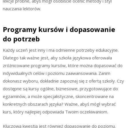
lekcje próbne, abyś mógł osobiście ocenić metody i styl
nauczania lektorów.
Programy kursów i dopasowanie
do potrzeb
Każdy uczeń jest inny i ma odmienne potrzeby edukacyjne.
Dlatego tak ważne jest, aby szkoła językowa oferowała
zróżnicowane programy kursów, które można dopasować do
indywidualnych celów i poziomu zaawansowania. Zanim
dokonasz wyboru, dokładnie zapoznaj się z ofertą szkoły. Czy
dostępne są kursy ogólne, biznesowe, przygotowujące do
egzaminów, a może specjalistyczne, skoncentrowane na
konkretnych obszarach języka? Ważne, abyś mógł wybrać
kurs, który najlepiej odpowiada Twoim oczekiwaniom.
Kluczową kwestią jest również dopasowanie do poziomu.