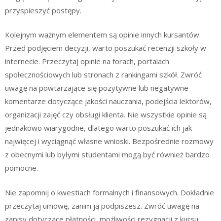
przyspieszyć postępy.
Kolejnym ważnym elementem są opinie innych kursantów.
Przed podjęciem decyzji, warto poszukać recenzji szkoły w
internecie. Przeczytaj opinie na forach, portalach
społecznościowych lub stronach z rankingami szkół. Zwróć
uwagę na powtarzające się pozytywne lub negatywne
komentarze dotyczące jakości nauczania, podejścia lektorów,
organizacji zajęć czy obsługi klienta. Nie wszystkie opinie są
jednakowo wiarygodne, dlatego warto poszukać ich jak
najwięcej i wyciągnąć własne wnioski. Bezpośrednie rozmowy
z obecnymi lub byłymi studentami mogą być również bardzo
pomocne.
Nie zapomnij o kwestiach formalnych i finansowych. Dokładnie
przeczytaj umowę, zanim ją podpiszesz. Zwróć uwagę na
zapisy dotyczące płatności, możliwości rezygnacji z kursu,