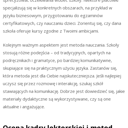
specjalizują się w konkretnych obszarach, na przykład w
języku biznesowym, przygotowaniu do egzaminów
certyfikatowych, czy nauczaniu dzieci. Zorientuj się, czy dana
szkoła oferuje kursy zgodne z Twoimi ambicjami.
Kolejnym ważnym aspektem jest metoda nauczania. Szkoły
stosują różne podejścia – od tradycyjnych, opartych na
podręcznikach i gramatyce, po bardziej komunikatywne,
skupiające się na praktycznym użyciu języka. Zastanów się,
która metoda jest dla Ciebie najskuteczniejsza. Jeśli najlepiej
uczysz się przez rozmowę i interakcję, szukaj szkół
stawiających na komunikację. Dobrze jest dowiedzieć się, jakie
materiały dydaktyczne są wykorzystywane, czy są one
aktualne i angażujące.
Ocena kadry lektorskiej i metod