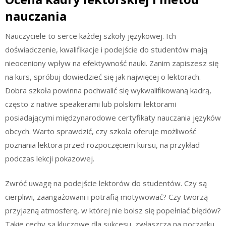
nauczania
Nauczyciele to serce każdej szkoły językowej. Ich
doświadczenie, kwalifikacje i podejście do studentów mają
nieoceniony wpływ na efektywność nauki. Zanim zapiszesz się
na kurs, spróbuj dowiedzieć się jak najwięcej o lektorach.
Dobra szkoła powinna pochwalić się wykwalifikowaną kadrą,
często z native speakerami lub polskimi lektorami
posiadającymi międzynarodowe certyfikaty nauczania języków
obcych. Warto sprawdzić, czy szkoła oferuje możliwość
poznania lektora przed rozpoczęciem kursu, na przykład
podczas lekcji pokazowej.
Zwróć uwagę na podejście lektorów do studentów. Czy są
cierpliwi, zaangażowani i potrafią motywować? Czy tworzą
przyjazną atmosferę, w której nie boisz się popełniać błędów?
Takie cechy są kluczowe dla sukcesu, zwłaszcza na początku