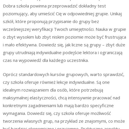
Dobra szkoła powinna przeprowadzić dokładny test
poziomujący, aby umieścić Cię w odpowiedniej grupie. Unikaj
szkół, które proponują przypisanie do grupy bez
wcześniejszej weryfikacji Twoich umiejętności. Nauka w grupie
o zbyt wysokim lub zbyt niskim poziomie może być frustrująca
i mało efektywna. Dowiedz się, jak liczne są grupy – zbyt duże
grupy utrudniają indywidualne podejście lektora i ograniczają
czas na wypowiedź dla każdego uczestnika.
Oprócz standardowych kursów grupowych, warto sprawdzić,
czy szkoła oferuje również lekcje indywidualne. Są one
idealnym rozwiązaniem dla osób, które potrzebują
maksymalnej elastyczności, chcą intensywnie pracować nad
konkretnymi zagadnieniami lub mają bardzo specyficzne
wymagania. Dowiedz się, czy szkoła oferuje możliwość
tworzenia własnych grup, na przykład ze znajomymi, co może
być bardziej ekonomiczne i przyjemne. Praktyczne aspekty,