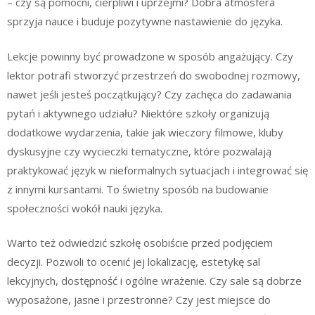
– czy są pomocni, cierpliwi i uprzejmi? Dobra atmosfera
sprzyja nauce i buduje pozytywne nastawienie do języka.
Lekcje powinny być prowadzone w sposób angażujący. Czy
lektor potrafi stworzyć przestrzeń do swobodnej rozmowy,
nawet jeśli jesteś początkujący? Czy zachęca do zadawania
pytań i aktywnego udziału? Niektóre szkoły organizują
dodatkowe wydarzenia, takie jak wieczory filmowe, kluby
dyskusyjne czy wycieczki tematyczne, które pozwalają
praktykować język w nieformalnych sytuacjach i integrować się
z innymi kursantami. To świetny sposób na budowanie
społeczności wokół nauki języka.
Warto też odwiedzić szkołę osobiście przed podjęciem
decyzji. Pozwoli to ocenić jej lokalizację, estetykę sal
lekcyjnych, dostępność i ogólne wrażenie. Czy sale są dobrze
wyposażone, jasne i przestronne? Czy jest miejsce do