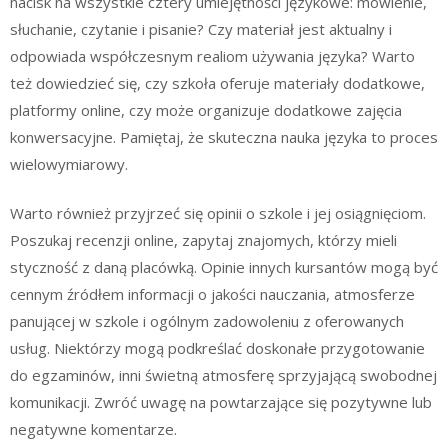
nacisk na wszystkie cztery umiejętności językowe: mówienie,
słuchanie, czytanie i pisanie? Czy materiał jest aktualny i
odpowiada współczesnym realiom używania języka? Warto
też dowiedzieć się, czy szkoła oferuje materiały dodatkowe,
platformy online, czy może organizuje dodatkowe zajęcia
konwersacyjne. Pamiętaj, że skuteczna nauka języka to proces
wielowymiarowy.
Warto również przyjrzeć się opinii o szkole i jej osiągnięciom.
Poszukaj recenzji online, zapytaj znajomych, którzy mieli
styczność z daną placówką. Opinie innych kursantów mogą być
cennym źródłem informacji o jakości nauczania, atmosferze
panującej w szkole i ogólnym zadowoleniu z oferowanych
usług. Niektórzy mogą podkreślać doskonałe przygotowanie
do egzaminów, inni świetną atmosferę sprzyjającą swobodnej
komunikacji. Zwróć uwagę na powtarzające się pozytywne lub
negatywne komentarze.