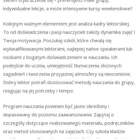
indywidualne lekcje, a może intensywne kursy weekendowe?
Kolejnym ważnym elementem jest analiza kadry lektorskiej.
To od doświadczenia i pasji nauczycieli zależy dynamika zajęć i
Twoja motywacja. Poszukaj szkół, które chwalą się
wykwalifikowanymi lektorami, najlepiej native speakerami lub
osobami z bogatym doświadczeniem w nauczaniu. Ich
podejście do ucznia, umiejętność tłumaczenia złożonych
zagadnień i tworzenia przyjaznej atmosfery są nieocenione.
Dobry lektor potrafi dostosować metody nauczania do grupy,
reagując na jej potrzeby i tempo.
Program nauczania powinien być jasno określony i
dopasowany do poziomu zaawansowania. Zapytaj o
szczegóły dotyczące realizowanego materiału, podręczników
oraz metod stosowanych na zajęciach. Czy szkoła kładzie