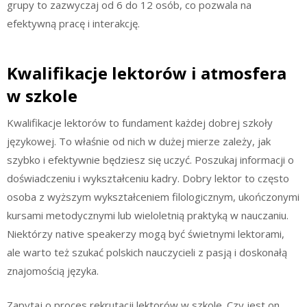
grupy to zazwyczaj od 6 do 12 osób, co pozwala na
efektywną pracę i interakcję.
Kwalifikacje lektorów i atmosfera
w szkole
Kwalifikacje lektorów to fundament każdej dobrej szkoły
językowej. To właśnie od nich w dużej mierze zależy, jak
szybko i efektywnie będziesz się uczyć. Poszukaj informacji o
doświadczeniu i wykształceniu kadry. Dobry lektor to często
osoba z wyższym wykształceniem filologicznym, ukończonymi
kursami metodycznymi lub wieloletnią praktyką w nauczaniu.
Niektórzy native speakerzy mogą być świetnymi lektorami,
ale warto też szukać polskich nauczycieli z pasją i doskonałą
znajomością języka.
Zapytaj o proces rekrutacji lektorów w szkole. Czy jest on