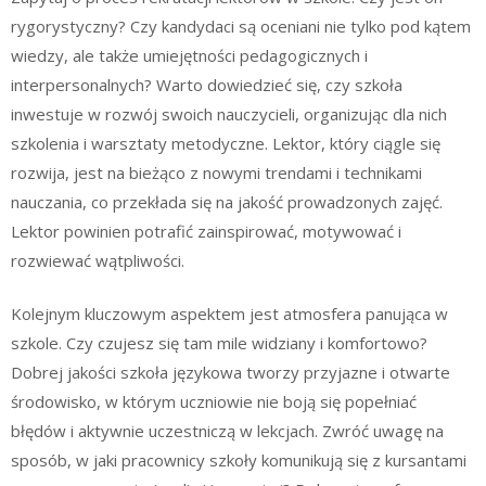
rygorystyczny? Czy kandydaci są oceniani nie tylko pod kątem
wiedzy, ale także umiejętności pedagogicznych i
interpersonalnych? Warto dowiedzieć się, czy szkoła
inwestuje w rozwój swoich nauczycieli, organizując dla nich
szkolenia i warsztaty metodyczne. Lektor, który ciągle się
rozwija, jest na bieżąco z nowymi trendami i technikami
nauczania, co przekłada się na jakość prowadzonych zajęć.
Lektor powinien potrafić zainspirować, motywować i
rozwiewać wątpliwości.
Kolejnym kluczowym aspektem jest atmosfera panująca w
szkole. Czy czujesz się tam mile widziany i komfortowo?
Dobrej jakości szkoła językowa tworzy przyjazne i otwarte
środowisko, w którym uczniowie nie boją się popełniać
błędów i aktywnie uczestniczą w lekcjach. Zwróć uwagę na
sposób, w jaki pracownicy szkoły komunikują się z kursantami