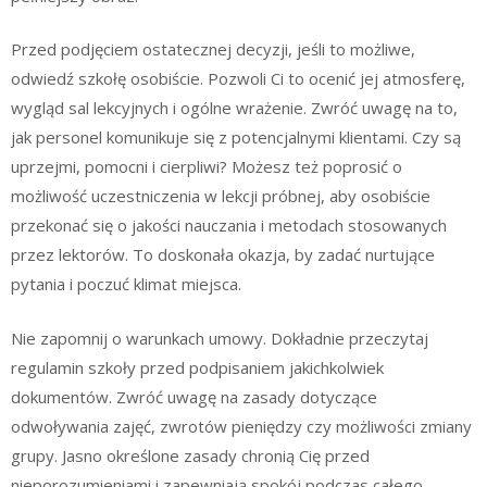
Przed podjęciem ostatecznej decyzji, jeśli to możliwe,
odwiedź szkołę osobiście. Pozwoli Ci to ocenić jej atmosferę,
wygląd sal lekcyjnych i ogólne wrażenie. Zwróć uwagę na to,
jak personel komunikuje się z potencjalnymi klientami. Czy są
uprzejmi, pomocni i cierpliwi? Możesz też poprosić o
możliwość uczestniczenia w lekcji próbnej, aby osobiście
przekonać się o jakości nauczania i metodach stosowanych
przez lektorów. To doskonała okazja, by zadać nurtujące
pytania i poczuć klimat miejsca.
Nie zapomnij o warunkach umowy. Dokładnie przeczytaj
regulamin szkoły przed podpisaniem jakichkolwiek
dokumentów. Zwróć uwagę na zasady dotyczące
odwoływania zajęć, zwrotów pieniędzy czy możliwości zmiany
grupy. Jasno określone zasady chronią Cię przed
nieporozumieniami i zapewniają spokój podczas całego