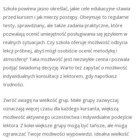
Szkoła powinna jasno określać, jakie cele edukacyjne stawia
przed kursem i jak mierzy postępy. Obejmuje to regularne
testy, sprawdziany, ale także zadania praktyczne, które
pozwalają ocenić umiejętność posługiwania się językiem w
realnych sytuacjach. Czy szkoła oferuje możliwość odbycia
lekcji próbnej, abyś mógł osobiście ocenić metodykę i
atmosferę? Taka możliwość jest niezwykle cenna i pozwala
podjąć świadomą decyzję. Warto też zapytać o możliwość
indywidualnych konsultacji z lektorem, gdy napotkasz
trudności.
Zwróć uwagę na wielkość grup. Małe grupy zazwyczaj
oznaczają więcej czasu dla każdego kursanta, większą
możliwość aktywnego uczestnictwa i indywidualne podejście
lektora. Z kolei większe grupy mogą być tańsze, ale mogą
ograniczać Twoje możliwości wypowiedzi. Idealna wielkość