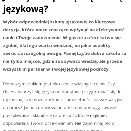
językową?
Wybór odpowiedniej szkoły językowej to kluczowa
decyzja, która może znacząco wpłynąć na efektywność
nauki i Twoje zadowolenie. W gąszczu ofert łatwo się
zgubić, dlatego warto wiedzieć, na jakie aspekty
zwrócić szczególną uwagę. Pamiętaj, że dobra szkoła to
nie tylko miejsce, gdzie zdobywasz wiedzę, ale przede
wszystkim partner w Twojej językowej podróży.
Pierwszym krokiem jest określenie własnych celów. Czy
chcesz nauczyć się języka od podstaw, przygotować się do
egzaminu, czy może doskonalić umiejętności konwersacyjne
do pracy? Jasno zdefiniowane potrzeby pomogą zawęzić
poszukiwania i skupić się na ofertach, które najlepiej
odpowiadają Twoim oczekiwaniom. Nie zapominaj też o
swoim stylu uczenia się – preferujesz małe grupy,