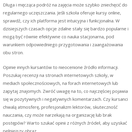
Długa i męcząca podróż na zajęcia może szybko zniechęcić do
regularnego uczęszczania. Jeśli szkoła oferuje kursy online,
sprawdź, czy ich platforma jest intuicyjna i funkcjonalna. W
dzisiejszych czasach opcje zdalne stały się bardzo popularne i
mogą być równie efektywne co nauka stacjonarna, pod
warunkiem odpowiedniego przygotowania i zaangażowania
obu stron.
Opinie innych kursantów to nieocenione źródło informacji.
Poszukaj recenzji na stronach internetowych szkoły, w
mediach społecznościowych, na forach internetowych lub
zapytaj znajomych. Zwróć uwagę na to, co najczęściej pojawia
się w pozytywnych i negatywnych komentarzach. Czy kursanci
chwalą atmosferę, profesjonalizm lektorów, skuteczność
nauczania, czy może narzekają na organizację lub brak
postępów? Warto szukać opinii z różnych źródeł, aby uzyskać
pełniejszy obraz.