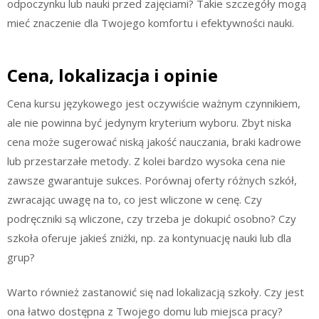
odpoczynku lub nauki przed zajęciami? Takie szczegóły mogą
mieć znaczenie dla Twojego komfortu i efektywności nauki.
Cena, lokalizacja i opinie
Cena kursu językowego jest oczywiście ważnym czynnikiem,
ale nie powinna być jedynym kryterium wyboru. Zbyt niska
cena może sugerować niską jakość nauczania, braki kadrowe
lub przestarzałe metody. Z kolei bardzo wysoka cena nie
zawsze gwarantuje sukces. Porównaj oferty różnych szkół,
zwracając uwagę na to, co jest wliczone w cenę. Czy
podręczniki są wliczone, czy trzeba je dokupić osobno? Czy
szkoła oferuje jakieś zniżki, np. za kontynuację nauki lub dla
grup?
Warto również zastanowić się nad lokalizacją szkoły. Czy jest
ona łatwo dostępna z Twojego domu lub miejsca pracy?