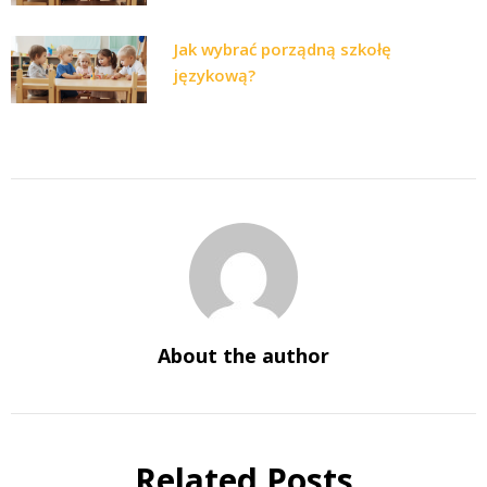
Jak wybrać porządną szkołę
językową?
About the author
Related Posts