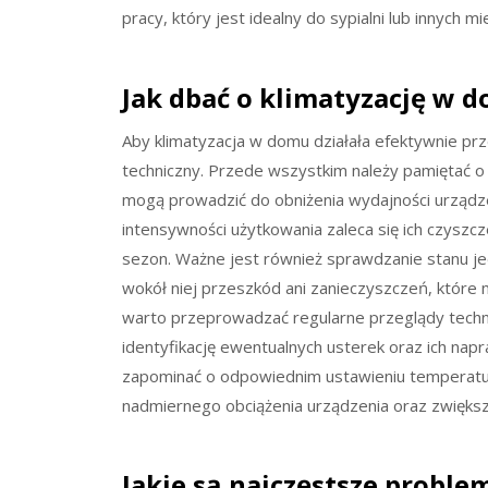
pracy, który jest idealny do sypialni lub innych m
Jak dbać o klimatyzację w d
Aby klimatyzacja w domu działała efektywnie prze
techniczny. Przede wszystkim należy pamiętać o 
mogą prowadzić do obniżenia wydajności urządzen
intensywności użytkowania zaleca się ich czyszcz
sezon. Ważne jest również sprawdzanie stanu jed
wokół niej przeszkód ani zanieczyszczeń, któr
warto przeprowadzać regularne przeglądy techni
identyfikację ewentualnych usterek oraz ich nap
zapominać o odpowiednim ustawieniu temperatu
nadmiernego obciążenia urządzenia oraz zwiększ
Jakie są najczęstsze probl