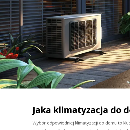
Jaka klimatyzacja do 
Wybór odpowiedniej klimatyzacji do domu to kluc