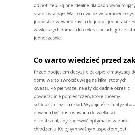
od potrzeb. Są one idealne dla osób wynajmujący
stałe instalacje. Warto również wspomnieć o syst
jednostek wewnętrznych do jednej jednostki zew
w większych domach lub mieszkaniach, gdzie ist
jednocześnie.
Co warto wiedzieć przed za
Przed podjęciem decyzji o zakupie klimatyzacji d
domu warto zwrócić uwagę na kilka istotnych
kwestii. Po pierwsze, należy dokładnie określić
powierzchnię pomieszczeń, które chcemy
schłodzić oraz ich układ. Wydajność klimatyzator
powinna być dostosowana do wielkości
przestrzeni, aby zapewnić optymalne warunki
chłodzenia. Kolejnym ważnym aspektem jest