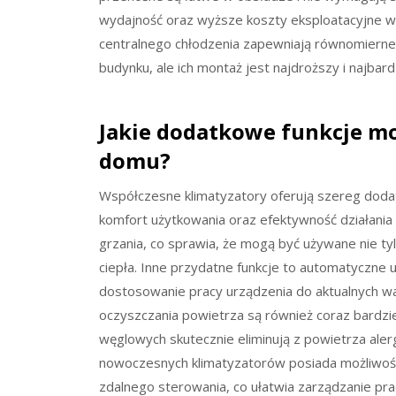
wydajność oraz wyższe koszty eksploatacyjne 
centralnego chłodzenia zapewniają równomiern
budynku, ale ich montaż jest najdroższy i najbard
Jakie dodatkowe funkcje m
domu?
Współczesne klimatyzatory oferują szereg doda
komfort użytkowania oraz efektywność działania
grzania, co sprawia, że mogą być używane nie tyl
ciepła. Inne przydatne funkcje to automatyczne 
dostosowanie pracy urządzenia do aktualnych w
oczyszczania powietrza są również coraz bardzie
węglowych skutecznie eliminują z powietrza ale
nowoczesnych klimatyzatorów posiada możliwość 
zdalnego sterowania, co ułatwia zarządzanie prac