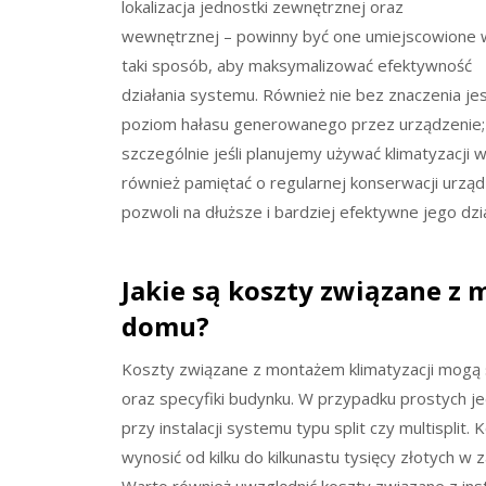
lokalizacja jednostki zewnętrznej oraz
wewnętrznej – powinny być one umiejscowione 
taki sposób, aby maksymalizować efektywność
działania systemu. Również nie bez znaczenia je
poziom hałasu generowanego przez urządzenie; 
szczególnie jeśli planujemy używać klimatyzacji w
również pamiętać o regularnej konserwacji urzą
pozwoli na dłuższe i bardziej efektywne jego dzia
Jakie są koszty związane z
domu?
Koszty związane z montażem klimatyzacji mogą 
oraz specyfiki budynku. W przypadku prostych j
przy instalacji systemu typu split czy multisplit
wynosić od kilku do kilkunastu tysięcy złotych w 