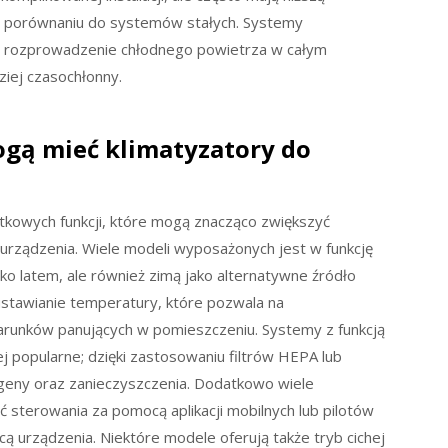
w porównaniu do systemów stałych. Systemy
e rozprowadzenie chłodnego powietrza w całym
ziej czasochłonny.
ogą mieć klimatyzatory do
tkowych funkcji, które mogą znacząco zwiększyć
 urządzenia. Wiele modeli wyposażonych jest w funkcję
ko latem, ale również zimą jako alternatywne źródło
ustawianie temperatury, które pozwala na
arunków panujących w pomieszczeniu. Systemy z funkcją
j popularne; dzięki zastosowaniu filtrów HEPA lub
rgeny oraz zanieczyszczenia. Dodatkowo wiele
sterowania za pomocą aplikacji mobilnych lub pilotów
ą urządzenia. Niektóre modele oferują także tryb cichej