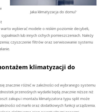
w
Jaka klimatyzacja do domu?
st
warto wybierać modele o niskim poziomie decybeli,
 sypialniach lub innych cichych pomieszczeniach. Należy
dzenia; czyszczenie filtrów oraz serwisowanie systemu
łanie.
 montażem klimatyzacji do
się znacznie różnić w zależności od wybranego systemu
ednostek przenośnych wydatki będą znacznie niższe niż
. Koszt zakupu i montażu klimatyzatora typu split może
zależności od marki oraz dodatkowych funkcji urządzenia.