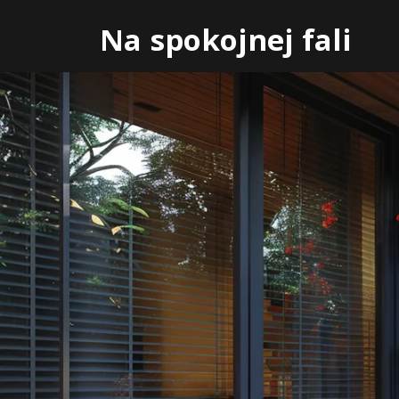
Skip
Na spokojnej fali
to
content