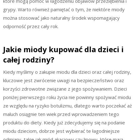
które mogą pomóc w łagodzeniu objawów przeziębienia i
grypy. Warto również pamiętać o tym, że niektóre miody
można stosować jako naturalny środek wspomagający
odporność przez cały rok.
Jakie miody kupować dla dzieci i
całej rodziny?
Kiedy myślimy o zakupie miodu dla dzieci oraz całej rodziny,
kluczowe jest zwrócenie uwagi na bezpieczeństwo oraz
korzyści zdrowotne związane z jego spożywaniem. Dzieci
poniżej pierwszego roku życia nie powinny spożywać miodu
ze względu na ryzyko botulizmu, dlatego warto poczekać aż
maluch osiągnie ten wiek przed wprowadzeniem tego
produktu do diety. Kiedy już zdecydujemy się na podanie
miodu dzieciom, dobrze jest wybierać te łagodniejsze
odmiany, takie jak miód akacjowy czy lipowy, które mają