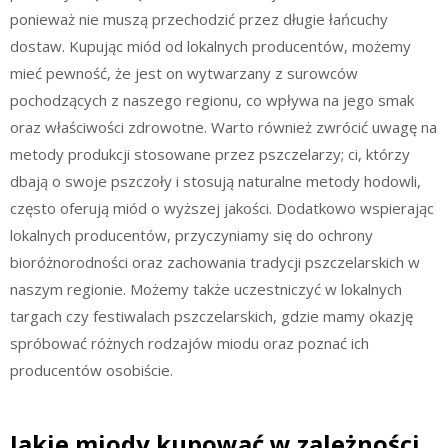
ponieważ nie muszą przechodzić przez długie łańcuchy
dostaw. Kupując miód od lokalnych producentów, możemy
mieć pewność, że jest on wytwarzany z surowców
pochodzących z naszego regionu, co wpływa na jego smak
oraz właściwości zdrowotne. Warto również zwrócić uwagę na
metody produkcji stosowane przez pszczelarzy; ci, którzy
dbają o swoje pszczoły i stosują naturalne metody hodowli,
często oferują miód o wyższej jakości. Dodatkowo wspierając
lokalnych producentów, przyczyniamy się do ochrony
bioróżnorodności oraz zachowania tradycji pszczelarskich w
naszym regionie. Możemy także uczestniczyć w lokalnych
targach czy festiwalach pszczelarskich, gdzie mamy okazję
spróbować różnych rodzajów miodu oraz poznać ich
producentów osobiście.
Jakie miody kupować w zależności