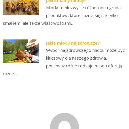
Jakie mamy miody?
Miody to niezwykle różnorodna grupa
produktów, które różnią się nie tylko
smakiem, ale także właściwościami…
Jakie miody najzdrowsze?
Wybór najzdrowszego miodu może być
kluczowy dla naszego zdrowia,
ponieważ różne rodzaje miodu oferują
różne…