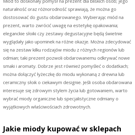
Miód to doskonały pomysł na prezent dla bliskich osób; jego
naturalność oraz różnorodność sprawiają, że można go
dostosować do gustu obdarowanego. Wybierając miód na
prezent, warto zwrócić uwagę na estetykę opakowania;
eleganckie słoiki czy zestawy degustacyjne będą świetnie
wyglądały jako upominek na różne okazje. Można zdecydować
się na zestaw kilku rodzajów miodu z różnych regionów lub
odmian; taki prezent pozwoli obdarowanemu odkrywać nowe
smaki i aromaty. Dobrze jest również pomyśleć o dodatkach;
można dołączyć łyżeczkę do miodu wykonaną z drewna lub
ceramiczny słoik o ciekawym designie. Jeśli osoba obdarowana
interesuje się zdrowym stylem życia lub gotowaniem, warto
wybrać miody organiczne lub specjalistyczne odmiany o
wyjątkowych właściwościach zdrowotnych.
Jakie miody kupować w sklepach