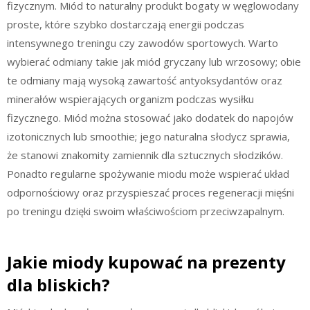
fizycznym. Miód to naturalny produkt bogaty w węglowodany
proste, które szybko dostarczają energii podczas
intensywnego treningu czy zawodów sportowych. Warto
wybierać odmiany takie jak miód gryczany lub wrzosowy; obie
te odmiany mają wysoką zawartość antyoksydantów oraz
minerałów wspierających organizm podczas wysiłku
fizycznego. Miód można stosować jako dodatek do napojów
izotonicznych lub smoothie; jego naturalna słodycz sprawia,
że stanowi znakomity zamiennik dla sztucznych słodzików.
Ponadto regularne spożywanie miodu może wspierać układ
odpornościowy oraz przyspieszać proces regeneracji mięśni
po treningu dzięki swoim właściwościom przeciwzapalnym.
Jakie miody kupować na prezenty
dla bliskich?