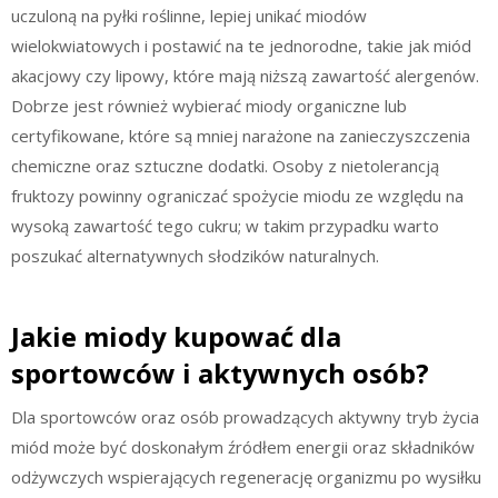
uczuloną na pyłki roślinne, lepiej unikać miodów
wielokwiatowych i postawić na te jednorodne, takie jak miód
akacjowy czy lipowy, które mają niższą zawartość alergenów.
Dobrze jest również wybierać miody organiczne lub
certyfikowane, które są mniej narażone na zanieczyszczenia
chemiczne oraz sztuczne dodatki. Osoby z nietolerancją
fruktozy powinny ograniczać spożycie miodu ze względu na
wysoką zawartość tego cukru; w takim przypadku warto
poszukać alternatywnych słodzików naturalnych.
Jakie miody kupować dla
sportowców i aktywnych osób?
Dla sportowców oraz osób prowadzących aktywny tryb życia
miód może być doskonałym źródłem energii oraz składników
odżywczych wspierających regenerację organizmu po wysiłku