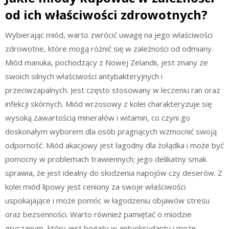
od ich właściwości zdrowotnych?
Wybierając miód, warto zwrócić uwagę na jego właściwości
zdrowotne, które mogą różnić się w zależności od odmiany.
Miód manuka, pochodzący z Nowej Zelandii, jest znany ze
swoich silnych właściwości antybakteryjnych i
przeciwzapalnych. Jest często stosowany w leczeniu ran oraz
infekcji skórnych. Miód wrzosowy z kolei charakteryzuje się
wysoką zawartością minerałów i witamin, co czyni go
doskonałym wyborem dla osób pragnących wzmocnić swoją
odporność. Miód akacjowy jest łagodny dla żołądka i może być
pomocny w problemach trawiennych; jego delikatny smak
sprawia, że jest idealny do słodzenia napojów czy deserów. Z
kolei miód lipowy jest ceniony za swoje właściwości
uspokajające i może pomóc w łagodzeniu objawów stresu
oraz bezsenności. Warto również pamiętać o miodzie
gryczanym, który jest bogaty w antyoksydanty i może