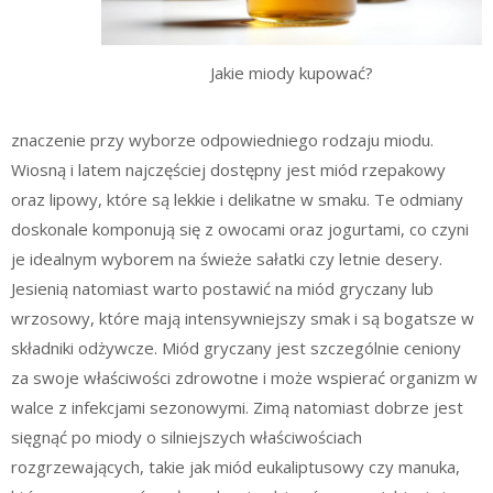
Jakie miody kupować?
znaczenie przy wyborze odpowiedniego rodzaju miodu.
Wiosną i latem najczęściej dostępny jest miód rzepakowy
oraz lipowy, które są lekkie i delikatne w smaku. Te odmiany
doskonale komponują się z owocami oraz jogurtami, co czyni
je idealnym wyborem na świeże sałatki czy letnie desery.
Jesienią natomiast warto postawić na miód gryczany lub
wrzosowy, które mają intensywniejszy smak i są bogatsze w
składniki odżywcze. Miód gryczany jest szczególnie ceniony
za swoje właściwości zdrowotne i może wspierać organizm w
walce z infekcjami sezonowymi. Zimą natomiast dobrze jest
sięgnąć po miody o silniejszych właściwościach
rozgrzewających, takie jak miód eukaliptusowy czy manuka,