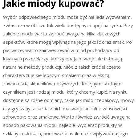
Jakie miody kupować?
Wybór odpowiedniego miodu może być nie lada wyzwaniem,
zwłaszcza w obliczu tak wielu dostępnych opcji na rynku. Przy
zakupie miodu warto zwrócić uwagę na kilka kluczowych
aspektów, które mogą wpłynąć na jego jakość oraz smak. Po
pierwsze, warto zainwestować w miód pochodzący od
lokalnych pszczelarzy, którzy dbają o swoje ule i stosują
naturalne metody produkcji. Miód z takich źródeł często
charakteryzuje się lepszym smakiem oraz większą
zawartością składników odżywczych. Kolejnym istotnym
czynnikiem jest rodzaj miodu, który chcemy kupić. Na rynku
dostępne są różne odmiany, takie jak miód rzepakowy, lipowy
czy gryczany, a każda z nich ma swoje unikalne właściwości
zdrowotne oraz smakowe. Warto również zwrócić uwagę na
sposób pakowania miodu; najlepiej wybierać produkty w
szklanych słoikach, ponieważ plastik może wpływać na jego