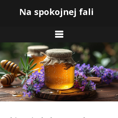
Skip
Na spokojnej fali
to
content