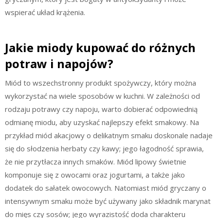
wspierać układ krążenia.
Jakie miody kupować do różnych
potraw i napojów?
Miód to wszechstronny produkt spożywczy, który można
wykorzystać na wiele sposobów w kuchni. W zależności od
rodzaju potrawy czy napoju, warto dobierać odpowiednią
odmianę miodu, aby uzyskać najlepszy efekt smakowy. Na
przykład miód akacjowy o delikatnym smaku doskonale nadaje
się do słodzenia herbaty czy kawy; jego łagodność sprawia,
że nie przytłacza innych smaków. Miód lipowy świetnie
komponuje się z owocami oraz jogurtami, a także jako
dodatek do sałatek owocowych. Natomiast miód gryczany o
intensywnym smaku może być używany jako składnik marynat
do mięs czy sosów; jego wyrazistość doda charakteru