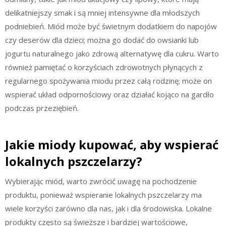
delikatniejszy smak i są mniej intensywne dla młodszych
podniebień. Miód może być świetnym dodatkiem do napojów
czy deserów dla dzieci; można go dodać do owsianki lub
jogurtu naturalnego jako zdrową alternatywę dla cukru. Warto
również pamiętać o korzyściach zdrowotnych płynących z
regularnego spożywania miodu przez całą rodzinę; może on
wspierać układ odpornościowy oraz działać kojąco na gardło
podczas przeziębień.
Jakie miody kupować, aby wspierać
lokalnych pszczelarzy?
Wybierając miód, warto zwrócić uwagę na pochodzenie
produktu, ponieważ wspieranie lokalnych pszczelarzy ma
wiele korzyści zarówno dla nas, jak i dla środowiska. Lokalne
produkty często są świeższe i bardziej wartościowe,