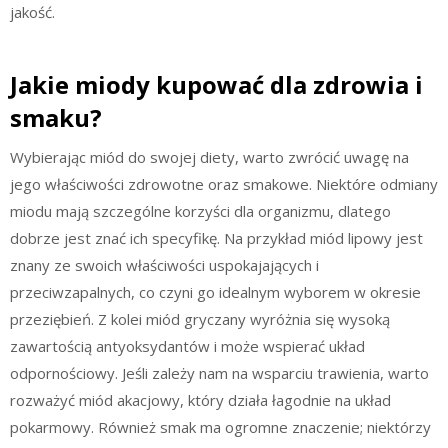
jakość.
Jakie miody kupować dla zdrowia i
smaku?
Wybierając miód do swojej diety, warto zwrócić uwagę na
jego właściwości zdrowotne oraz smakowe. Niektóre odmiany
miodu mają szczególne korzyści dla organizmu, dlatego
dobrze jest znać ich specyfikę. Na przykład miód lipowy jest
znany ze swoich właściwości uspokajających i
przeciwzapalnych, co czyni go idealnym wyborem w okresie
przeziębień. Z kolei miód gryczany wyróżnia się wysoką
zawartością antyoksydantów i może wspierać układ
odpornościowy. Jeśli zależy nam na wsparciu trawienia, warto
rozważyć miód akacjowy, który działa łagodnie na układ
pokarmowy. Również smak ma ogromne znaczenie; niektórzy