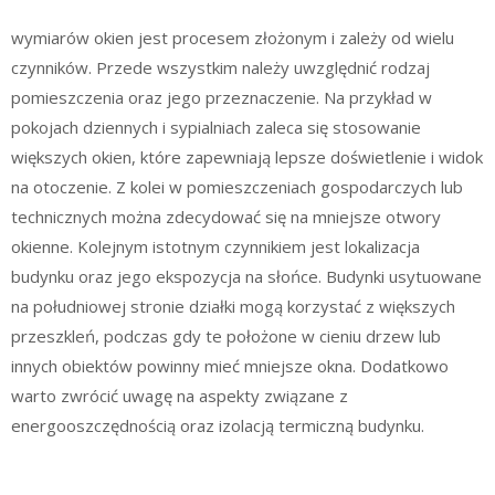
wymiarów okien jest procesem złożonym i zależy od wielu
czynników. Przede wszystkim należy uwzględnić rodzaj
pomieszczenia oraz jego przeznaczenie. Na przykład w
pokojach dziennych i sypialniach zaleca się stosowanie
większych okien, które zapewniają lepsze doświetlenie i widok
na otoczenie. Z kolei w pomieszczeniach gospodarczych lub
technicznych można zdecydować się na mniejsze otwory
okienne. Kolejnym istotnym czynnikiem jest lokalizacja
budynku oraz jego ekspozycja na słońce. Budynki usytuowane
na południowej stronie działki mogą korzystać z większych
przeszkleń, podczas gdy te położone w cieniu drzew lub
innych obiektów powinny mieć mniejsze okna. Dodatkowo
warto zwrócić uwagę na aspekty związane z
energooszczędnością oraz izolacją termiczną budynku.