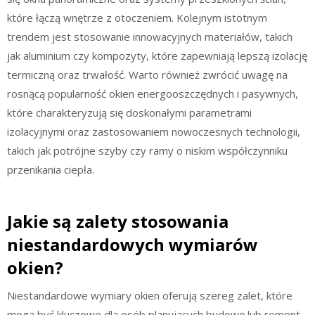
które łączą wnętrze z otoczeniem. Kolejnym istotnym
trendem jest stosowanie innowacyjnych materiałów, takich
jak aluminium czy kompozyty, które zapewniają lepszą izolację
termiczną oraz trwałość. Warto również zwrócić uwagę na
rosnącą popularność okien energooszczędnych i pasywnych,
które charakteryzują się doskonałymi parametrami
izolacyjnymi oraz zastosowaniem nowoczesnych technologii,
takich jak potrójne szyby czy ramy o niskim współczynniku
przenikania ciepła.
Jakie są zalety stosowania
niestandardowych wymiarów
okien?
Niestandardowe wymiary okien oferują szereg zalet, które
mogą być kluczowe dla osób planujących budowę lub remont