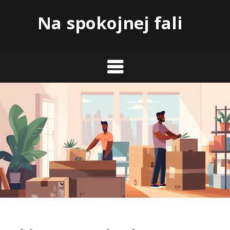
Skip
Na spokojnej fali
to
content