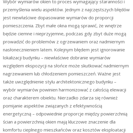
Wybór wymiarów okien to proces wymagający staranności i
przemyślenia wielu aspektów. Jednym z najczęstszych błędów
jest niewłaściwe dopasowanie wymiarów do proporcji
pomieszczenia. Zbyt małe okna mogą sprawić, że wnętrze
będzie ciemne i nieprzyjemne, podczas gdy zbyt duże mogą
prowadzić do problemów z ogrzewaniem oraz nadmiernym
nasłonecznieniem latem. Kolejnym błędem jest ignorowanie
lokalizacji budynku – niewłaściwe dobranie wymiarów
względem ekspozycji na słońce może skutkować nadmiernym
nagrzewaniem lub chłodzeniem pomieszczeń. Ważne jest
także uwzględnienie stylu architektonicznego budynku –
wybór wymiarów powinien harmonizować z całością elewacji
oraz charakterem obiektu. Nierzadko zdarza się również
pomijanie aspektów związanych z efektywnością
energetyczną – odpowiednie proporcje między powierzchnią
ścian a powierzchnią okien mają kluczowe znaczenie dla
komfortu cieplnego mieszkańców oraz kosztów eksploatacji