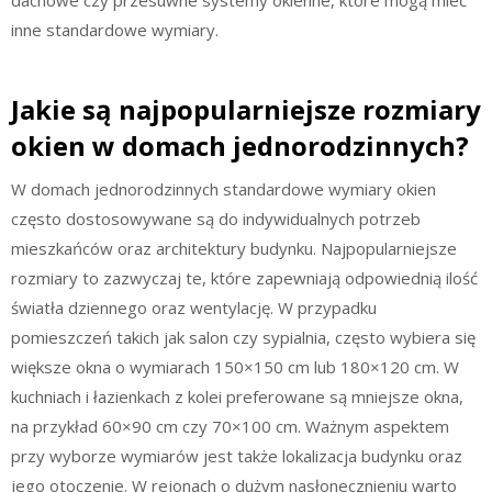
inne standardowe wymiary.
Jakie są najpopularniejsze rozmiary
okien w domach jednorodzinnych?
W domach jednorodzinnych standardowe wymiary okien
często dostosowywane są do indywidualnych potrzeb
mieszkańców oraz architektury budynku. Najpopularniejsze
rozmiary to zazwyczaj te, które zapewniają odpowiednią ilość
światła dziennego oraz wentylację. W przypadku
pomieszczeń takich jak salon czy sypialnia, często wybiera się
większe okna o wymiarach 150×150 cm lub 180×120 cm. W
kuchniach i łazienkach z kolei preferowane są mniejsze okna,
na przykład 60×90 cm czy 70×100 cm. Ważnym aspektem
przy wyborze wymiarów jest także lokalizacja budynku oraz
jego otoczenie. W rejonach o dużym nasłonecznieniu warto