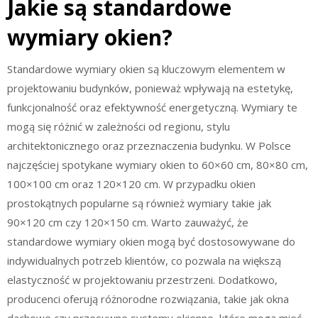
Jakie są standardowe
wymiary okien?
Standardowe wymiary okien są kluczowym elementem w
projektowaniu budynków, ponieważ wpływają na estetykę,
funkcjonalność oraz efektywność energetyczną. Wymiary te
mogą się różnić w zależności od regionu, stylu
architektonicznego oraz przeznaczenia budynku. W Polsce
najczęściej spotykane wymiary okien to 60×60 cm, 80×80 cm,
100×100 cm oraz 120×120 cm. W przypadku okien
prostokątnych popularne są również wymiary takie jak
90×120 cm czy 120×150 cm. Warto zauważyć, że
standardowe wymiary okien mogą być dostosowywane do
indywidualnych potrzeb klientów, co pozwala na większą
elastyczność w projektowaniu przestrzeni. Dodatkowo,
producenci oferują różnorodne rozwiązania, takie jak okna
dachowe czy przesuwne systemy okienne, które mogą mieć