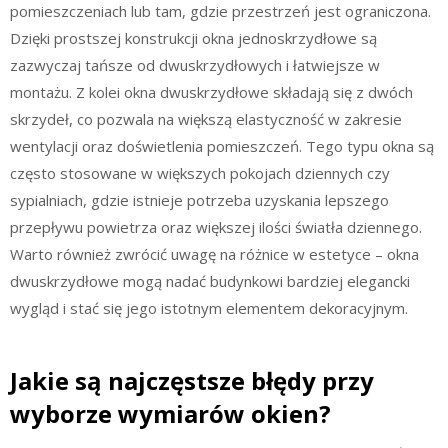
pomieszczeniach lub tam, gdzie przestrzeń jest ograniczona.
Dzięki prostszej konstrukcji okna jednoskrzydłowe są
zazwyczaj tańsze od dwuskrzydłowych i łatwiejsze w
montażu. Z kolei okna dwuskrzydłowe składają się z dwóch
skrzydeł, co pozwala na większą elastyczność w zakresie
wentylacji oraz doświetlenia pomieszczeń. Tego typu okna są
często stosowane w większych pokojach dziennych czy
sypialniach, gdzie istnieje potrzeba uzyskania lepszego
przepływu powietrza oraz większej ilości światła dziennego.
Warto również zwrócić uwagę na różnice w estetyce – okna
dwuskrzydłowe mogą nadać budynkowi bardziej elegancki
wygląd i stać się jego istotnym elementem dekoracyjnym.
Jakie są najczęstsze błędy przy
wyborze wymiarów okien?