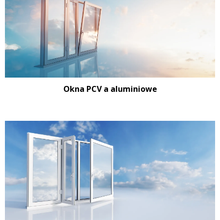
Okna PCV a aluminiowe