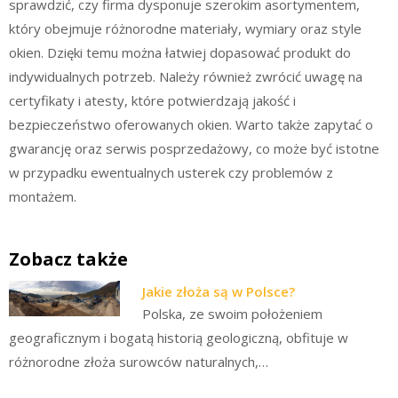
sprawdzić, czy firma dysponuje szerokim asortymentem,
który obejmuje różnorodne materiały, wymiary oraz style
okien. Dzięki temu można łatwiej dopasować produkt do
indywidualnych potrzeb. Należy również zwrócić uwagę na
certyfikaty i atesty, które potwierdzają jakość i
bezpieczeństwo oferowanych okien. Warto także zapytać o
gwarancję oraz serwis posprzedażowy, co może być istotne
w przypadku ewentualnych usterek czy problemów z
montażem.
Zobacz także
Jakie złoża są w Polsce?
Polska, ze swoim położeniem
geograficznym i bogatą historią geologiczną, obfituje w
różnorodne złoża surowców naturalnych,…