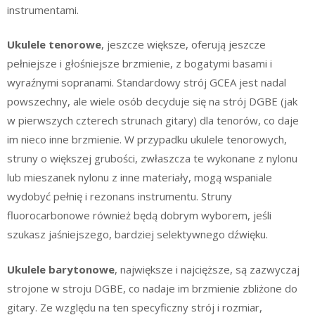
instrumentami.
Ukulele tenorowe
, jeszcze większe, oferują jeszcze
pełniejsze i głośniejsze brzmienie, z bogatymi basami i
wyraźnymi sopranami. Standardowy strój GCEA jest nadal
powszechny, ale wiele osób decyduje się na strój DGBE (jak
w pierwszych czterech strunach gitary) dla tenorów, co daje
im nieco inne brzmienie. W przypadku ukulele tenorowych,
struny o większej grubości, zwłaszcza te wykonane z nylonu
lub mieszanek nylonu z inne materiały, mogą wspaniale
wydobyć pełnię i rezonans instrumentu. Struny
fluorocarbonowe również będą dobrym wyborem, jeśli
szukasz jaśniejszego, bardziej selektywnego dźwięku.
Ukulele barytonowe
, największe i najcięższe, są zazwyczaj
strojone w stroju DGBE, co nadaje im brzmienie zbliżone do
gitary. Ze względu na ten specyficzny strój i rozmiar,