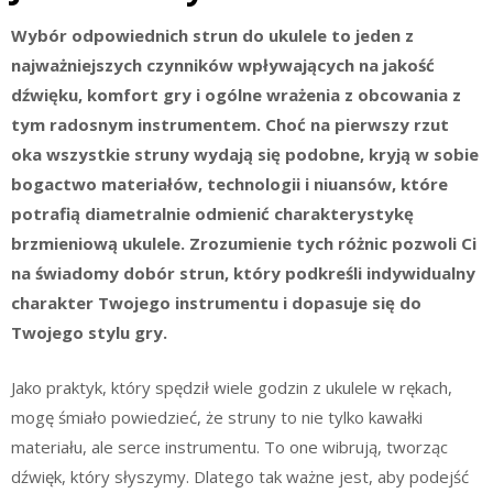
Wybór odpowiednich strun do ukulele to jeden z
najważniejszych czynników wpływających na jakość
dźwięku, komfort gry i ogólne wrażenia z obcowania z
tym radosnym instrumentem. Choć na pierwszy rzut
oka wszystkie struny wydają się podobne, kryją w sobie
bogactwo materiałów, technologii i niuansów, które
potrafią diametralnie odmienić charakterystykę
brzmieniową ukulele. Zrozumienie tych różnic pozwoli Ci
na świadomy dobór strun, który podkreśli indywidualny
charakter Twojego instrumentu i dopasuje się do
Twojego stylu gry.
Jako praktyk, który spędził wiele godzin z ukulele w rękach,
mogę śmiało powiedzieć, że struny to nie tylko kawałki
materiału, ale serce instrumentu. To one wibrują, tworząc
dźwięk, który słyszymy. Dlatego tak ważne jest, aby podejść