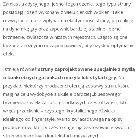
Zamiast tradycyjnego, jednolitego rdzenia, tego typu struny
posiadają rdzeń wykonany z wielu cienkich włókien. Takie
rozwiązanie może wpłynąć na elastyczność struny, jej reakcję
na dynamikę gry oraz zapewnić bardziej stabilne i pełne
brzmienie, zwłaszcza w niższych rejestrach. Często są one
łączone z różnymi rodzajami nawinięć, aby uzyskać optymalny
efekt.
Istnieją również
struny zaprojektowane specjalnie z myślą
o konkretnych gatunkach muzyki lub stylach gry
. Na
przykład, niektórzy producenci oferują zestawy strun, które
mają na celu wydobycie z ukulele bardziej „bluesowego”
brzmienia, z większą ilością środkowych częstotliwości, lub
wręcz przeciwnie – czystego, krystalicznego dźwięku
idealnego do fingerstyle. Warto zwracać uwagę na opisy
producentów, którzy często sugerują zastosowanie swoich
strun w konkretnych kontekstach muzycznych.