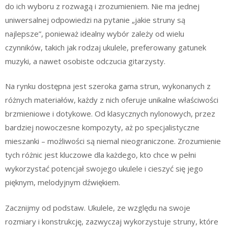
do ich wyboru z rozwagą i zrozumieniem. Nie ma jednej
uniwersalnej odpowiedzi na pytanie „jakie struny są
najlepsze”, ponieważ idealny wybór zależy od wielu
czynników, takich jak rodzaj ukulele, preferowany gatunek
muzyki, a nawet osobiste odczucia gitarzysty.
Na rynku dostępna jest szeroka gama strun, wykonanych z
różnych materiałów, każdy z nich oferuje unikalne właściwości
brzmieniowe i dotykowe. Od klasycznych nylonowych, przez
bardziej nowoczesne kompozyty, aż po specjalistyczne
mieszanki – możliwości są niemal nieograniczone. Zrozumienie
tych różnic jest kluczowe dla każdego, kto chce w pełni
wykorzystać potencjał swojego ukulele i cieszyć się jego
pięknym, melodyjnym dźwiękiem.
Zacznijmy od podstaw. Ukulele, ze względu na swoje
rozmiary i konstrukcję, zazwyczaj wykorzystuje struny, które