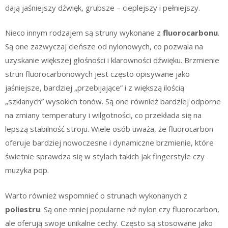
dają jaśniejszy dźwięk, grubsze – cieplejszy i pełniejszy.
Nieco innym rodzajem są struny wykonane z
fluorocarbonu
.
Są one zazwyczaj cieńsze od nylonowych, co pozwala na
uzyskanie większej głośności i klarowności dźwięku. Brzmienie
strun fluorocarbonowych jest często opisywane jako
jaśniejsze, bardziej „przebijające” i z większą ilością
„szklanych” wysokich tonów. Są one również bardziej odporne
na zmiany temperatury i wilgotności, co przekłada się na
lepszą stabilność stroju. Wiele osób uważa, że fluorocarbon
oferuje bardziej nowoczesne i dynamiczne brzmienie, które
świetnie sprawdza się w stylach takich jak fingerstyle czy
muzyka pop.
Warto również wspomnieć o strunach wykonanych z
poliestru
. Są one mniej popularne niż nylon czy fluorocarbon,
ale oferują swoje unikalne cechy. Często są stosowane jako