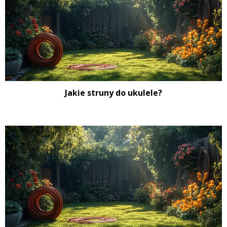
Jakie struny do ukulele?