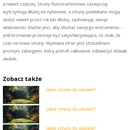
a nawet częściej. Struny fluorocarbonowe zazwyczaj
wytrzymują dłużej niż nylonowe, a struny powlekane mogą
służyć nawet przez rok lub dłużej, zachowując swoje
właściwości. Ważne jest, aby słuchać swojego instrumentu –
jeśli brzmienie przestaje być satysfakcjonujące, to znak, że
czas na nowe struny. Wymiana strun jest stosunkowo
prostym zabiegiem, który potrafi całkowicie odświeżyć dźwięk
ukulele.
Zobacz także
Jakie struny do ukulele?
Jakie struny do ukulele?
Jakie struny do ukulele?