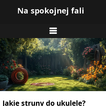
Skip
Na spokojnej fali
to
content
Jakie struny do ukulele?