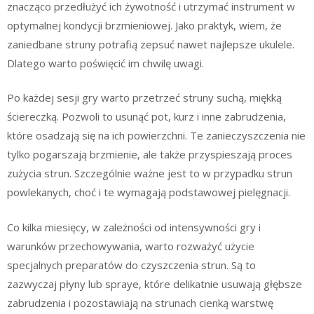
znacząco przedłużyć ich żywotność i utrzymać instrument w
optymalnej kondycji brzmieniowej. Jako praktyk, wiem, że
zaniedbane struny potrafią zepsuć nawet najlepsze ukulele.
Dlatego warto poświęcić im chwilę uwagi.
Po każdej sesji gry warto przetrzeć struny suchą, miękką
ściereczką. Pozwoli to usunąć pot, kurz i inne zabrudzenia,
które osadzają się na ich powierzchni. Te zanieczyszczenia nie
tylko pogarszają brzmienie, ale także przyspieszają proces
zużycia strun. Szczególnie ważne jest to w przypadku strun
powlekanych, choć i te wymagają podstawowej pielęgnacji.
Co kilka miesięcy, w zależności od intensywności gry i
warunków przechowywania, warto rozważyć użycie
specjalnych preparatów do czyszczenia strun. Są to
zazwyczaj płyny lub spraye, które delikatnie usuwają głębsze
zabrudzenia i pozostawiają na strunach cienką warstwę