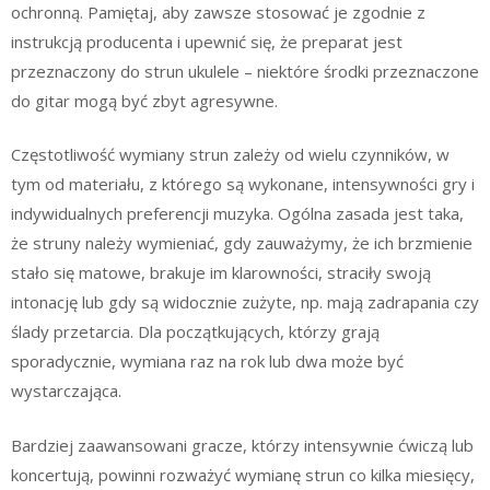
ochronną. Pamiętaj, aby zawsze stosować je zgodnie z
instrukcją producenta i upewnić się, że preparat jest
przeznaczony do strun ukulele – niektóre środki przeznaczone
do gitar mogą być zbyt agresywne.
Częstotliwość wymiany strun zależy od wielu czynników, w
tym od materiału, z którego są wykonane, intensywności gry i
indywidualnych preferencji muzyka. Ogólna zasada jest taka,
że struny należy wymieniać, gdy zauważymy, że ich brzmienie
stało się matowe, brakuje im klarowności, straciły swoją
intonację lub gdy są widocznie zużyte, np. mają zadrapania czy
ślady przetarcia. Dla początkujących, którzy grają
sporadycznie, wymiana raz na rok lub dwa może być
wystarczająca.
Bardziej zaawansowani gracze, którzy intensywnie ćwiczą lub
koncertują, powinni rozważyć wymianę strun co kilka miesięcy,