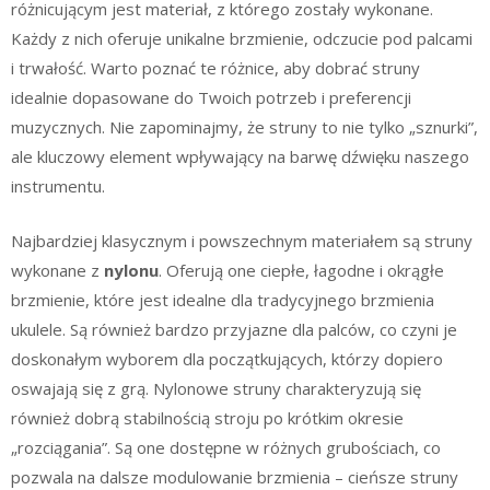
różnicującym jest materiał, z którego zostały wykonane.
Każdy z nich oferuje unikalne brzmienie, odczucie pod palcami
i trwałość. Warto poznać te różnice, aby dobrać struny
idealnie dopasowane do Twoich potrzeb i preferencji
muzycznych. Nie zapominajmy, że struny to nie tylko „sznurki”,
ale kluczowy element wpływający na barwę dźwięku naszego
instrumentu.
Najbardziej klasycznym i powszechnym materiałem są struny
wykonane z
nylonu
. Oferują one ciepłe, łagodne i okrągłe
brzmienie, które jest idealne dla tradycyjnego brzmienia
ukulele. Są również bardzo przyjazne dla palców, co czyni je
doskonałym wyborem dla początkujących, którzy dopiero
oswajają się z grą. Nylonowe struny charakteryzują się
również dobrą stabilnością stroju po krótkim okresie
„rozciągania”. Są one dostępne w różnych grubościach, co
pozwala na dalsze modulowanie brzmienia – cieńsze struny