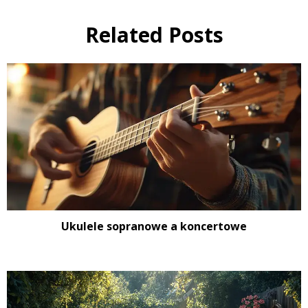
Related Posts
Ukulele sopranowe a koncertowe