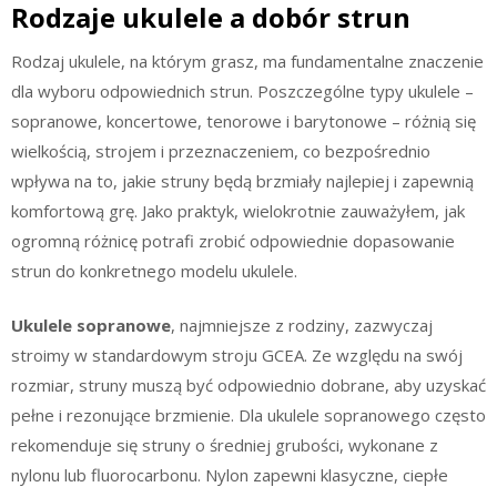
Rodzaje ukulele a dobór strun
Rodzaj ukulele, na którym grasz, ma fundamentalne znaczenie
dla wyboru odpowiednich strun. Poszczególne typy ukulele –
sopranowe, koncertowe, tenorowe i barytonowe – różnią się
wielkością, strojem i przeznaczeniem, co bezpośrednio
wpływa na to, jakie struny będą brzmiały najlepiej i zapewnią
komfortową grę. Jako praktyk, wielokrotnie zauważyłem, jak
ogromną różnicę potrafi zrobić odpowiednie dopasowanie
strun do konkretnego modelu ukulele.
Ukulele sopranowe
, najmniejsze z rodziny, zazwyczaj
stroimy w standardowym stroju GCEA. Ze względu na swój
rozmiar, struny muszą być odpowiednio dobrane, aby uzyskać
pełne i rezonujące brzmienie. Dla ukulele sopranowego często
rekomenduje się struny o średniej grubości, wykonane z
nylonu lub fluorocarbonu. Nylon zapewni klasyczne, ciepłe