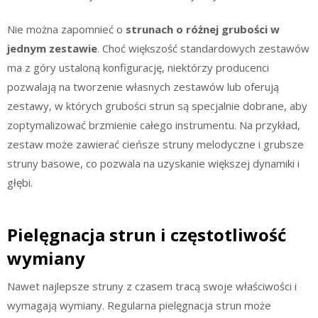
Nie można zapomnieć o
strunach o różnej grubości w
jednym zestawie
. Choć większość standardowych zestawów
ma z góry ustaloną konfigurację, niektórzy producenci
pozwalają na tworzenie własnych zestawów lub oferują
zestawy, w których grubości strun są specjalnie dobrane, aby
zoptymalizować brzmienie całego instrumentu. Na przykład,
zestaw może zawierać cieńsze struny melodyczne i grubsze
struny basowe, co pozwala na uzyskanie większej dynamiki i
głębi.
Pielęgnacja strun i częstotliwość
wymiany
Nawet najlepsze struny z czasem tracą swoje właściwości i
wymagają wymiany. Regularna pielęgnacja strun może