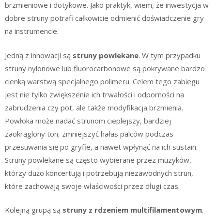
brzmieniowe i dotykowe. Jako praktyk, wiem, że inwestycja w
dobre struny potrafi całkowicie odmienić doświadczenie gry
na instrumencie.
Jedną z innowacji są
struny powlekane
. W tym przypadku
struny nylonowe lub fluorocarbonowe są pokrywane bardzo
cienką warstwą specjalnego polimeru. Celem tego zabiegu
jest nie tylko zwiększenie ich trwałości i odporności na
zabrudzenia czy pot, ale także modyfikacja brzmienia.
Powłoka może nadać strunom cieplejszy, bardziej
zaokrąglony ton, zmniejszyć hałas palców podczas
przesuwania się po gryfie, a nawet wpłynąć na ich sustain.
Struny powlekane są często wybierane przez muzyków,
którzy dużo koncertują i potrzebują niezawodnych strun,
które zachowają swoje właściwości przez długi czas.
Kolejną grupą są
struny z rdzeniem multifilamentowym
.