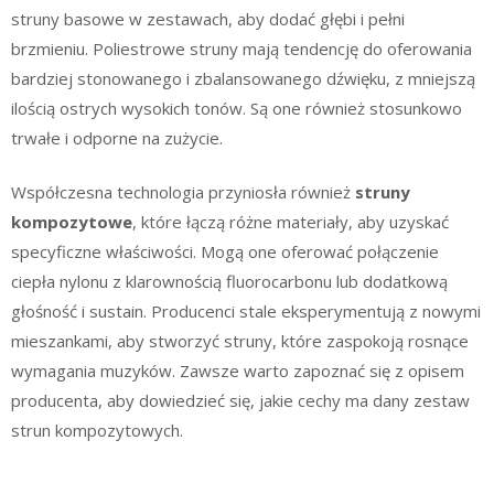
struny basowe w zestawach, aby dodać głębi i pełni
brzmieniu. Poliestrowe struny mają tendencję do oferowania
bardziej stonowanego i zbalansowanego dźwięku, z mniejszą
ilością ostrych wysokich tonów. Są one również stosunkowo
trwałe i odporne na zużycie.
Współczesna technologia przyniosła również
struny
kompozytowe
, które łączą różne materiały, aby uzyskać
specyficzne właściwości. Mogą one oferować połączenie
ciepła nylonu z klarownością fluorocarbonu lub dodatkową
głośność i sustain. Producenci stale eksperymentują z nowymi
mieszankami, aby stworzyć struny, które zaspokoją rosnące
wymagania muzyków. Zawsze warto zapoznać się z opisem
producenta, aby dowiedzieć się, jakie cechy ma dany zestaw
strun kompozytowych.