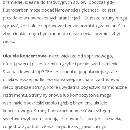
brzmienie, idealne do tradycyjnych stylów, podczas gdy
fluorocarbon może dodać klarowności i głośności, co jest
pożądane w nowoczesnych aranżacjach. Grubsze struny mogą
sprawić, że ukulele sopranowe będzie brzmiało „zamulone”, a
zbyt cienkie mogą być trudne do nastrojenia i brzmieć zbyt
cienko.
Ukulele koncertowe
, nieco większe od sopranowego,
oferują więcej przestrzeni na gryfie i pełniejsze brzmienie.
Standardowy strój GCEA jest nadal najpopularniejszy, ale
dzięki większej pudle rezonansowej, można tu zastosować
nieco grubsze struny, które uwydatnią bogactwo harmoniczne
instrumentu. Struny nylonowe lub kompozytowe mogą
wspaniale podkreślić ciepło i głębię brzmienia ukulele
koncertowego. Struny fluorocarbonowe również będą
świetnym wyborem, dodając klarowności i projekcji dźwięku,
co jest przydatne zwłaszcza podczas grania z innymi