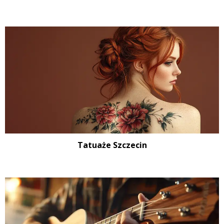
Tatuaże Szczecin