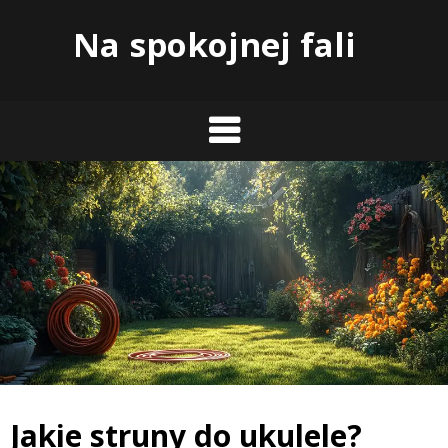
Skip
Na spokojnej fali
to
content
Jakie struny do ukulele?