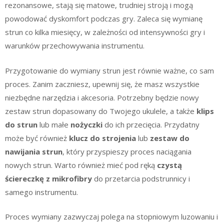
rezonansowe, stają się matowe, trudniej stroją i mogą
powodować dyskomfort podczas gry. Zaleca się wymianę
strun co kilka miesięcy, w zależności od intensywności gry i
warunków przechowywania instrumentu.
Przygotowanie do wymiany strun jest równie ważne, co sam
proces. Zanim zaczniesz, upewnij się, że masz wszystkie
niezbędne narzędzia i akcesoria. Potrzebny będzie nowy
zestaw strun dopasowany do Twojego ukulele, a także
klips
do strun
lub małe
nożyczki
do ich przecięcia. Przydatny
może być również
klucz do strojenia
lub
zestaw do
nawijania strun
, który przyspieszy proces naciągania
nowych strun. Warto również mieć pod ręką
czystą
ściereczkę z mikrofibry
do przetarcia podstrunnicy i
samego instrumentu.
Proces wymiany zazwyczaj polega na stopniowym luzowaniu i