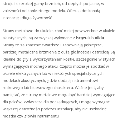
stroju i szerokiej gamy brzmień, od ciepłych po jasne, w
zależności od konkretnego modelu. Oferują doskonałą
intonację i długą żywotność.
Struny metalowe do ukulele, choć mniej powszechne w ukulele
akustycznych, są zazwyczaj wykonane z
brązu
lub
niklu
.
Struny te są znacznie twardsze i zapewniają jaśniejsze,
bardziej metaliczne brzmienie z dużą głośnością i ostrością. Są
idealne do gry z wykorzystaniem kostki, szczególnie w stylach
wymagających mocnego ataku. Często można je spotkać w
ukulele elektrycznych lub w niektórych specjalistycznych
modelach akustycznych, gdzie dodają instrumentowi
rockowego lub bluesowego charakteru. Ważne jest, aby
pamiętać, że struny metalowe mogą być bardziej wymagające
dla palców, zwłaszcza dla początkujących, i mogą wymagać
większej ostrożności podczas instalacji, aby nie uszkodzić
mostka czy główki instrumentu.