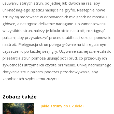
usuwaniu starych strun, po jednej lub dwóch na raz, aby
uniknąć nagłego spadku napięcia na gryfie. Następnie nowe
struny są mocowane w odpowiednich miejscach na mostku i
główce, a następnie delikatnie naciągane. Po zamontowaniu
wszystkich strun, należy je kilkukrotnie nastroić, rozciągnąć
palcami, aby przyspieszyć proces stabilizacji stroju i ponownie
nastroić. Pielęgnacja strun polega głównie na ich regularnym
czyszczeniu po każdej sesji gry. Używanie suchej ściereczki do
przetarcia strun pomoże usunąć pot i brud, co przedłuży ich
żywotność i utrzyma ich czyste brzmienie. Unikaj nadmiernego
dotykania strun palcami podczas przechowywania, aby
zapobiec ich szybszemu zużyciu.
Zobacz także
Jakie struny do ukulele?