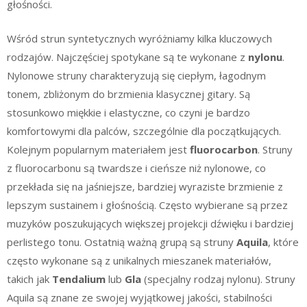
głośności.
Wśród strun syntetycznych wyróżniamy kilka kluczowych
rodzajów. Najczęściej spotykane są te wykonane z
nylonu
.
Nylonowe struny charakteryzują się ciepłym, łagodnym
tonem, zbliżonym do brzmienia klasycznej gitary. Są
stosunkowo miękkie i elastyczne, co czyni je bardzo
komfortowymi dla palców, szczególnie dla początkujących.
Kolejnym popularnym materiałem jest
fluorocarbon
. Struny
z fluorocarbonu są twardsze i cieńsze niż nylonowe, co
przekłada się na jaśniejsze, bardziej wyraziste brzmienie z
lepszym sustainem i głośnością. Często wybierane są przez
muzyków poszukujących większej projekcji dźwięku i bardziej
perlistego tonu. Ostatnią ważną grupą są struny
Aquila
, które
często wykonane są z unikalnych mieszanek materiałów,
takich jak
Tendalium
lub
Gla
(specjalny rodzaj nylonu). Struny
Aquila są znane ze swojej wyjątkowej jakości, stabilności