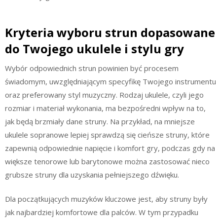
Kryteria wyboru strun dopasowane
do Twojego ukulele i stylu gry
Wybór odpowiednich strun powinien być procesem
świadomym, uwzględniającym specyfikę Twojego instrumentu
oraz preferowany styl muzyczny. Rodzaj ukulele, czyli jego
rozmiar i materiał wykonania, ma bezpośredni wpływ na to,
jak będą brzmiały dane struny. Na przykład, na mniejsze
ukulele sopranowe lepiej sprawdzą się cieńsze struny, które
zapewnią odpowiednie napięcie i komfort gry, podczas gdy na
większe tenorowe lub barytonowe można zastosować nieco
grubsze struny dla uzyskania pełniejszego dźwięku.
Dla początkujących muzyków kluczowe jest, aby struny były
jak najbardziej komfortowe dla palców. W tym przypadku