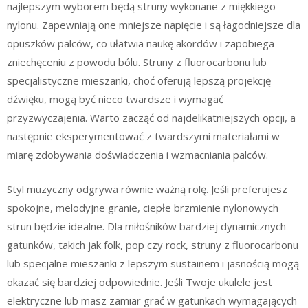
najlepszym wyborem będą struny wykonane z miękkiego
nylonu. Zapewniają one mniejsze napięcie i są łagodniejsze dla
opuszków palców, co ułatwia naukę akordów i zapobiega
zniechęceniu z powodu bólu. Struny z fluorocarbonu lub
specjalistyczne mieszanki, choć oferują lepszą projekcję
dźwięku, mogą być nieco twardsze i wymagać
przyzwyczajenia. Warto zacząć od najdelikatniejszych opcji, a
następnie eksperymentować z twardszymi materiałami w
miarę zdobywania doświadczenia i wzmacniania palców.
Styl muzyczny odgrywa równie ważną rolę. Jeśli preferujesz
spokojne, melodyjne granie, ciepłe brzmienie nylonowych
strun będzie idealne. Dla miłośników bardziej dynamicznych
gatunków, takich jak folk, pop czy rock, struny z fluorocarbonu
lub specjalne mieszanki z lepszym sustainem i jasnością mogą
okazać się bardziej odpowiednie. Jeśli Twoje ukulele jest
elektryczne lub masz zamiar grać w gatunkach wymagających