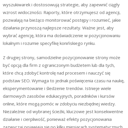
wyszukiwarek i dostosowują strategie, aby zapewnić ciągły
wzrost widoczności. Raporty, które otrzymujesz od agencji,
pozwalają na bieżąco monitorować postępy i rozumieć, jakie
działania przynoszą najlepsze rezultaty. Ważne jest, aby
wybrać agencję, która ma doświadczenie w pozycjonowaniu
lokalnym i rozumie specyfikę konińskiego rynku.
Z drugiej strony, samodzielne pozycjonowanie strony może
być opcją dla firm z ograniczonym budżetem lub dla tych,
które chcą zdobyć kontrolę nad procesem i nauczyć się
podstaw SEO. Wymaga to jednak poświęcenia czasu na naukę,
eksperymentowanie i śledzenie trendów. Istnieje wiele
darmowych zasobów edukacyjnych, poradników i kursów
online, które mogą pomóc w zdobyciu niezbędnej wiedzy.
Niezależnie od wybranej ścieżki, kluczowe jest konsekwentne
działanie i cierpliwość, ponieważ efekty pozycjonowania
zazwyczaj pojawiają się po kilku miesiącach systematycznych