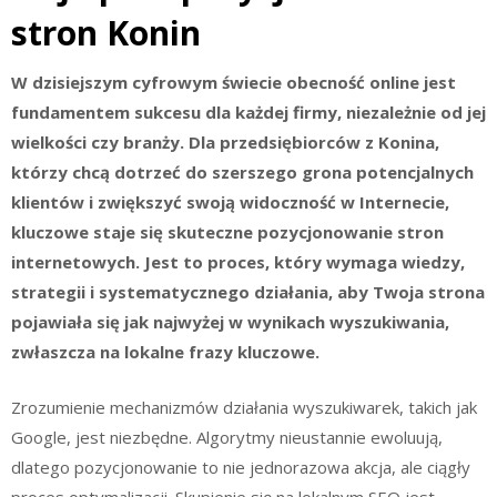
stron Konin
W dzisiejszym cyfrowym świecie obecność online jest
fundamentem sukcesu dla każdej firmy, niezależnie od jej
wielkości czy branży. Dla przedsiębiorców z Konina,
którzy chcą dotrzeć do szerszego grona potencjalnych
klientów i zwiększyć swoją widoczność w Internecie,
kluczowe staje się skuteczne pozycjonowanie stron
internetowych. Jest to proces, który wymaga wiedzy,
strategii i systematycznego działania, aby Twoja strona
pojawiała się jak najwyżej w wynikach wyszukiwania,
zwłaszcza na lokalne frazy kluczowe.
Zrozumienie mechanizmów działania wyszukiwarek, takich jak
Google, jest niezbędne. Algorytmy nieustannie ewoluują,
dlatego pozycjonowanie to nie jednorazowa akcja, ale ciągły
proces optymalizacji. Skupienie się na lokalnym SEO jest