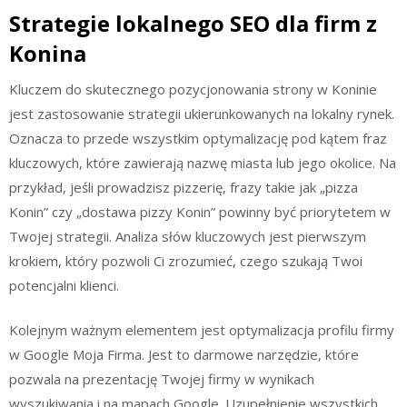
Strategie lokalnego SEO dla firm z
Konina
Kluczem do skutecznego pozycjonowania strony w Koninie
jest zastosowanie strategii ukierunkowanych na lokalny rynek.
Oznacza to przede wszystkim optymalizację pod kątem fraz
kluczowych, które zawierają nazwę miasta lub jego okolice. Na
przykład, jeśli prowadzisz pizzerię, frazy takie jak „pizza
Konin” czy „dostawa pizzy Konin” powinny być priorytetem w
Twojej strategii. Analiza słów kluczowych jest pierwszym
krokiem, który pozwoli Ci zrozumieć, czego szukają Twoi
potencjalni klienci.
Kolejnym ważnym elementem jest optymalizacja profilu firmy
w Google Moja Firma. Jest to darmowe narzędzie, które
pozwala na prezentację Twojej firmy w wynikach
wyszukiwania i na mapach Google. Uzupełnienie wszystkich