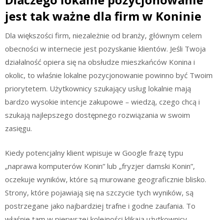
jest tak ważne dla firm w Koninie
Dla większości firm, niezależnie od branży, głównym celem
obecności w internecie jest pozyskanie klientów. Jeśli Twoja
działalność opiera się na obsłudze mieszkańców Konina i
okolic, to właśnie lokalne pozycjonowanie powinno być Twoim
priorytetem. Użytkownicy szukający usług lokalnie mają
bardzo wysokie intencje zakupowe – wiedzą, czego chcą i
szukają najlepszego dostępnego rozwiązania w swoim
zasięgu.
Kiedy potencjalny klient wpisuje w Google frazę typu
„naprawa komputerów Konin” lub „fryzjer damski Konin”,
oczekuje wyników, które są murowane geograficznie blisko.
Strony, które pojawiają się na szczycie tych wyników, są
postrzegane jako najbardziej trafne i godne zaufania. To
właśnie tam w pierwszej kolejności klikają użytkownicy,