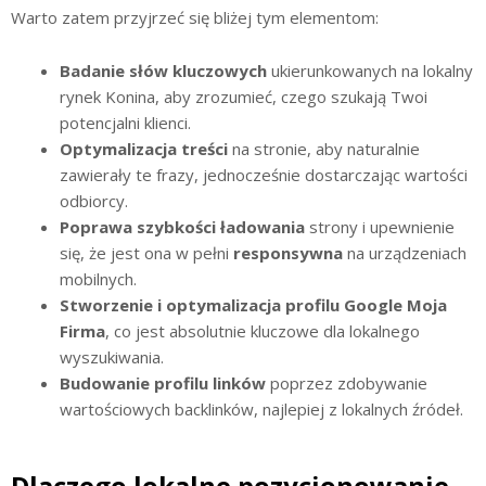
Warto zatem przyjrzeć się bliżej tym elementom:
Badanie słów kluczowych
ukierunkowanych na lokalny
rynek Konina, aby zrozumieć, czego szukają Twoi
potencjalni klienci.
Optymalizacja treści
na stronie, aby naturalnie
zawierały te frazy, jednocześnie dostarczając wartości
odbiorcy.
Poprawa szybkości ładowania
strony i upewnienie
się, że jest ona w pełni
responsywna
na urządzeniach
mobilnych.
Stworzenie i optymalizacja profilu Google Moja
Firma
, co jest absolutnie kluczowe dla lokalnego
wyszukiwania.
Budowanie profilu linków
poprzez zdobywanie
wartościowych backlinków, najlepiej z lokalnych źródeł.
Dlaczego lokalne pozycjonowanie