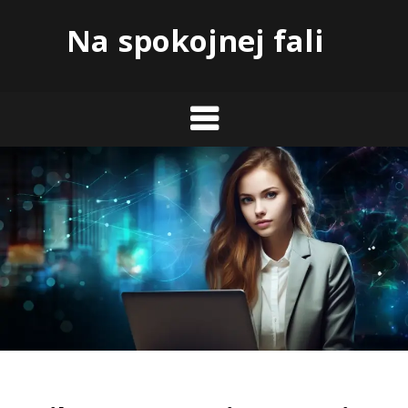
Skip
Na spokojnej fali
to
content