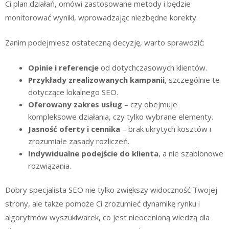
Ci plan działań, omówi zastosowane metody i będzie
monitorować wyniki, wprowadzając niezbędne korekty.
Zanim podejmiesz ostateczną decyzję, warto sprawdzić:
Opinie i referencje
od dotychczasowych klientów.
Przykłady zrealizowanych kampanii
, szczególnie te
dotyczące lokalnego SEO.
Oferowany zakres usług
– czy obejmuje
kompleksowe działania, czy tylko wybrane elementy.
Jasność oferty i cennika
– brak ukrytych kosztów i
zrozumiałe zasady rozliczeń.
Indywidualne podejście do klienta
, a nie szablonowe
rozwiązania.
Dobry specjalista SEO nie tylko zwiększy widoczność Twojej
strony, ale także pomoże Ci zrozumieć dynamikę rynku i
algorytmów wyszukiwarek, co jest nieocenioną wiedzą dla