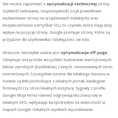
Nie można zapomnieć o
optymalizacji technicznej
strony.
Szybkość ładowania, responsywność (czyli prawidłowe
wyświetlanie strony na urządzeniach mobilnych) oraz
bezpieczeństwo (certyfikat SSL) to czynniki, które mają duży
wpływ na pozycję strony. Google premiuje strony, które są
przyjazne dla użytkownika i działają bez zarzutu.
Wreszcie, niezwykle ważna jest
optymalizacja off-page
.
Obejmuje ona przede wszystkim budowanie wartościowych
linków zwrotnych (backlinków) z innych, renomowanych stron
internetowych. Szczególnie istotne dla lokalnego biznesu w
Koninie są linki pochodzące z lokalnych portali, katalogów
firmowych czy stron lokalnych instytucji. Sygnały z profilu
Google Moja Firma również odgrywają kluczową rolę w
lokalnym SEO, wpływając bezpośrednio na widoczność w
mapach Google i lokalnych wynikach wyszukiwania.