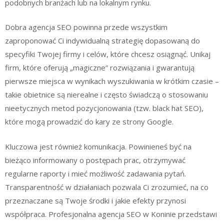
podobnych branżach lub na lokalnym rynku.
Dobra agencja SEO powinna przede wszystkim
zaproponować Ci indywidualną strategię dopasowaną do
specyfiki Twojej firmy i celów, które chcesz osiągnąć. Unikaj
firm, które oferują „magiczne” rozwiązania i gwarantują
pierwsze miejsca w wynikach wyszukiwania w krótkim czasie –
takie obietnice są nierealne i często świadczą o stosowaniu
nieetycznych metod pozycjonowania (tzw. black hat SEO),
które mogą prowadzić do kary ze strony Google.
Kluczowa jest również komunikacja. Powinieneś być na
bieżąco informowany o postępach prac, otrzymywać
regularne raporty i mieć możliwość zadawania pytań.
Transparentność w działaniach pozwala Ci zrozumieć, na co
przeznaczane są Twoje środki i jakie efekty przynosi
współpraca. Profesjonalna agencja SEO w Koninie przedstawi