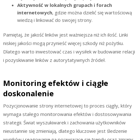
Aktywność w lokalnych grupach i forach
internetowych
, gdzie można dzielić się wartościową
wiedzą i linkować do swojej strony.
Pamiętaj, że jakość linków jest ważniejsza niż ich ilość. Linki
niskiej jakości mogą przynieść więcej szkody niż pożytku.
Dlatego warto inwestować czas i wysiłek w budowanie relacji
i pozyskiwanie linków z autorytatywnych źródeł.
Monitoring efektów i ciągłe
doskonalenie
Pozycjonowanie strony internetowej to proces ciągły, który
wymaga stałego monitorowania efektów i dostosowywania
strategii. Świat wyszukiwarek i zachowania użytkowników
nieustannie się zmieniają, dlatego kluczowe jest śledzenie
wyników i reagowanie na pojawiające się trendy oraz zmiany