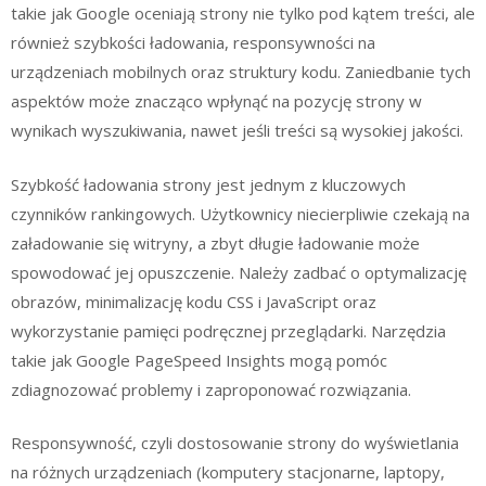
takie jak Google oceniają strony nie tylko pod kątem treści, ale
również szybkości ładowania, responsywności na
urządzeniach mobilnych oraz struktury kodu. Zaniedbanie tych
aspektów może znacząco wpłynąć na pozycję strony w
wynikach wyszukiwania, nawet jeśli treści są wysokiej jakości.
Szybkość ładowania strony jest jednym z kluczowych
czynników rankingowych. Użytkownicy niecierpliwie czekają na
załadowanie się witryny, a zbyt długie ładowanie może
spowodować jej opuszczenie. Należy zadbać o optymalizację
obrazów, minimalizację kodu CSS i JavaScript oraz
wykorzystanie pamięci podręcznej przeglądarki. Narzędzia
takie jak Google PageSpeed Insights mogą pomóc
zdiagnozować problemy i zaproponować rozwiązania.
Responsywność, czyli dostosowanie strony do wyświetlania
na różnych urządzeniach (komputery stacjonarne, laptopy,