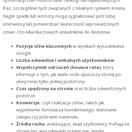
fraz, szczególnie tych związanych z lokalnym rynkiem Konina.
Nagłe spadki lub wzrosty mogą sygnalizować potrzebę
interwencji lub potwierdzać skuteczność wprowadzonych
zmian. Oto kilka kluczowych wskaźników do śledzenia:
Pozycje słów kluczowych
w wynikach wyszukiwania
Google.
Liczba odwiedzin i unikalnych użytkowników
.
Współczynnik odrzuceń (bounce rate)
, który
informuje o tym, jak wiele osób opuszcza stronę po
obejrzeniu tylko jednej podstrony.
Czas spędzony na stronie
oraz liczba odwiedzonych
podstron.
Konwersje
, czyli realizacja celów, takich jak
wypełnienie formularza kontaktowego, dokonanie
zakupu czy pobranie materiału.
Źródła ruchu
, wskazujące, skąd użytkownicy trafiają na
stronę (np. wyszukiwarki organiczne, media