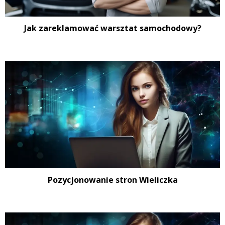
Jak zareklamować warsztat samochodowy?
Pozycjonowanie stron Wieliczka