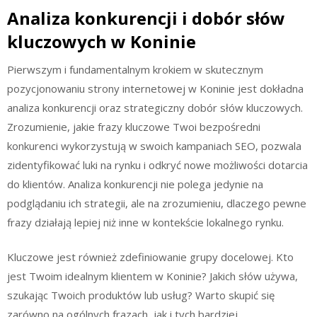
Analiza konkurencji i dobór słów
kluczowych w Koninie
Pierwszym i fundamentalnym krokiem w skutecznym
pozycjonowaniu strony internetowej w Koninie jest dokładna
analiza konkurencji oraz strategiczny dobór słów kluczowych.
Zrozumienie, jakie frazy kluczowe Twoi bezpośredni
konkurenci wykorzystują w swoich kampaniach SEO, pozwala
zidentyfikować luki na rynku i odkryć nowe możliwości dotarcia
do klientów. Analiza konkurencji nie polega jedynie na
podglądaniu ich strategii, ale na zrozumieniu, dlaczego pewne
frazy działają lepiej niż inne w kontekście lokalnego rynku.
Kluczowe jest również zdefiniowanie grupy docelowej. Kto
jest Twoim idealnym klientem w Koninie? Jakich słów używa,
szukając Twoich produktów lub usług? Warto skupić się
zarówno na ogólnych frazach, jak i tych bardziej