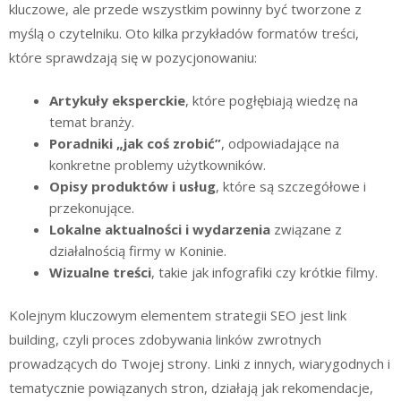
kluczowe, ale przede wszystkim powinny być tworzone z
myślą o czytelniku. Oto kilka przykładów formatów treści,
które sprawdzają się w pozycjonowaniu:
Artykuły eksperckie
, które pogłębiają wiedzę na
temat branży.
Poradniki „jak coś zrobić”
, odpowiadające na
konkretne problemy użytkowników.
Opisy produktów i usług
, które są szczegółowe i
przekonujące.
Lokalne aktualności i wydarzenia
związane z
działalnością firmy w Koninie.
Wizualne treści
, takie jak infografiki czy krótkie filmy.
Kolejnym kluczowym elementem strategii SEO jest link
building, czyli proces zdobywania linków zwrotnych
prowadzących do Twojej strony. Linki z innych, wiarygodnych i
tematycznie powiązanych stron, działają jak rekomendacje,