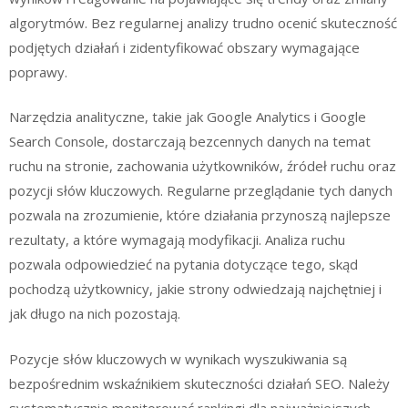
algorytmów. Bez regularnej analizy trudno ocenić skuteczność
podjętych działań i zidentyfikować obszary wymagające
poprawy.
Narzędzia analityczne, takie jak Google Analytics i Google
Search Console, dostarczają bezcennych danych na temat
ruchu na stronie, zachowania użytkowników, źródeł ruchu oraz
pozycji słów kluczowych. Regularne przeglądanie tych danych
pozwala na zrozumienie, które działania przynoszą najlepsze
rezultaty, a które wymagają modyfikacji. Analiza ruchu
pozwala odpowiedzieć na pytania dotyczące tego, skąd
pochodzą użytkownicy, jakie strony odwiedzają najchętniej i
jak długo na nich pozostają.
Pozycje słów kluczowych w wynikach wyszukiwania są
bezpośrednim wskaźnikiem skuteczności działań SEO. Należy
systematycznie monitorować rankingi dla najważniejszych