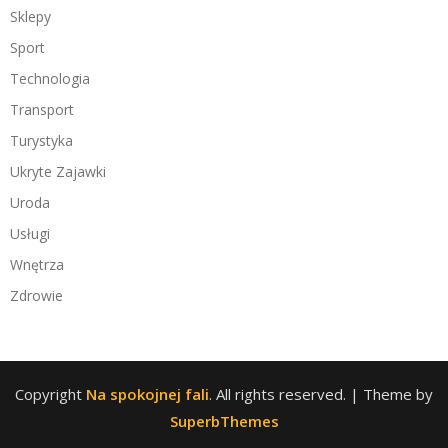
Sklepy
Sport
Technologia
Transport
Turystyka
Ukryte Zajawki
Uroda
Usługi
Wnętrza
Zdrowie
Copyright
Na spokojnej fali
. All rights reserved.
| Theme by
SuperbThemes