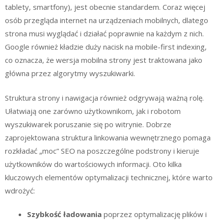
tablety, smartfony), jest obecnie standardem. Coraz więcej
osób przegląda internet na urządzeniach mobilnych, dlatego
strona musi wyglądać i działać poprawnie na każdym z nich.
Google również kładzie duży nacisk na mobile-first indexing,
co oznacza, że wersja mobilna strony jest traktowana jako
główna przez algorytmy wyszukiwarki.
Struktura strony i nawigacja również odgrywają ważną rolę.
Ułatwiają one zarówno użytkownikom, jak i robotom
wyszukiwarek poruszanie się po witrynie. Dobrze
zaprojektowana struktura linkowania wewnętrznego pomaga
rozkładać „moc” SEO na poszczególne podstrony i kieruje
użytkowników do wartościowych informacji. Oto kilka
kluczowych elementów optymalizacji technicznej, które warto
wdrożyć:
Szybkość ładowania
poprzez optymalizację plików i