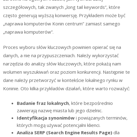
szczegółowych, tak zwanych „long tail keywords”, które
często generują wyższą konwersję. Przykładem może być
„naprawa komputerów Konin centrum” zamiast samego
„naprawa komputerów”.
Proces wyboru słów kluczowych powinien opierać się na
danych, a nie na przypuszczeniach. Należy wykorzystać
narzędzia do analizy słów kluczowych, które pokażą nam
wolumen wyszukiwań oraz poziom konkurencji. Następnie te
dane należy przetworzyć w kontekście lokalnego rynku w
Koninie. Oto kilka przykładów działań, które warto rozważyć:
Badanie fraz lokalnych
, które bezpośrednio
zawierają nazwę miasta lub jego dzielnic.
Identyfikacja synonimów
i powiązanych terminów,
których mogą używać potencjalni klienci.
Analiza SERP (Search Engine Results Page)
dla