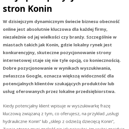
stron Konin
W dzisiejszym dynamicznym świecie biznesu obecność
online jest absolutnie kluczowa dla każdej firmy,
niezależnie od jej wielkości czy branży. Szczególnie w
miastach takich jak Konin, gdzie lokalny rynek jest
konkurencyjny, skuteczne pozycjonowanie strony
internetowej staje się nie tyle opcją, co koniecznością.
Dobre pozycjonowanie w wynikach wyszukiwania,
zwłaszcza Google, oznacza większą widoczność dla
potencjalnych klientów szukających produktów lub
usług oferowanych przez lokalne przedsiębiorstwa.
Kiedy potencjalny klient wpisuje w wyszukiwarkę frazę
kluczową związaną z tym, co oferujesz, na przykład „usługi
hydrauliczne Konin” lub „sklep z odzieżą dziecięcą Konin”,
Twoja strona musi znaleźć się jak najwyżej. Im wyżej znajduje