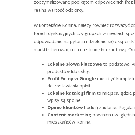
zoptymalizowane pod kątem odpowiednich fraz 
realną wartość odbiorcy.
W kontekście Konina, należy również rozważyć ob
forach dyskusyjnych czy grupach w mediach spo
odpowiadanie na pytania i dzielenie się eksper
marki i skierować ruch na stronę internetową. Ot
Lokalne słowa kluczowe
to podstawa. An
produktów lub usług.
Profil Firmy w Google
musi być kompletny
do zostawiania opinii.
Lokalne katalogi firm
to miejsca, gdzie p
wpisy są spójne.
Opinie klientów
budują zaufanie. Regular
Content marketing
powinien uwzględniać
mieszkańców Konina.