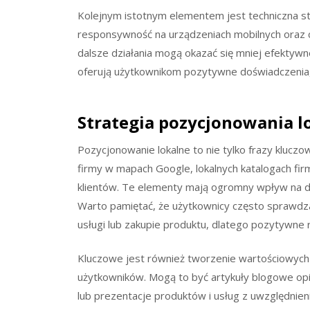
Kolejnym istotnym elementem jest techniczna st
responsywność na urządzeniach mobilnych oraz c
dalsze działania mogą okazać się mniej efektywne
oferują użytkownikom pozytywne doświadczenia, 
Strategia pozycjonowania l
Pozycjonowanie lokalne to nie tylko frazy kluc
firmy w mapach Google, lokalnych katalogach fi
klientów. Te elementy mają ogromny wpływ na d
Warto pamiętać, że użytkownicy często sprawdza
usługi lub zakupie produktu, dlatego pozytywne
Kluczowe jest również tworzenie wartościowych 
użytkowników. Mogą to być artykuły blogowe opi
lub prezentacje produktów i usług z uwzględnieni