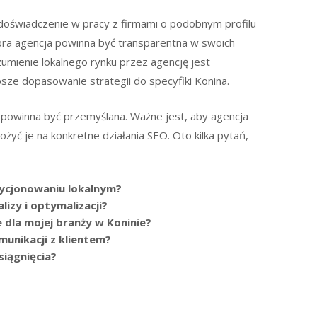
 doświadczenie w pracy z firmami o podobnym profilu
obra agencja powinna być transparentna w swoich
zumienie lokalnego rynku przez agencję jest
ze dopasowanie strategii do specyfiki Konina.
powinna być przemyślana. Ważne jest, aby agencja
ożyć je na konkretne działania SEO. Oto kilka pytań,
zycjonowaniu lokalnym?
lizy i optymalizacji?
 dla mojej branży w Koninie?
unikacji z klientem?
siągnięcia?