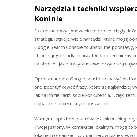
Narzędzia i techniki wspie
Koninie
Skuteczne pozycjonowanie to proces ciągły, k
strategii. Istnieje wiele narzędzi, które mogą pom
Google Search Console to absolutne podstawy, k
stronie, jego źródłach oraz błędach technicznych
na stronie i jakie frazy kluczowe przynoszą najwi
Oprócz narzędzi Google, warto rozważyć platform
one zidentyfikować frazy, które są najbardziej 
jak na ich tle radzi sobie konkurencja. Dzięki tem
najbardziej obiecujących obszarach.
Ważnym aspektem jest również link building, cz
Twojej strony. W kontekście lokalnym, mogą to być
lokalnych organizacji czy partnerów biznesowych. J