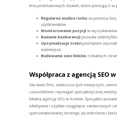
lista podstawowych działań, które pomogą Ci w 
Regularna analiza ruchu
za pomocą Googl
użytkowników.
Monitorowanie pozycji
w wyszukiwarkac
Badanie konkurencji
pozwala zidentyfiko
Optymalizacja treści
pod kątem wyszukiw
ważniejsza.
Budowanie sieci linków
z lokalnych i br
Współpraca z agencją SEO w
Dla wielu firm, zwłaszcza tych mniejszych, sam
czasochłonne i wymagać specjalistycznej wiedzy
lokalną agencją SEO w Koninie. Specjaliści posiad
efektywne i szybkie osiągnięcie zamierzonych 
spersonalizowanej strategii, jej wdrożeniu i bie