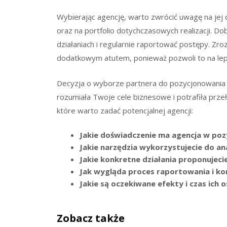
Wybierając agencję, warto zwrócić uwagę na jej
oraz na portfolio dotychczasowych realizacji. D
działaniach i regularnie raportować postępy. Zro
dodatkowym atutem, ponieważ pozwoli to na leps
Decyzja o wyborze partnera do pozycjonowania 
rozumiała Twoje cele biznesowe i potrafiła przeł
które warto zadać potencjalnej agencji:
Jakie doświadczenie ma agencja w po
Jakie narzędzia wykorzystujecie do ana
Jakie konkretne działania proponujecie
Jak wygląda proces raportowania i kom
Jakie są oczekiwane efekty i czas ich o
Zobacz także