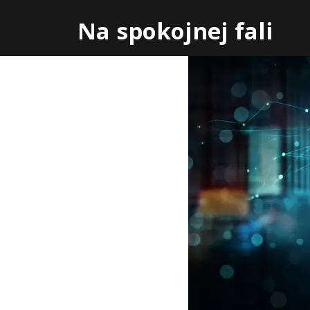
Skip
Na spokojnej fali
to
content