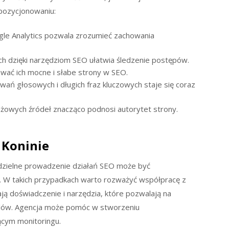
pozycjonowaniu:
e Analytics pozwala zrozumieć zachowania
h dzięki narzędziom SEO ułatwia śledzenie postępów.
wać ich mocne i słabe strony w SEO.
ań głosowych i długich fraz kluczowych staje się coraz
anżowych źródeł znacząco podnosi autorytet strony.
 Koninie
odzielne prowadzenie działań SEO może być
. W takich przypadkach warto rozważyć współpracę z
ają doświadczenie i narzędzia, które pozwalają na
celów. Agencja może pomóc w stworzeniu
żącym monitoringu.