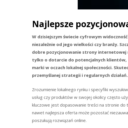
Najlepsze pozycjonowa
W dzisiejszym świecie cyfrowym widoczność 
niezależnie od jego wielkości czy branży. Szc
dobre pozycjonowanie strony internetowej m
tylko o dotarcie do potencjalnych klientów,
marki w oczach lokalnej społeczności. Skut
przemyślanej strategii i regularnych działań.
Zrozumienie lokalnego rynku i specyfiki wyszukiw
usług czy produktów w swojej okolicy często uż
kluczowe jest dopasowanie treści na stronie do 
nawet najlepsza oferta może pozostać niezauwa
poszukują rozwiązań online.