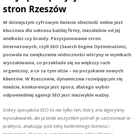
stron Rzeszów
W dzisiejszym cyfrowym świecie obecność online jest
kluczowa dla sukcesu każdej firmy, niezależnie od jej
wielkości czy branży. Pozycjonowanie stron
internetowych, czyli SEO (Search Engine Optimization),
pozwala na zwiększenie widoczności witryny w wynikach
wyszukiwania, co przekłada się na większy ruch
organiczny, a co za tym idzie – na pozyskanie nowych
klientów. W Rzeszowie, dynamicznie rozwijającym się
mieście, konkurencja jest spora, dlatego wybór
odpowiedniej agencji SEO jest niezwykle ważny.
Dobry specjalista SEO to nie tylko ten, który zna algorytmy
wyszukiwarek, ale przede wszystkim potrafi je zastosować w
praktyce, analizując potrzeby konkretnego biznesu i
konkurencji. Kluczowe jest zrozumienie celów klienta i