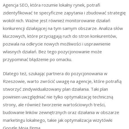
Agencja SEO, która rozumie lokalny rynek, potrafi
zidentyfikować te specyficzne zapytania i zbudować strategię
wokół nich. Ważne jest również monitorowanie działań
konkurencji działającej na tym samym obszarze. Analiza słów
kluczowych, które przyciągają ruch do stron konkurentów,
pozwala na odkrycie nowych możliwości i usprawnienie
własnych działań. Bez tego pozycjonowanie może
przypominać błądzenie po omacku.
Dlatego też, szukając partnera do pozycjonowania w
Rzeszowie, warto zwrócić uwagę na agencje, które potrafią
stworzyć zindywidualizowany plan działania. Taki plan
powinien uwzględniać nie tylko optymalizację techniczną
strony, ale również tworzenie wartościowych treści,
budowanie linków zewnętrznych oraz działania w obszarze
marketingu lokalnego, takie jak optymalizacja wizytówki
Google Moja Firma.