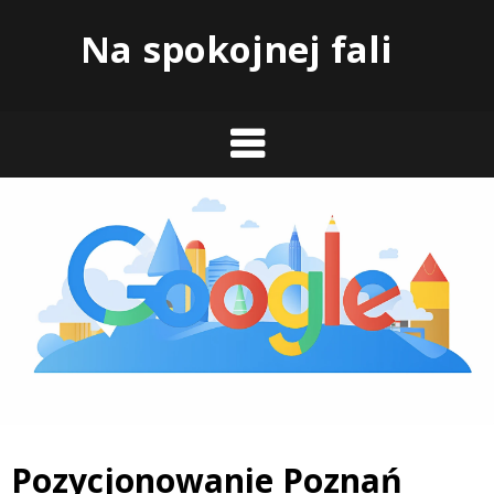
Skip
Na spokojnej fali
to
content
Pozycjonowanie Poznań