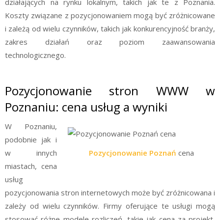
działających na rynku lokalnym, takich jak te z Poznania.
Koszty związane z pozycjonowaniem mogą być zróżnicowane
i zależą od wielu czynników, takich jak konkurencyjność branży,
zakres działań oraz poziom zaawansowania
technologicznego.
Pozycjonowanie stron WWW w
Poznaniu: cena usług a wyniki
W Poznaniu,
podobnie jak i
w innych
Pozycjonowanie Poznań
cena
miastach, cena
usług
pozycjonowania stron internetowych może być zróżnicowana i
zależy od wielu czynników. Firmy oferujące te usługi mogą
stosować różne modele rozliczeń, takie jak cena za projekt,