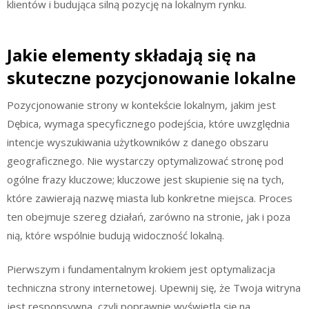
klientów i budująca silną pozycję na lokalnym rynku.
Jakie elementy składają się na
skuteczne pozycjonowanie lokalne
Pozycjonowanie strony w kontekście lokalnym, jakim jest
Dębica, wymaga specyficznego podejścia, które uwzględnia
intencje wyszukiwania użytkowników z danego obszaru
geograficznego. Nie wystarczy optymalizować stronę pod
ogólne frazy kluczowe; kluczowe jest skupienie się na tych,
które zawierają nazwę miasta lub konkretne miejsca. Proces
ten obejmuje szereg działań, zarówno na stronie, jak i poza
nią, które wspólnie budują widoczność lokalną.
Pierwszym i fundamentalnym krokiem jest optymalizacja
techniczna strony internetowej. Upewnij się, że Twoja witryna
jest responsywna, czyli poprawnie wyświetla się na