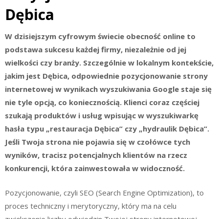
Dębica
W dzisiejszym cyfrowym świecie obecność online to
podstawa sukcesu każdej firmy, niezależnie od jej
wielkości czy branży. Szczególnie w lokalnym kontekście,
jakim jest Dębica, odpowiednie pozycjonowanie strony
internetowej w wynikach wyszukiwania Google staje się
nie tyle opcją, co koniecznością. Klienci coraz częściej
szukają produktów i usług wpisując w wyszukiwarkę
hasła typu „restauracja Dębica” czy „hydraulik Dębica”.
Jeśli Twoja strona nie pojawia się w czołówce tych
wyników, tracisz potencjalnych klientów na rzecz
konkurencji, która zainwestowała w widoczność.
Pozycjonowanie, czyli SEO (Search Engine Optimization), to
proces techniczny i merytoryczny, który ma na celu
zwiększenie liczby odwiedzin Twojej strony internetowej