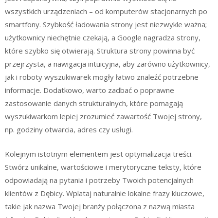
wszystkich urządzeniach – od komputerów stacjonarnych po
smartfony. Szybkość ładowania strony jest niezwykle ważna;
użytkownicy niechętnie czekają, a Google nagradza strony,
które szybko się otwierają. Struktura strony powinna być
przejrzysta, a nawigacja intuicyjna, aby zarówno użytkownicy,
jak i roboty wyszukiwarek mogły łatwo znaleźć potrzebne
informacje. Dodatkowo, warto zadbać o poprawne
zastosowanie danych strukturalnych, które pomagają
wyszukiwarkom lepiej zrozumieć zawartość Twojej strony,
np. godziny otwarcia, adres czy usługi.
Kolejnym istotnym elementem jest optymalizacja treści.
Stwórz unikalne, wartościowe i merytoryczne teksty, które
odpowiadają na pytania i potrzeby Twoich potencjalnych
klientów z Dębicy. Wplataj naturalnie lokalne frazy kluczowe,
takie jak nazwa Twojej branży połączona z nazwą miasta