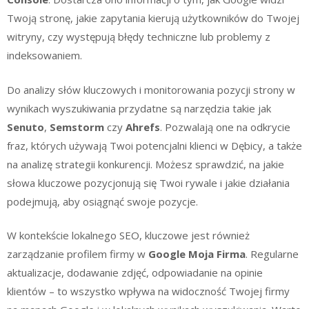
Twoją stronę, jakie zapytania kierują użytkowników do Twojej
witryny, czy występują błędy techniczne lub problemy z
indeksowaniem.
Do analizy słów kluczowych i monitorowania pozycji strony w
wynikach wyszukiwania przydatne są narzędzia takie jak
Senuto
,
Semstorm
czy
Ahrefs
. Pozwalają one na odkrycie
fraz, których używają Twoi potencjalni klienci w Dębicy, a także
na analizę strategii konkurencji. Możesz sprawdzić, na jakie
słowa kluczowe pozycjonują się Twoi rywale i jakie działania
podejmują, aby osiągnąć swoje pozycje.
W kontekście lokalnego SEO, kluczowe jest również
zarządzanie profilem firmy w
Google Moja Firma
. Regularne
aktualizacje, dodawanie zdjęć, odpowiadanie na opinie
klientów – to wszystko wpływa na widoczność Twojej firmy