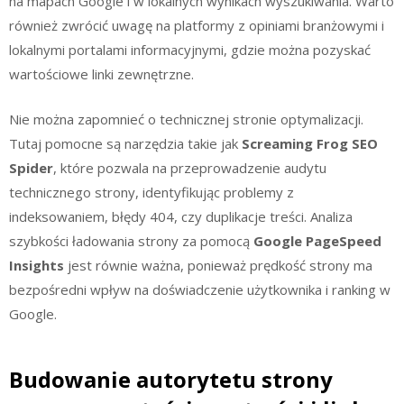
na mapach Google i w lokalnych wynikach wyszukiwania. Warto
również zwrócić uwagę na platformy z opiniami branżowymi i
lokalnymi portalami informacyjnymi, gdzie można pozyskać
wartościowe linki zewnętrzne.
Nie można zapomnieć o technicznej stronie optymalizacji.
Tutaj pomocne są narzędzia takie jak
Screaming Frog SEO
Spider
, które pozwala na przeprowadzenie audytu
technicznego strony, identyfikując problemy z
indeksowaniem, błędy 404, czy duplikacje treści. Analiza
szybkości ładowania strony za pomocą
Google PageSpeed
Insights
jest równie ważna, ponieważ prędkość strony ma
bezpośredni wpływ na doświadczenie użytkownika i ranking w
Google.
Budowanie autorytetu strony