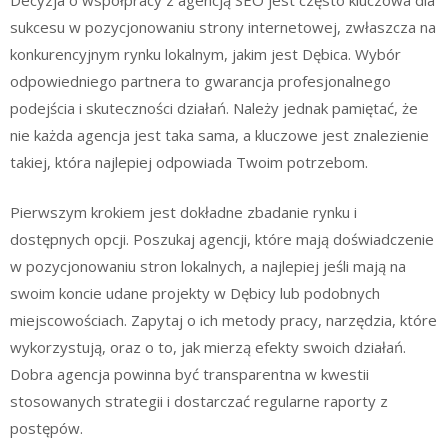
Decyzja o współpracy z agencją SEO jest często kluczowa dla
sukcesu w pozycjonowaniu strony internetowej, zwłaszcza na
konkurencyjnym rynku lokalnym, jakim jest Dębica. Wybór
odpowiedniego partnera to gwarancja profesjonalnego
podejścia i skuteczności działań. Należy jednak pamiętać, że
nie każda agencja jest taka sama, a kluczowe jest znalezienie
takiej, która najlepiej odpowiada Twoim potrzebom.
Pierwszym krokiem jest dokładne zbadanie rynku i
dostępnych opcji. Poszukaj agencji, które mają doświadczenie
w pozycjonowaniu stron lokalnych, a najlepiej jeśli mają na
swoim koncie udane projekty w Dębicy lub podobnych
miejscowościach. Zapytaj o ich metody pracy, narzędzia, które
wykorzystują, oraz o to, jak mierzą efekty swoich działań.
Dobra agencja powinna być transparentna w kwestii
stosowanych strategii i dostarczać regularne raporty z
postępów.