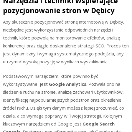
Narzędzia i techniki wspierające
pozycjonowanie stron w Dębicy
Aby skutecznie pozycjonować stronę internetową w Dębicy,
niezbędne jest wykorzystanie odpowiednich narzędzi i
technik, które pozwolą na monitorowanie efektów, analizę
konkurencji oraz ciągłe doskonalenie strategii SEO. Proces ten
jest dynamiczny i wymaga systematycznego podejścia, aby
utrzymać wysoką pozycję w wynikach wyszukiwania.
Podstawowym narzędziem, które powinno być
wykorzystywane, jest
Google Analytics
. Pozwala ono na
śledzenie ruchu na stronie, analizę zachowań użytkowników,
identyfikację najpopularniejszych podstron oraz określenie
źródeł ruchu. Dzięki tym danym możesz lepiej zrozumieć, co
działa, a co wymaga poprawy w Twojej strategii. Kolejnym
kluczowym narzędziem od Google jest
Google Search
Console
. Dostarcza ono informacji o tym, jak Google widzi