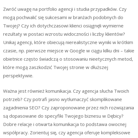
Zwróć uwagę na portfolio agencji i studia przypadków. Czy
mogą pochwalić się sukcesami w branżach podobnych do
Twojej? Czy ich dotychczasowi klienci osiągnęli wymierne
rezultaty w postaci wzrostu widoczności i liczby klientów?
Unikaj agencji, które obiecują nierealistyczne wyniki w krótkim
czasie, np. pierwsze miejsce w Google w ciągu kilku dni – takie
obietnice często świadczą o stosowaniu nieetycznych metod,
które mogą zaszkodzić Twojej stronie w dłuższej
perspektywie.
Ważna jest również komunikacja. Czy agencja słucha Twoich
potrzeb? Czy potrafi jasno wytłumaczyć skomplikowane
zagadnienia SEO? Czy zaproponowane przez nich rozwiązania
są dopasowane do specyfiki Twojego biznesu w Dębicy?
Dobre relacje i otwarta komunikacja to podstawa owocnej
współpracy. Zorientuj się, czy agencja oferuje kompleksowe