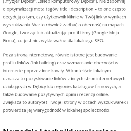
(„fryzjer Dębica”, „sklep komputerowy Dębica”). Nie zapomnij
o optymalizacji meta tagów title i description – to one często
decydują o tym, czy użytkownik kliknie w Twój link w wynikach
wyszukiwania. Warto również zadbać o obecność na mapach
Google, tworząc lub aktualizując profil firmy (Google Moja
Firma), co jest niezwykle ważne dla lokalnego SEO.
Poza stroną internetową, równie istotne jest budowanie
profilu linków (link building) oraz wzmacnianie obecności w
internecie poprzez inne kanały. W kontekście lokalnym
oznacza to pozyskiwanie linków z innych stron internetowych
działających w Dębicy lub regionie, katalogów firmowych, a
także budowanie pozytywnych opinii i recenzji online.
Zwiększa to autorytet Twojej strony w oczach wyszukiwarek i
potwierdza jej wiarygodność w lokalnej społeczności.