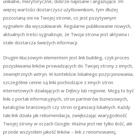
unikalne, merytoryczne, dobrze napisane i angażujące. Im
więcej wartości dostarczysz użytkownikom, tym dłużej
pozostaną oni na Twojej stronie, co jest pozytywnym
sygnałem dla wyszukiwarek. Regularne publikowanie nowych,
aktualnych treści sygnalizuje, że Twoja strona jest aktywna i
stale dostarcza świeżych informacji.
Drugim kluczowym elementem jest link building, czyli proces
pozyskiwania linków prowadzących do Twojej strony z innych,
zewnętrznych witryn. W kontekście lokalnego pozycjonowania,
szczególnie cenne są linki pochodzące z innych stron
internetowych działających w Dębicy lub regionie. Mogą to być
linki z portali informacyjnych, stron partnerów biznesowych,
katalogów branżowych czy stron organizacji lokalnych. Każdy
taki link działa jak rekomendacja, zwiększając wiarygodność
Twojej strony w oczach Google. Ważna jest nie tylko ilość, ale
przede wszystkim jakość linków – link z renomowanej,