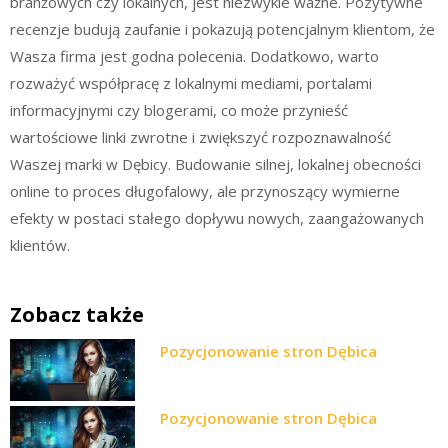
branżowych czy lokalnych, jest niezwykle ważne. Pozytywne
recenzje budują zaufanie i pokazują potencjalnym klientom, że
Wasza firma jest godna polecenia. Dodatkowo, warto
rozważyć współpracę z lokalnymi mediami, portalami
informacyjnymi czy blogerami, co może przynieść
wartościowe linki zwrotne i zwiększyć rozpoznawalność
Waszej marki w Dębicy. Budowanie silnej, lokalnej obecności
online to proces długofalowy, ale przynoszący wymierne
efekty w postaci stałego dopływu nowych, zaangażowanych
klientów.
Zobacz także
Pozycjonowanie stron Dębica
Pozycjonowanie stron Dębica