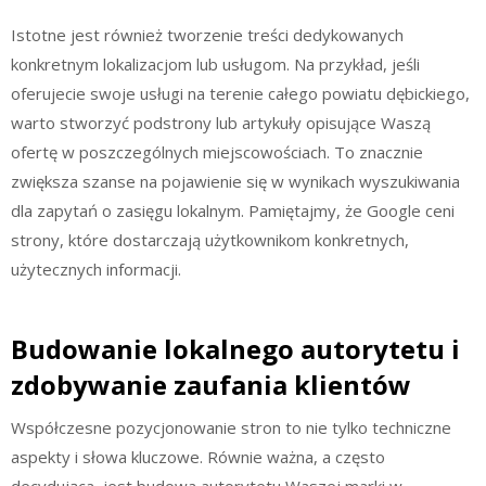
Istotne jest również tworzenie treści dedykowanych
konkretnym lokalizacjom lub usługom. Na przykład, jeśli
oferujecie swoje usługi na terenie całego powiatu dębickiego,
warto stworzyć podstrony lub artykuły opisujące Waszą
ofertę w poszczególnych miejscowościach. To znacznie
zwiększa szanse na pojawienie się w wynikach wyszukiwania
dla zapytań o zasięgu lokalnym. Pamiętajmy, że Google ceni
strony, które dostarczają użytkownikom konkretnych,
użytecznych informacji.
Budowanie lokalnego autorytetu i
zdobywanie zaufania klientów
Współczesne pozycjonowanie stron to nie tylko techniczne
aspekty i słowa kluczowe. Równie ważna, a często
decydująca, jest budowa autorytetu Waszej marki w