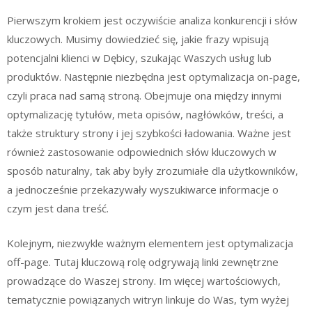
Pierwszym krokiem jest oczywiście analiza konkurencji i słów
kluczowych. Musimy dowiedzieć się, jakie frazy wpisują
potencjalni klienci w Dębicy, szukając Waszych usług lub
produktów. Następnie niezbędna jest optymalizacja on-page,
czyli praca nad samą stroną. Obejmuje ona między innymi
optymalizację tytułów, meta opisów, nagłówków, treści, a
także struktury strony i jej szybkości ładowania. Ważne jest
również zastosowanie odpowiednich słów kluczowych w
sposób naturalny, tak aby były zrozumiałe dla użytkowników,
a jednocześnie przekazywały wyszukiwarce informacje o
czym jest dana treść.
Kolejnym, niezwykle ważnym elementem jest optymalizacja
off-page. Tutaj kluczową rolę odgrywają linki zewnętrzne
prowadzące do Waszej strony. Im więcej wartościowych,
tematycznie powiązanych witryn linkuje do Was, tym wyżej