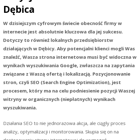
Dębica
W dzisiejszym cyfrowym świecie obecność firmy w
internecie jest absolutnie kluczowa dla jej sukcesu.
Dotyczy to również lokalnych przedsiębiorstw
działających w Dębicy. Aby potencjalni klienci mogli Was
znaleźć, Wasza strona internetowa musi być widoczna w
wynikach wyszukiwania Google, zwłaszcza na zapytania
związane z Waszą ofertą i lokalizacją. Pozycjonowanie
stron, czyli SEO (Search Engine Optimization), jest
procesem, który ma na celu podniesienie pozycji Waszej
witryny w organicznych (niepłatnych) wynikach
wyszukiwania.
Działania SEO to nie jednorazowa akcja, ale ciągły proces
analizy, optymalizacji i monitorowania. Skupia się on na
dostosowaniu strony internetowej do wymagań