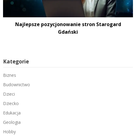
Najlepsze pozycjonowanie stron Starogard
Gdański
Kategorie
Biznes
Budownictwo
Dzieci
Dziecko
Edukacja
Geologia
Hobby