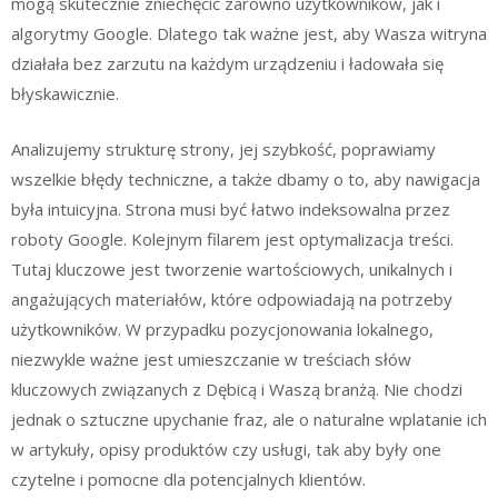
mogą skutecznie zniechęcić zarówno użytkowników, jak i
algorytmy Google. Dlatego tak ważne jest, aby Wasza witryna
działała bez zarzutu na każdym urządzeniu i ładowała się
błyskawicznie.
Analizujemy strukturę strony, jej szybkość, poprawiamy
wszelkie błędy techniczne, a także dbamy o to, aby nawigacja
była intuicyjna. Strona musi być łatwo indeksowalna przez
roboty Google. Kolejnym filarem jest optymalizacja treści.
Tutaj kluczowe jest tworzenie wartościowych, unikalnych i
angażujących materiałów, które odpowiadają na potrzeby
użytkowników. W przypadku pozycjonowania lokalnego,
niezwykle ważne jest umieszczanie w treściach słów
kluczowych związanych z Dębicą i Waszą branżą. Nie chodzi
jednak o sztuczne upychanie fraz, ale o naturalne wplatanie ich
w artykuły, opisy produktów czy usługi, tak aby były one
czytelne i pomocne dla potencjalnych klientów.