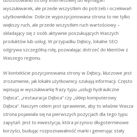
wyszukiwarek, ale przede wszystkim do potrzeb i oczekiwań
użytkowników. Dobrze wypozycjonowana strona to nie tylko
większy ruch, ale przede wszystkim ruch wartościowy –
składający się z osób aktywnie poszukujących Waszych
produktów lub usług. W przypadku Dębicy, lokalne SEO
odgrywa szczególną rolę, pozwalając dotrzeć do klientów z
Waszego regionu.
W kontekście pozycjonowania strony w Dębicy, kluczowe jest
zrozumienie, jak lokalni użytkownicy szukają informacji. Często
wpisują w wyszukiwarkę frazy typu „usługi hydrauliczne
Dębica”, „restauracja Dębica” czy „sklep komputerowy
Dębica”. Naszym celem jest sprawienie, aby to właśnie Wasza
strona pojawiała się na pierwszych pozycjach dla tego typu
zapytań. Jest to inwestycja, która przynosi długoterminowe
korzyści, budując rozpoznawalność marki i generując stały