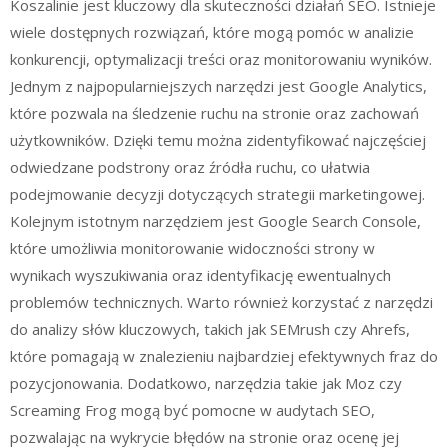
Koszalinie jest kluczowy dla skuteczności działań SEO. Istnieje
wiele dostępnych rozwiązań, które mogą pomóc w analizie
konkurencji, optymalizacji treści oraz monitorowaniu wyników.
Jednym z najpopularniejszych narzędzi jest Google Analytics,
które pozwala na śledzenie ruchu na stronie oraz zachowań
użytkowników. Dzięki temu można zidentyfikować najczęściej
odwiedzane podstrony oraz źródła ruchu, co ułatwia
podejmowanie decyzji dotyczących strategii marketingowej.
Kolejnym istotnym narzędziem jest Google Search Console,
które umożliwia monitorowanie widoczności strony w
wynikach wyszukiwania oraz identyfikację ewentualnych
problemów technicznych. Warto również korzystać z narzędzi
do analizy słów kluczowych, takich jak SEMrush czy Ahrefs,
które pomagają w znalezieniu najbardziej efektywnych fraz do
pozycjonowania. Dodatkowo, narzędzia takie jak Moz czy
Screaming Frog mogą być pomocne w audytach SEO,
pozwalając na wykrycie błędów na stronie oraz ocenę jej