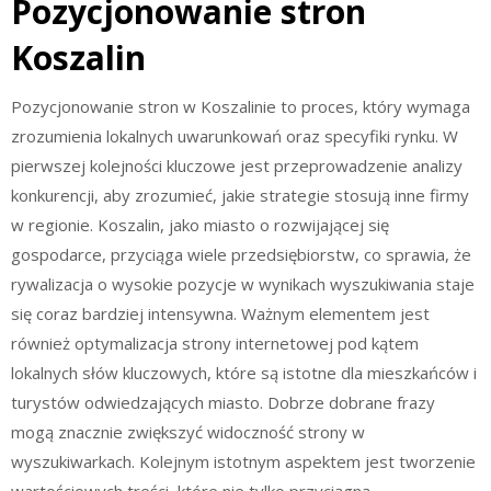
Pozycjonowanie stron
Koszalin
Pozycjonowanie stron w Koszalinie to proces, który wymaga
zrozumienia lokalnych uwarunkowań oraz specyfiki rynku. W
pierwszej kolejności kluczowe jest przeprowadzenie analizy
konkurencji, aby zrozumieć, jakie strategie stosują inne firmy
w regionie. Koszalin, jako miasto o rozwijającej się
gospodarce, przyciąga wiele przedsiębiorstw, co sprawia, że
rywalizacja o wysokie pozycje w wynikach wyszukiwania staje
się coraz bardziej intensywna. Ważnym elementem jest
również optymalizacja strony internetowej pod kątem
lokalnych słów kluczowych, które są istotne dla mieszkańców i
turystów odwiedzających miasto. Dobrze dobrane frazy
mogą znacznie zwiększyć widoczność strony w
wyszukiwarkach. Kolejnym istotnym aspektem jest tworzenie
wartościowych treści, które nie tylko przyciągną