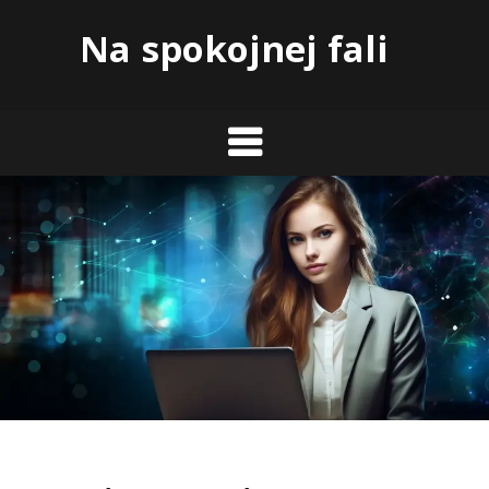
Skip
Na spokojnej fali
to
content