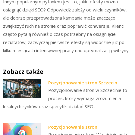
Innym popularnym pytaniem jest to, jakie efekty można
osiągnąć dzięki SEO? Odpowiedź zależy od wielu czynników,
ale dobrze przeprowadzona kampania może znacząco
zwiększyć ruch na stronie oraz poprawić konwersje. Klienci
często pytają również o czas potrzebny na osiągnięcie
rezultatów; zazwyczaj pierwsze efekty są widoczne już po
kilku miesiącach intensywnej pracy nad optymalizacją witryny.
Zobacz także
Pozycjonowanie stron Szczecin
Pozycjonowanie stron w Szczecinie to
proces, który wymaga zrozumienia
lokalnych rynków oraz specyfiki działań SEO.…
Pozycjonowanie stron
Pozycjonowanie stron: W dzisiejszych