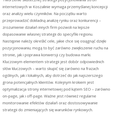
internetowych w Koszalinie wymaga przemyślanej koncepcji
oraz analizy wielu czynników. Na początku warto
przeprowadzić dokładną analizę rynku oraz konkurencji –
zrozumienie działań innych firm pozwoli na lepsze
dopasowanie własnej strategii do specyfiki regionu.
Następnie należy określić cele, jakie chce się osiągnąć dzięki
pozycjonowaniu; mogą to być zarówno zwiększenie ruchu na
stronie, jak i poprawa konwersji czy budowa marki.
Kluczowym elementem strategii jest dobór odpowiednich
słów kluczowych – warto skupić się zarówno na frazach
ogólnych, jak i lokalnych, aby dotrzeć do jak najszerszego
grona potencjalnych klientów. Kolejnym krokiem jest
optymalizacja strony internetowej pod kątem SEO – zarówno
on-page, jak i off-page. Ważne jest również regularne
monitorowanie efektów działań oraz dostosowywanie
strategii do zmieniających się warunków rynkowych.