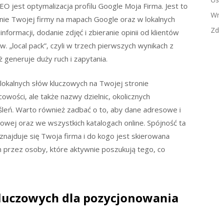
jest optymalizacja profilu Google Moja Firma. Jest to
Wn
nie Twojej firmy na mapach Google oraz w lokalnych
Zd
formacji, dodanie zdjęć i zbieranie opinii od klientów
. „local pack”, czyli w trzech pierwszych wynikach z
 generuje duży ruch i zapytania.
okalnych słów kluczowych na Twojej stronie
owości, ale także nazwy dzielnic, okolicznych
śleń. Warto również zadbać o to, aby dane adresowe i
towej oraz we wszystkich katalogach online. Spójność ta
najduje się Twoja firma i do kogo jest skierowana
ym przez osoby, które aktywnie poszukują tego, co
luczowych dla pozycjonowania