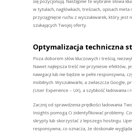
się pozycjonują. Następnie te wybrane słowa kluc
w tytułach, nagłówkach, treściach, opisach meta 
przyciągnięcie ruchu z wyszukiwarek, który jest 
szukających Twojej oferty.
Optymalizacja techniczna s
Poza doborem słów kluczowych i treścią, niezwy
Nawet najlepsza treść nie przyniesie efektów, je
nawigacji lub nie będzie w pełni responsywna, cz
mobilnych. Wyszukiwarki, a zwłaszcza Google, 
(User Experience – UX), a szybkość ładowania i
Zacznij od sprawdzenia prędkości ładowania Two
Insights pomogą Ci zidentyfikować problemy. C
skrypty lub skorzystać z lepszego hostingu. Upew
responsywna, co oznacza, że doskonale wygląda 