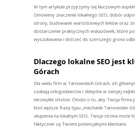
W tym artykule przyjrzymy się kluczowym aspekt
Omówimy znaczenie lokalnego SEO, dobór odpowi
strony, budowanie wartościowych linków oraz zna
dostarczenie praktycznych wskazówek, które po
wyszukiwania i dotrzeć do szerszego grona odbi
Dlaczego lokalne SEO jest 
Górach
Dla wielu firm w Tarnowskich Górach, ich głównym
szukają usługodawców i sklepów w swojej najbliżs
niezwykle istotne. Chodzi o to, aby Twoja firma 
ktoś wpisze frazę typu „mechanik Tarnowskie Gó
skupienia na lokalnym SEO, Twoja strona może b
faktycznie są Twoimi potencjalnymi klientami.