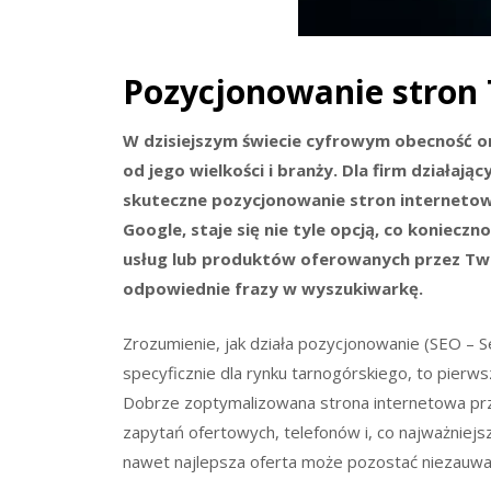
Pozycjonowanie stron
W dzisiejszym świecie cyfrowym obecność onl
od jego wielkości i branży. Dla firm działają
skuteczne pozycjonowanie stron interneto
Google, staje się nie tyle opcją, co konieczno
usług lub produktów oferowanych przez Twoj
odpowiednie frazy w wyszukiwarkę.
Zrozumienie, jak działa pozycjonowanie (SEO – S
specyficznie dla rynku tarnogórskiego, to pierws
Dobrze zoptymalizowana strona internetowa przyc
zapytań ofertowych, telefonów i, co najważniejs
nawet najlepsza oferta może pozostać niezauwa