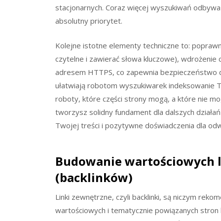
stacjonarnych. Coraz więcej wyszukiwań odbywa s
absolutny priorytet.
Kolejne istotne elementy techniczne to: popraw
czytelne i zawierać słowa kluczowe), wdrożenie 
adresem HTTPS, co zapewnia bezpieczeństwo da
ułatwiają robotom wyszukiwarek indeksowanie Twoj
roboty, które części strony mogą, a które nie m
tworzysz solidny fundament dla dalszych dział
Twojej treści i pozytywne doświadczenia dla od
Budowanie wartościowych 
(backlinków)
Linki zewnętrzne, czyli backlinki, są niczym reko
wartościowych i tematycznie powiązanych stron l