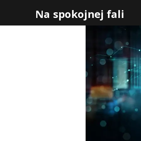
Skip
Na spokojnej fali
to
content