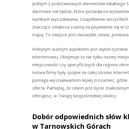
Jednym z podstawowych elementów lokalnego SEO 
darmowe narzędzie, które pozwala na wyświetla
wynikach wyszukiwania. Uzupełnienie wszystkich in
znacząco zwiększa szansę na pojawienie się w tzw
mapą. To miejsce jest niezwykle cenne, ponieważ
Kolejnym ważnym aspektem jest wykorzystanie l
internetowej. Obejmuje to nie tylko nazwy miejsc
miejscowości czy specyficznych dla regionu okre
nazwa firmy były spójne na całej stronie interne
pomaga wyszukiwarkom lepiej zrozumieć, gdzie z
oferta. Pamiętaj, że celem jest bycie znalezion
oferujesz, w Twojej bezpośredniej okolicy.
Dobór odpowiednich słów k
w Tarnowskich Górach