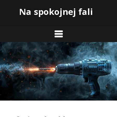
Skip
Na spokojnej fali
to
content