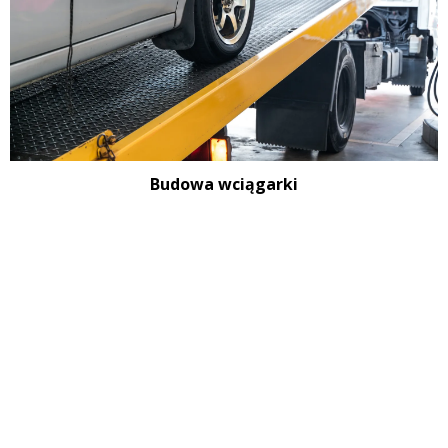
Budowa wciągarki