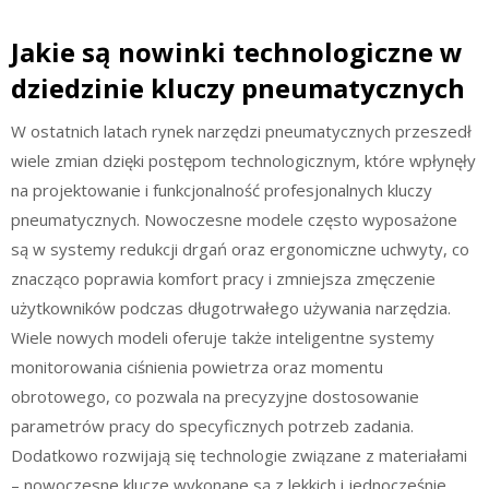
Jakie są nowinki technologiczne w
dziedzinie kluczy pneumatycznych
W ostatnich latach rynek narzędzi pneumatycznych przeszedł
wiele zmian dzięki postępom technologicznym, które wpłynęły
na projektowanie i funkcjonalność profesjonalnych kluczy
pneumatycznych. Nowoczesne modele często wyposażone
są w systemy redukcji drgań oraz ergonomiczne uchwyty, co
znacząco poprawia komfort pracy i zmniejsza zmęczenie
użytkowników podczas długotrwałego używania narzędzia.
Wiele nowych modeli oferuje także inteligentne systemy
monitorowania ciśnienia powietrza oraz momentu
obrotowego, co pozwala na precyzyjne dostosowanie
parametrów pracy do specyficznych potrzeb zadania.
Dodatkowo rozwijają się technologie związane z materiałami
– nowoczesne klucze wykonane są z lekkich i jednocześnie