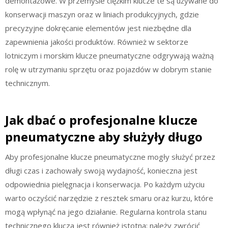
demontażowe. W przemyśle ciężkim klucze te są używane do
konserwacji maszyn oraz w liniach produkcyjnych, gdzie
precyzyjne dokręcanie elementów jest niezbędne dla
zapewnienia jakości produktów. Również w sektorze
lotniczym i morskim klucze pneumatyczne odgrywają ważną
rolę w utrzymaniu sprzętu oraz pojazdów w dobrym stanie
technicznym.
Jak dbać o profesjonalne klucze
pneumatyczne aby służyły długo
Aby profesjonalne klucze pneumatyczne mogły służyć przez
długi czas i zachowały swoją wydajność, konieczna jest
odpowiednia pielęgnacja i konserwacja. Po każdym użyciu
warto oczyścić narzędzie z resztek smaru oraz kurzu, które
mogą wpłynąć na jego działanie. Regularna kontrola stanu
technicznego klucza jest również istotna; należy zwrócić