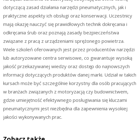
dotyczącą zasad działania narzędzi pneumatycznych, jak i
praktyczne aspekty ich obsługi oraz konserwacji. Uczestnicy
mają okazję nauczyć się prawidłowych technik dokręcania i
odkręcania śrub oraz poznają zasady bezpieczeństwa
związane z pracą z urządzeniami sprężonego powietrza.
Wiele szkoleń oferowanych jest przez producentów narzędzi
lub autoryzowane centra serwisowe, co gwarantuje wysoką
jakość przekazywanej wiedzy oraz dostęp do najnowszych
informacji dotyczących produktów danej marki. Udział w takich
kursach może być szczególnie korzystny dla osób pracujących
w branżach związanych z motoryzacją czy budownictwem,
gdzie umiejętność efektywnego posługiwania się kluczami
pneumatycznymi jest niezbędna dla zapewnienia wysokiej
jakości wykonywanych prac.
Zobacz także