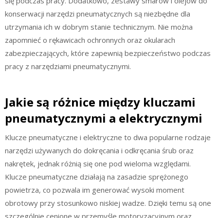
się podczas pracy. Dodatkowo, zestawy smarów i olejów do
konserwacji narzędzi pneumatycznych są niezbędne dla
utrzymania ich w dobrym stanie technicznym. Nie można
zapomnieć o rękawicach ochronnych oraz okularach
zabezpieczających, które zapewnią bezpieczeństwo podczas
pracy z narzędziami pneumatycznymi.
Jakie są różnice między kluczami
pneumatycznymi a elektrycznymi
Klucze pneumatyczne i elektryczne to dwa popularne rodzaje
narzędzi używanych do dokręcania i odkręcania śrub oraz
nakrętek, jednak różnią się one pod wieloma względami.
Klucze pneumatyczne działają na zasadzie sprężonego
powietrza, co pozwala im generować wysoki moment
obrotowy przy stosunkowo niskiej wadze. Dzięki temu są one
szczególnie cenione w przemyśle motoryzacyjnym oraz