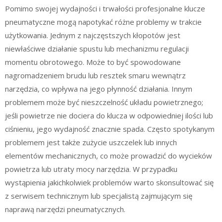
Pomimo swojej wydajności i trwałości profesjonalne klucze
pneumatyczne mogą napotykać różne problemy w trakcie
użytkowania. Jednym z najczęstszych kłopotów jest
niewłaściwe działanie spustu lub mechanizmu regulacji
momentu obrotowego. Może to być spowodowane
nagromadzeniem brudu lub resztek smaru wewnątrz
narzędzia, co wpływa na jego płynność działania. Innym
problemem może być nieszczelność układu powietrznego;
jeśli powietrze nie dociera do klucza w odpowiedniej ilości lub
ciśnieniu, jego wydajność znacznie spada. Często spotykanym
problemem jest także zużycie uszczelek lub innych
elementów mechanicznych, co może prowadzić do wycieków
powietrza lub utraty mocy narzędzia. W przypadku
wystąpienia jakichkolwiek problemów warto skonsultować się
z serwisem technicznym lub specjalistą zajmującym się
naprawą narzędzi pneumatycznych.