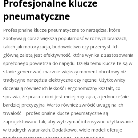
Profesjonalne klucze
pneumatyczne
Profesjonalne klucze pneumatyczne to narzędzia, które
zdobywają coraz większą popularność w różnych branżach,
takich jak motoryzacja, budownictwo czy przemysł. Ich
główną zaletą jest efektywność, która wynika z zastosowania
sprężonego powietrza do napędu. Dzięki temu klucze te są w
stanie generować znacznie większy moment obrotowy niż
tradycyjne narzędzia elektryczne czy ręczne. Użytkownicy
doceniają również ich lekkość i ergonomiczny kształt, co
sprawia, że praca z nimi jest mniej męcząca, a jednocześnie
bardziej precyzyjna. Warto również zwrócić uwagę na ich
trwałość – profesjonalne klucze pneumatyczne są
zaprojektowane tak, aby wytrzymać intensywne użytkowanie
w trudnych warunkach. Dodatkowo, wiele modeli oferuje
regulację momentu obrotowego, co pozwala na