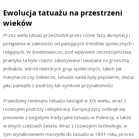
Ewolucja tatuażu na przestrzeni
wieków
Przez wieki tatuaż przechodził przez różne fazy akceptacji i
potępienia w zależności od panujących trendów społecznych i
religijnych. W średniowieczu, pod wpływem chrześcijaństwa,
praktyka ta była często zakazywana i uważana za grzeszną.
Jednakże, wśród niektórych grup społecznych, takich jak
marynarze czy żołnierze, tatuaże nadal były popularne, służąc
jako pamiątki z podróży lub symbole przynależności.
Prawdziwy renesans tatuażu nastąpił w XIX wieku, wraz z
rozwojem podróży i eksploracji. Europejczycy zetknęli się
ponownie z bogatymi tradycjami tatuażu w Polinezji, a także
w innych częściach świata. Wraz z rozwojem technologii, w
tym wynalezieniem maszynki do tatuażu w 1891 roku, proces