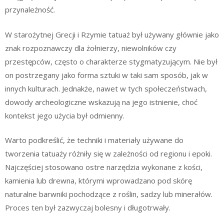
przynależność.
W starożytnej Grecji i Rzymie tatuaż był używany głównie jako
znak rozpoznawczy dla żołnierzy, niewolników czy
przestępców, często o charakterze stygmatyzującym. Nie był
on postrzegany jako forma sztuki w taki sam sposób, jak w
innych kulturach. Jednakże, nawet w tych społeczeństwach,
dowody archeologiczne wskazują na jego istnienie, choć
kontekst jego użycia był odmienny.
Warto podkreślić, że techniki i materiały używane do
tworzenia tatuaży różniły się w zależności od regionu i epoki.
Najczęściej stosowano ostre narzędzia wykonane z kości,
kamienia lub drewna, którymi wprowadzano pod skórę
naturalne barwniki pochodzące z roślin, sadzy lub minerałów.
Proces ten był zazwyczaj bolesny i długotrwały.