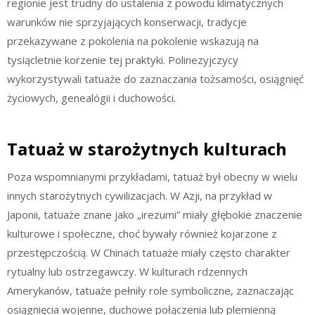
regionie jest trudny do ustalenia z powodu klimatycznych
warunków nie sprzyjających konserwacji, tradycje
przekazywane z pokolenia na pokolenie wskazują na
tysiącletnie korzenie tej praktyki. Polinezyjczycy
wykorzystywali tatuaże do zaznaczania tożsamości, osiągnięć
życiowych, genealógii i duchowości.
Tatuaż w starożytnych kulturach
Poza wspomnianymi przykładami, tatuaż był obecny w wielu
innych starożytnych cywilizacjach. W Azji, na przykład w
Japonii, tatuaże znane jako „irezumi” miały głębokie znaczenie
kulturowe i społeczne, choć bywały również kojarzone z
przestępczością. W Chinach tatuaże miały często charakter
rytualny lub ostrzegawczy. W kulturach rdzennych
Amerykanów, tatuaże pełniły role symboliczne, zaznaczając
osiągnięcia wojenne, duchowe połączenia lub plemienną