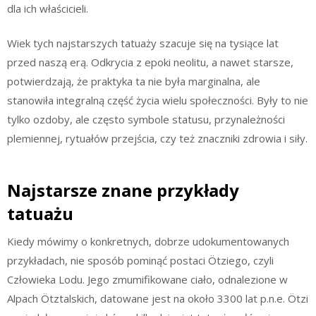
dla ich właścicieli.
Wiek tych najstarszych tatuaży szacuje się na tysiące lat
przed naszą erą. Odkrycia z epoki neolitu, a nawet starsze,
potwierdzają, że praktyka ta nie była marginalna, ale
stanowiła integralną część życia wielu społeczności. Były to nie
tylko ozdoby, ale często symbole statusu, przynależności
plemiennej, rytuałów przejścia, czy też znaczniki zdrowia i siły.
Najstarsze znane przykłady
tatuażu
Kiedy mówimy o konkretnych, dobrze udokumentowanych
przykładach, nie sposób pominąć postaci Ötziego, czyli
Człowieka Lodu. Jego zmumifikowane ciało, odnalezione w
Alpach Ötztalskich, datowane jest na około 3300 lat p.n.e. Ötzi