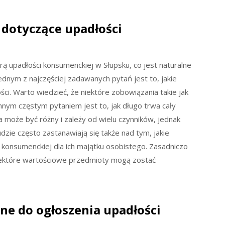
a dotyczące upadłości
rą upadłości konsumenckiej w Słupsku, co jest naturalne
ednym z najczęściej zadawanych pytań jest to, jakie
i. Warto wiedzieć, że niektóre zobowiązania takie jak
nnym częstym pytaniem jest to, jak długo trwa cały
 może być różny i zależy od wielu czynników, jednak
Ludzie często zastanawiają się także nad tym, jakie
 konsumenckiej dla ich majątku osobistego. Zasadniczo
iektóre wartościowe przedmioty mogą zostać
ne do ogłoszenia upadłości