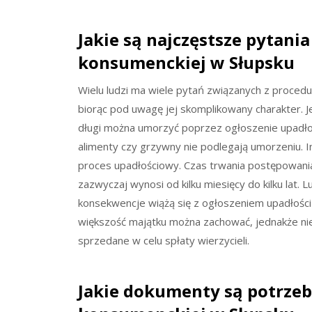
Jakie są najczęstsze pytani
konsumenckiej w Słupsku
Wielu ludzi ma wiele pytań związanych z procedu
biorąc pod uwagę jej skomplikowany charakter. J
długi można umorzyć poprzez ogłoszenie upadłośc
alimenty czy grzywny nie podlegają umorzeniu. I
proces upadłościowy. Czas trwania postępowania
zazwyczaj wynosi od kilku miesięcy do kilku lat. 
konsekwencje wiążą się z ogłoszeniem upadłości
większość majątku można zachować, jednakże n
sprzedane w celu spłaty wierzycieli.
Jakie dokumenty są potrzeb