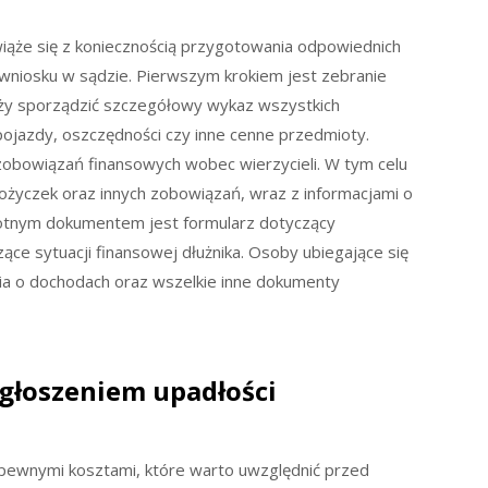
iąże się z koniecznością przygotowania odpowiednich
wniosku w sądzie. Pierwszym krokiem jest zebranie
eży sporządzić szczegółowy wykaz wszystkich
pojazdy, oszczędności czy inne cenne przedmioty.
zobowiązań finansowych wobec wierzycieli. W tym celu
ożyczek oraz innych zobowiązań, wraz z informacjami o
stotnym dokumentem jest formularz dotyczący
ące sytuacji finansowej dłużnika. Osoby ubiegające się
ia o dochodach oraz wszelkie inne dokumenty
ogłoszeniem upadłości
 pewnymi kosztami, które warto uwzględnić przed