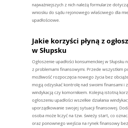
najważniejszych z nich należą formularze dotyczą
wniosku do sądu rejonowego właściwego dla mie
upadłościowe.
Jakie korzyści płyną z ogło
w Słupsku
Ogłoszenie upadłości konsumenckiej w Słupsku ni
z problemami finansowymi. Przede wszystkim poz
możliwość rozpoczęcia nowego życia bez obciąże
mogą odzyskać kontrolę nad swoimi finansami i 
windykacją czy komornikiem. Kolejną istotną kor
ogłoszeniu upadłości wszelkie działania windyka
uporządkowanie swojej sytuacji finansowej. Do
osoba może liczyć na tzw. świeży start, co ozn
oraz ponownego wejścia na rynek finansowy bez