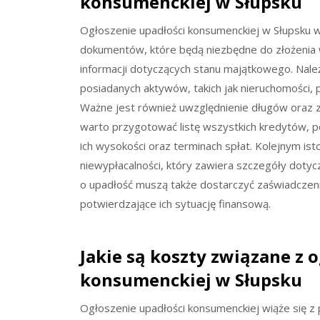
konsumenckiej w Słupsku
Ogłoszenie upadłości konsumenckiej w Słupsku w
dokumentów, które będą niezbędne do złożenia 
informacji dotyczących stanu majątkowego. Nal
posiadanych aktywów, takich jak nieruchomości, 
Ważne jest również uwzględnienie długów oraz 
warto przygotować listę wszystkich kredytów, p
ich wysokości oraz terminach spłat. Kolejnym i
niewypłacalności, który zawiera szczegóły dotycz
o upadłość muszą także dostarczyć zaświadczen
potwierdzające ich sytuację finansową.
Jakie są koszty związane z 
konsumenckiej w Słupsku
Ogłoszenie upadłości konsumenckiej wiąże się z