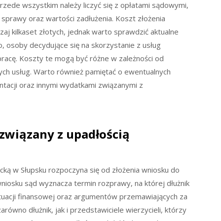
rzede wszystkim należy liczyć się z opłatami sądowymi,
 sprawy oraz wartości zadłużenia. Koszt złożenia
j kilkaset złotych, jednak warto sprawdzić aktualne
 osoby decydujące się na skorzystanie z usług
racę. Koszty te mogą być różne w zależności od
ych usług. Warto również pamiętać o ewentualnych
acji oraz innymi wydatkami związanymi z
związany z upadłością
ką w Słupsku rozpoczyna się od złożenia wniosku do
iosku sąd wyznacza termin rozprawy, na której dłużnik
ytuacji finansowej oraz argumentów przemawiających za
równo dłużnik, jak i przedstawiciele wierzycieli, którzy