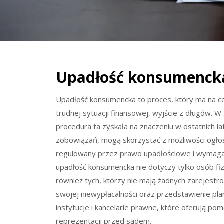
Upadłość konsumencka
Upadłość konsumencka to proces, który ma na ce
trudnej sytuacji finansowej, wyjście z długów. W 
procedura ta zyskała na znaczeniu w ostatnich la
zobowiązań, mogą skorzystać z możliwości ogłos
regulowany przez prawo upadłościowe i wymaga 
upadłość konsumencka nie dotyczy tylko osób fi
również tych, którzy nie mają żadnych zarejest
swojej niewypłacalności oraz przedstawienie pl
instytucje i kancelarie prawne, które oferują p
reprezentacji przed sądem.