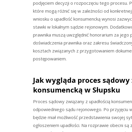
podjęciem decyzji o rozpoczęciu tego procesu. P
które mogą różnić się w zależności od konkretnej
wniosku o upadłość konsumencką wynosi zazwycza
stawki w lokalnym sądzie rejonowym. Dodatkowo,
prawnika muszą uwzględnić honorarium za jego p
doświadczenia prawnika oraz zakresu świadczon
kosztach związanych z przygotowaniem dokument
postępowaniem.
Jak wygląda proces sądowy 
konsumencką w Słupsku
Proces sądowy związany z upadłością konsumenc
odpowiedniego sądu rejonowego. Po przyjęciu wn
będzie miał możliwość przedstawienia swojej s
ogłoszeniem upadłości. Na rozprawie obecni są za