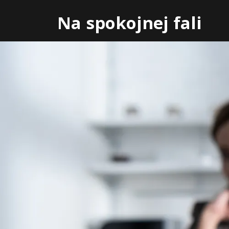
Skip
Na spokojnej fali
to
content