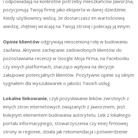
i odpowiadają na konkretne potrzeby mieszkańców Jaworzna,
pozycjonują Twoją firmę jako eksperta w danej dziedzinie.
Kiedy użytkownicy widzą, że dostarczasz im wartościową
wiedzę, chętniej wracają na Twoją stronę i polecają ją innym.
Opinie klientów
odgrywają nieocenioną rolę w budowaniu
zaufania. Aktywne zachęcanie zadowolonych klientów do
pozostawiania recenzji w Google Moja Firma, na Facebooku
czy innych platformach, znacząco wpływa na decyzje
zakupowe potencjalnych klientów. Pozytywne opinie są silnym
sygnałem dla wyszukiwarek o jakości Twoich usług.
Lokalne linkowanie
, czyli pozyskiwanie linków zwrotnych z
innych stron internetowych związanych z Jaworznem, jest
kolejnym elementem budowania autorytetu. Link z lokalnego
portalu informacyjnego, stowarzyszenia czy innej firmowej
strony w regionie, działa jak rekomendacja i potwierdzenie