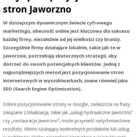
stron Jaworzno
W dzisiejszym dynamicznym świecie cyfrowego
marketingu, obecność online jest kluczowa dla sukcesu
każdej firmy, niezależnie od jej wielkości czy branży.
Szczególnie firmy działające lokalnie, takie jak te w
Jaworznie, potrzebują skutecznych strategii, aby
dotrzeć do swoich potencjalnych klientów. Jedną z
najpotężniejszych metod jest pozycjonowanie stron
internetowych w wyszukiwarkach, znane również jako
SEO (Search Engine Optimization).
Dobre pozycjonowanie strony w Google, zwłaszcza na frazy
związane z lokalizacją, takie jak „usługi hydrauliczne Jaworzno”
czy „restauracja Jaworzno”, może przynieść natychmiastowe
rezultaty. Klienci szukający konkretnych produktów lub usług
w najbliższej okolicy najczęściej korzystają z wyszukiwarek