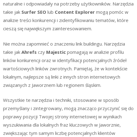
naturalne i odpowiadały na potrzeby użytkowników. Narzędzia
takie jak
Surfer SEO
lub
Content Explorer
mogą pomóc w
analizie treści konkurencji i zidentyfikowaniu tematów, które
cieszą się największym zainteresowaniem.
Nie można zapomnieć o znaczeniu link buildingu. Narzędzia
takie jak
Ahrefs
czy
Majestic
pomagają w analizie profilu
linków konkurencji oraz w identyfikacji potencjalnych źródeł
wartościowych linków zwrotnych. Pamiętaj, że w kontekście
lokalnym, najlepsze są linki z innych stron internetowych
związanych z Jaworznem lub regionem śląskim.
Wszystkie te narzędzia i techniki, stosowane w sposób
przemyślany i zintegrowany, mogą znacząco przyczynić się do
poprawy pozycji Twojej strony internetowej w wynikach
wyszukiwania dla lokalnych fraz kluczowych w Jaworznie,
zwiększając tym samym liczbę potencjalnych klientów