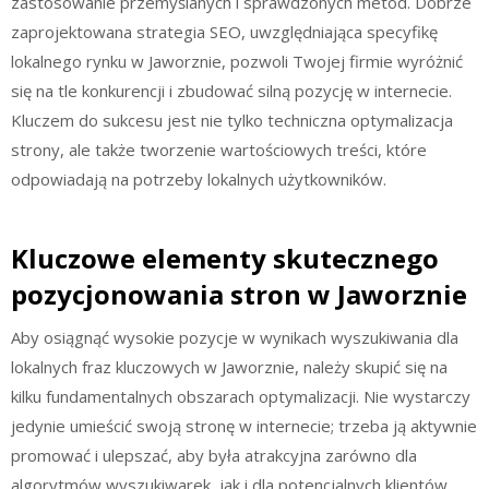
zastosowanie przemyślanych i sprawdzonych metod. Dobrze
zaprojektowana strategia SEO, uwzględniająca specyfikę
lokalnego rynku w Jaworznie, pozwoli Twojej firmie wyróżnić
się na tle konkurencji i zbudować silną pozycję w internecie.
Kluczem do sukcesu jest nie tylko techniczna optymalizacja
strony, ale także tworzenie wartościowych treści, które
odpowiadają na potrzeby lokalnych użytkowników.
Kluczowe elementy skutecznego
pozycjonowania stron w Jaworznie
Aby osiągnąć wysokie pozycje w wynikach wyszukiwania dla
lokalnych fraz kluczowych w Jaworznie, należy skupić się na
kilku fundamentalnych obszarach optymalizacji. Nie wystarczy
jedynie umieścić swoją stronę w internecie; trzeba ją aktywnie
promować i ulepszać, aby była atrakcyjna zarówno dla
algorytmów wyszukiwarek, jak i dla potencjalnych klientów.