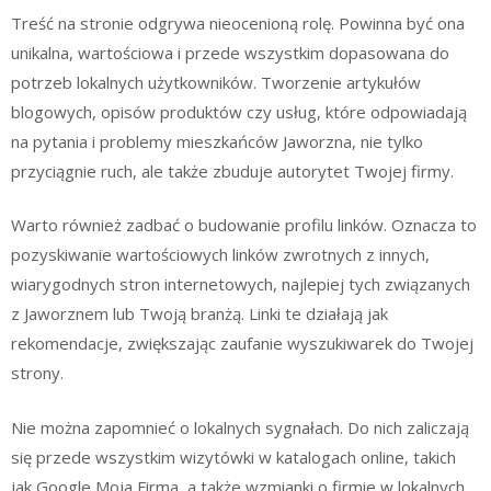
Treść na stronie odgrywa nieocenioną rolę. Powinna być ona
unikalna, wartościowa i przede wszystkim dopasowana do
potrzeb lokalnych użytkowników. Tworzenie artykułów
blogowych, opisów produktów czy usług, które odpowiadają
na pytania i problemy mieszkańców Jaworzna, nie tylko
przyciągnie ruch, ale także zbuduje autorytet Twojej firmy.
Warto również zadbać o budowanie profilu linków. Oznacza to
pozyskiwanie wartościowych linków zwrotnych z innych,
wiarygodnych stron internetowych, najlepiej tych związanych
z Jaworznem lub Twoją branżą. Linki te działają jak
rekomendacje, zwiększając zaufanie wyszukiwarek do Twojej
strony.
Nie można zapomnieć o lokalnych sygnałach. Do nich zaliczają
się przede wszystkim wizytówki w katalogach online, takich
jak Google Moja Firma, a także wzmianki o firmie w lokalnych