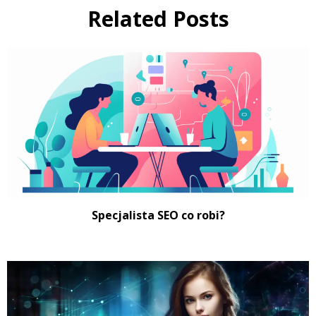
Related Posts
Specjalista SEO co robi?